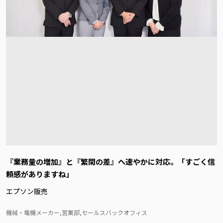
『業務量の増加』と『繁閑の差』へ速やかに対応。「すごく信
頼感がありますね」
エプソン販売
機械・電機メーカー,営業部,セールスバックオフィス