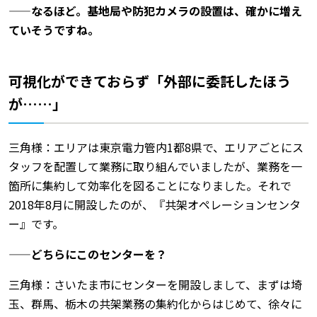
——なるほど。基地局や防犯カメラの設置は、確かに増え
ていそうですね。
可視化ができておらず「外部に委託したほう
が……」
三角様：エリアは東京電力管内1都8県で、エリアごとにス
タッフを配置して業務に取り組んでいましたが、業務を一
箇所に集約して効率化を図ることになりました。それで
2018年8月に開設したのが、『共架オペレーションセンタ
ー』です。
——どちらにこのセンターを？
三角様：さいたま市にセンターを開設しまして、まずは埼
玉、群馬、栃木の共架業務の集約化からはじめて、徐々に