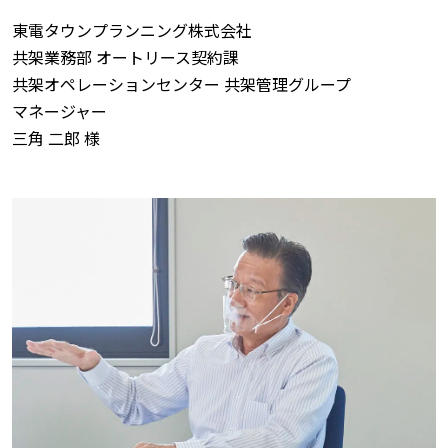
東電タウンプランニング株式会社
共架業務部 オートリース契約課
共架オペレーションセンター 共架管理グループ
マネージャー
三角 二郎 様