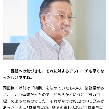
——課題への気づきも、それに対するアプローチも早くな
ったわけですね。
岡田様：以前は「納期」を決めていたものの、業務量が多
く、しかも煩雑だったので、どちらかというと「努力目
標」のようなものでした。それが今ではWEBで申し込みが
あったものは5営業日以内、紙での申し込みは11営業日以