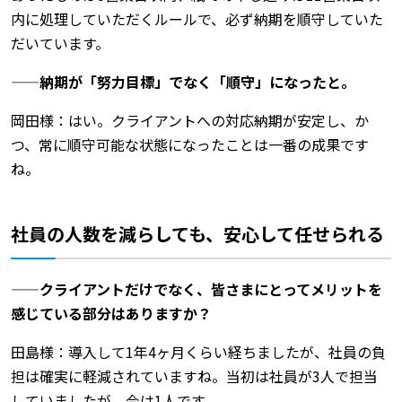
内に処理していただくルールで、必ず納期を順守していた
だいています。
——納期が「努力目標」でなく「順守」になったと。
岡田様：はい。クライアントへの対応納期が安定し、か
つ、常に順守可能な状態になったことは一番の成果です
ね。
社員の人数を減らしても、安心して任せられる
——クライアントだけでなく、皆さまにとってメリットを
感じている部分はありますか？
田島様：導入して1年4ヶ月くらい経ちましたが、社員の負
担は確実に軽減されていますね。当初は社員が3人で担当
していましたが、今は1人です。