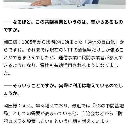
——なるほど。この共架事業というのは、昔からあるもの
ですか。
岡田様：1985年から段階的に始まった「通信の自由化」か
らですね。それまでは現在のNTTの通信線だけしか張るこ
とができませんでしたが、通信事業に民間事業者が参入で
きるようになり、電柱も有効活用されるようになりまし
た。
——そういうことですか。実際に利用は増えているのでし
ょうか。
岡田様：ええ、年々増えており、最近では『5Gの中間基地
局』としての需要が高まっている他、自治会などから『防
犯カメラを設置したい』という申請も増えています。