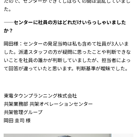
たので、センターができてしばらくの間は混乱していまし
た。
——センターに社員の方はどれだけいらっしゃいました
か？
岡田様：センターの発足当時は私も含めて社員が3人いま
した。派遣スタッフの方が疑問に思ったことや判断できな
いことを社員の誰かが判断していましたが、担当者によっ
て回答が違っていたと思います。判断基準が曖昧でした。
東電タウンプランニング株式会社
共架業務部 共架オペレーションセンター
共架管理グループ
岡田 圭司 様