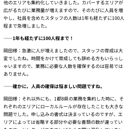
他のエリアも集約化していきました。カバーするエリアが
広がるたびに業務量が増えますので、そのたびに人員を増
やし、社員を含めたスタッフの人数は1年も経たずに100人
程まで急増しました。
——1年も経たずに100人程まで！
岡田様：急激に人が増えましたので、スタッフの育成は大
変でしたね。時間をかけて育成しても辞める方もいらっし
ゃいますので、業務に必要な人数を確保するのは容易では
ありません。
——確かに、人員の確保は悩ましい問題ですね。
岡田様：それ以外にも、1都8県の業務を集約した時に、そ
れぞれのエリアにローカルルールが存在したことも大きな
問題でした。申し込みの書式は決まっているのですが、エ
リアによっては省略する部分や必要な書類の数が違ってい