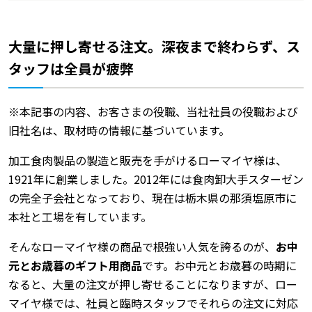
大量に押し寄せる注文。深夜まで終わらず、ス
タッフは全員が疲弊
※本記事の内容、お客さまの役職、当社社員の役職および
旧社名は、取材時の情報に基づいています。
加工食肉製品の製造と販売を手がけるローマイヤ様は、
1921年に創業しました。2012年には食肉卸大手スターゼン
の完全子会社となっており、現在は栃木県の那須塩原市に
本社と工場を有しています。
そんなローマイヤ様の商品で根強い人気を誇るのが、
お中
元とお歳暮のギフト用商品
です。お中元とお歳暮の時期に
なると、大量の注文が押し寄せることになりますが、ロー
マイヤ様では、社員と臨時スタッフでそれらの注文に対応