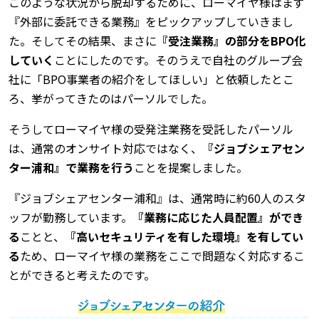
このような状況から脱却するために、ローマイヤ様はまず
『外部に委託できる業務』をピックアップしていきまし
た。そしてその結果、まさに
『受注業務』の部分をBPO化
していく
ことにしたのです。そのうえで自社のグループ会
社に「BPO事業者の紹介をしてほしい」と依頼したとこ
ろ、挙がってきたのはパーソルでした。
そうしてローマイヤ様の受発注業務を受託したパーソル
は、通常のオンサイト対応ではなく、
『ジョブシェアセン
ター浦和』で業務を行う
ことを提案しました。
『ジョブシェアセンター浦和』は、通常時に約60人のスタ
ッフが勤務しています。
『業務に応じた人員配置』ができ
る
ことと、
『高いセキュリティを有した環境』を有してい
る
ため、ローマイヤ様の業務をここで問題なく対応するこ
とができると考えたのです。