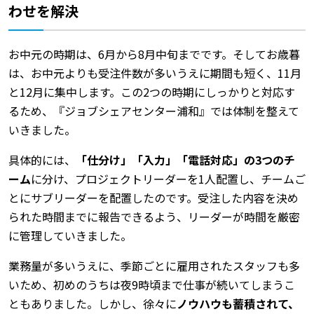
わせを解決
お中元の時期は、6月から8月中旬までです。そしてお歳暮
は、お中元よりも受注件数が多いうえに期間も短く、11月
と12月に集中します。この2つの時期にしっかりと対応す
るため、『ジョブシェアセンター浦和』では体制を整えて
いきました。
具体的には、
「仕分け」「入力」「電話対応」の3つのチ
ーム
に分け、プロジェクトリーダーを1人配置し、チームご
とにサブリーダーを配置したのです。受注した内容を決め
られた時間までに報告できるよう、リーダーが時間を厳密
に管理していきました。
業務量が多いうえに、季節ごとに雇用されたスタッフも多
いため、初めのうちは夜9時頃まで仕事が続いてしまうこ
ともありました。しかし、徐々に
ノウハウも蓄積されて、