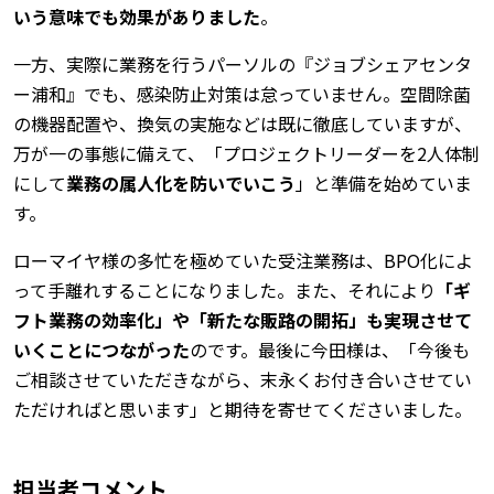
いう意味でも効果がありました
。
一方、実際に業務を行うパーソルの『ジョブシェアセンタ
ー浦和』でも、感染防止対策は怠っていません。空間除菌
の機器配置や、換気の実施などは既に徹底していますが、
万が一の事態に備えて、「プロジェクトリーダーを2人体制
にして
業務の属人化を防いでいこう
」と準備を始めていま
す。
ローマイヤ様の多忙を極めていた受注業務は、BPO化によ
って手離れすることになりました。また、それにより
「ギ
フト業務の効率化」や「新たな販路の開拓」も実現させて
いくことにつながった
のです。最後に今田様は、「今後も
ご相談させていただきながら、末永くお付き合いさせてい
ただければと思います」と期待を寄せてくださいました。
担当者コメント