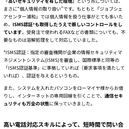
『高いセキュリティを有した環境』
という点については、
まさに“個人情報の取り扱い”です。もともと『ジョブシェ
アセンター浦和』では個人情報を扱う仕事がとても多いた
め、
ISMS認証
も取得したうえで厳しいコントロールをし
*
ています
。受発注で使われるFAXなどの書類についても、不
要なものは溶解処理をして対応していました。
*ISMS認証：指定の審査機関が企業の情報セキュリティマ
ネジメントシステム(ISMS)を審査し、国際標準と同等の
「ISMS認証基準」に準拠していれば（要求事項を満たして
いれば）、認証を与えるというもの。
また、システムを入れたパソコンをローマイヤ様からお借
りし、インターネットの専用回線を引くことで、
通信セキ
ュリティも万全の状態
に保っていきました。
高い電話対応スキルによって、短時間で問い合