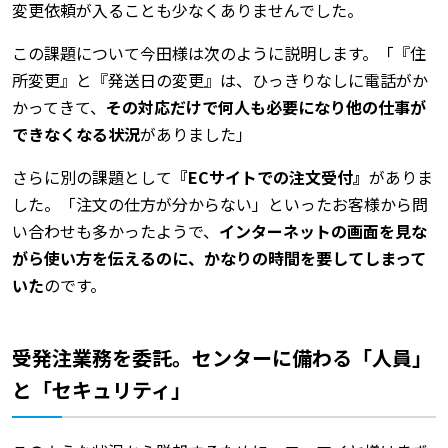
変更依頼が入ることも少なくありませんでした。
この課題について今田様は次のように説明します。「『住
所変更』と『発送日の変更』は、ひっきりなしに電話がか
かってきて、
その対応だけで何人も必要になり他の仕事が
できなくなる状況
がありました」
さらに別の課題として
『ECサイトでの注文受付』
がありま
した。「注文の仕方が分からない」といったお客様から問
い合わせも多かったようで、
インターネットの画面を見な
がら使い方を伝えるのに、かなりの時間を要してしまって
いた
のです。
受発注業務を委託。センターに備わる「人員」
と「セキュリティ」