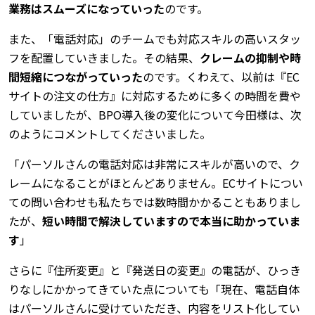
業務はスムーズになっていった
のです。
また、「電話対応」のチームでも対応スキルの高いスタッ
フを配置していきました。その結果、
クレームの抑制や時
間短縮につながっていった
のです。くわえて、以前は『EC
サイトの注文の仕方』に対応するために多くの時間を費や
していましたが、BPO導入後の変化について今田様は、次
のようにコメントしてくださいました。
「パーソルさんの電話対応は非常にスキルが高いので、ク
レームになることがほとんどありません。ECサイトについ
ての問い合わせも私たちでは数時間かかることもありまし
たが、
短い時間で解決していますので本当に助かっていま
す
」
さらに『住所変更』と『発送日の変更』の電話が、ひっき
りなしにかかってきていた点についても「現在、電話自体
はパーソルさんに受けていただき、内容をリスト化してい