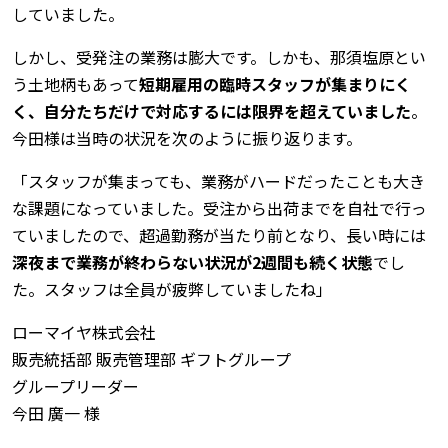
していました。
しかし、受発注の業務は膨大です。しかも、那須塩原とい
う土地柄もあって
短期雇用の臨時スタッフが集まりにく
く、自分たちだけで対応するには限界を超えていました
。
今田様は当時の状況を次のように振り返ります。
「スタッフが集まっても、業務がハードだったことも大き
な課題になっていました。受注から出荷までを自社で行っ
ていましたので、超過勤務が当たり前となり、長い時には
深夜まで業務が終わらない状況が2週間も続く状態
でし
た。スタッフは全員が疲弊していましたね」
ローマイヤ株式会社
販売統括部 販売管理部 ギフトグループ
グループリーダー
今田 廣一 様