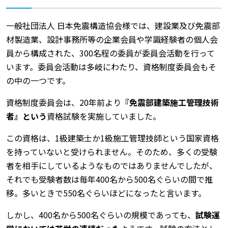
一般社団法人 日本免震構造協会様では、建設業及び免震部
材製造業、設計事務所等の企業会員や学識経験者の個人会
員から構成された、300名程の委員が委員会活動を行って
います。委員会活動は多岐にわたり、資格制度委員会もそ
の中の一つです。
資格制度委員会は、20年前より
『免震部建築施工管理技術
者』という
資格試験を実施していました。
この資格は、1級建築士か1級施工管理技師という国家資格
を持っていないと受けられません。そのため、多くの受験
者を相手にしているようなものではありませんでしたが、
それでも受験者数は毎年400名から500名ぐらいの間で推
移。多いときで550名ぐらいほどになったと言います。
しかし、400名から500名ぐらいの規模であっても、
試験運