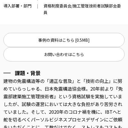
導入部署・部門
資格制度委員会/施工管理技術者試験部会委
員
事例の資料はこちら [0.5MB]
お問い合わせはこちら
課題・背景
建物の免震構造等の「適正な普及」と「技術の向上」に努
めていらっしゃる、日本免震構造協会様。20年前より『免
震部建築施工管理技術者』という資格試験を実施していま
したが、試験の運営においては大きな負担があり苦労され
ていました。そして、2020年のコロナ禍を機に、IBTへと
舵を切るべくパーソルビジネスプロセスデザインにご依頼
をいただくことに。工数だけでなく、ストレスもコストも