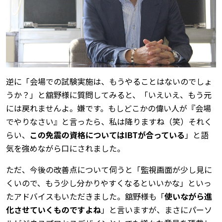
逆に「会場での試験実施は、もうやることはないのでしょ
うか？」と舘野様に質問してみると、「いえいえ、もう元
には戻れませんよ。嫌です。もしどこかの偉い人が『会場
でやりなさい』と言ったら、私は降りますね（笑）それく
らい、
この免震の資格についてはIBTが合っている
」と語
気を強めながら口にされました。
ただ、今後の改善点について伺うと「監視画面が少し見に
くいので、もう少し分かりやすくなるといいかな」といっ
たアドバイスもいただきました。舘野様も「
使いながら進
化させていくものですよね
」と言いますが、まさにパーソ