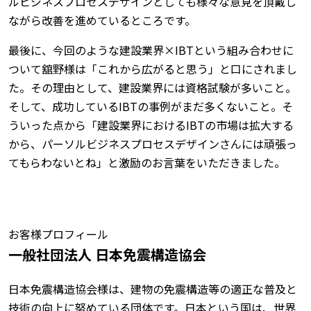
ルビジネスプロセスデザインとしても様々な意見を頂戴し
ながら改善を進めているところです。
最後に、今回のような建設業界×IBTという組み合わせに
ついて舘野様は「これから広がると思う」と口にされまし
た。その理由として、建設業界には資格試験が多いこと。
そして、成功しているIBTの事例がまだ多くないこと。そ
ういった点から「建設業界におけるIBTの市場は拡大する
から、パーソルビジネスプロセスデザインさんには頑張っ
てもらわないとね」と激励のお言葉をいただきました。
お客様プロフィール
一般社団法人 日本免震構造協会
日本免震構造協会様は、建物の免震構造等の適正な普及と
技術の向上に努めている団体です。日本という国は、世界