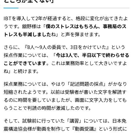
IBTを導入して2年が経過すると、格段に変化が出てきたよ
うです。舘野様は「
僕のストレスはもちろん、事務局のス
トレスも半減しました
ね」と声を弾ませます。
さらに、『8人～9人の委員で、3日をかけていた』という
採点作業については、「
今は3人で、半日以下で終わらせる
ことができています
。これは業務効率として大きいですよ
ね」と続けます。
採点業務については、やはり「記述問題の採点」がかなり
短縮されたようです。以前は受験者が書いた文字を解読す
るのに時間を要していましたが、画面に文字入力をしても
らうことで判読の時間が激減したのです。
そして、試験前に行っていた「講習」については、日本免
震構造協会様が動画を制作して『動画受講』という形式に