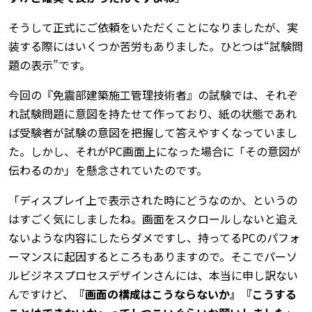
そうして正式にご依頼をいただくことになりましたが、実
装する際にはいくつか苦労もありました。ひとつは“試験問
題の表示”です。
今回の『免震部建築施工管理技術者』の試験では、それぞ
れ試験問題に意図を持たせて作っており、紙の状態であれ
ば受験者が試験の意図を把握して答えやすくなっていまし
た。しかし、それがPC画面上になった場合に「その意図が
伝わるのか」を懸念されていたのです。
「ディスプレイ上で表示された時にどうなのか、というの
はすごく気にしましたね。画面をスクロールしないと追え
ないような内容にしたらダメですし、持ってるPCのパフォ
ーマンスに起因するところもありますので。そこでパーソ
ルビジネスプロセスデザインさんには、本当に申し訳ない
んですけど、
『画面の構成はこうならないか』『こうする