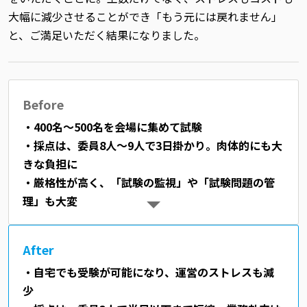
大幅に減少させることができ「もう元には戻れません」
と、ご満足いただく結果になりました。
Before
・400名～500名を会場に集めて試験
・採点は、委員8人～9人で3日掛かり。肉体的にも大
きな負担に
・厳格性が高く、「試験の監視」や「試験問題の管
理」も大変
After
・自宅でも受験が可能になり、運営のストレスも減
少