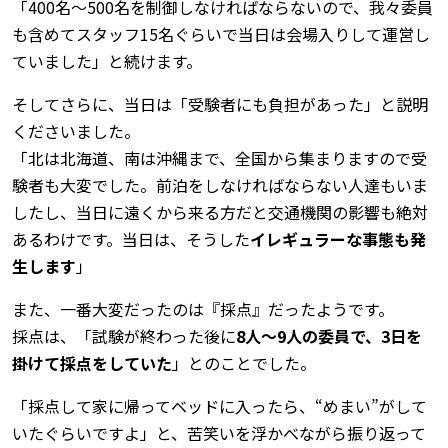
「400名～500名を制御しなければならないので、我々委員
も含めてスタッフ15名ぐらいで当日は会場入りして運営し
ていました」と続けます。
そしてさらに、当日は「受験者にも負担があった」と説明
くださいました。
「北は北海道、南は沖縄まで、全国から集まりますので受
験者も大変でした。前泊をしなければならない人達もいま
したし、当日に遠くから来る方だと交通機関の影響も絶対
あるわけです。当日は、そうした
イレギュラーな事態も発
生します
」
また、一番大変だったのは『採点』だったようです。
採点は、「試験が終わった後に
8人～9人の委員で、3日を
掛けて採点をしていた
」とのことでした。
「採点して家に帰ってベッドに入ったら、“めまい”がして
いたぐらいですよ」と、苦笑いを浮かべながら振り返って