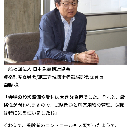
一般社団法人 日本免震構造協会
資格制度委員会/施工管理技術者試験部会委員長
舘野 様
「
会場の設営準備や受付は大きな負担でした。
それと、厳
格性が問われますので、試験問題と解答用紙の管理、運搬
は特に気を使いましたね」
くわえて、受験者のコントロールも大変だったようで、