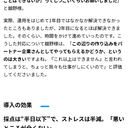
ことはできないか』ってしつこいぐらいお願いしました
」
と舘野様。
実際、運用をはじめて1年目ではなかなか解決できなかっ
たところもありましたが、2年目になるとほぼ解決できま
した。そのくらい、時間をかけて進めていったのです。こ
うした対応について舘野様は、「
この辺りの作り込みをパ
ートナー企業さんとしてやってもらえるかどうか、という
のは大きい
ですよね。『これ以上はできません』と言われ
てしまうと、ちょっと我々も仕事がしにくいので」と評価
してくださいました。
導入の効果
採点は“半日以下”で、ストレスは半減。「悪い
ところが全くない」