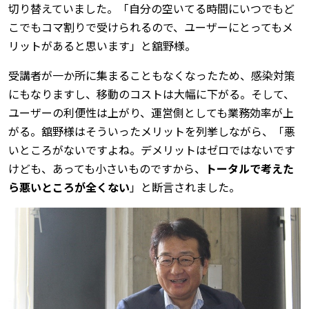
切り替えていました。「自分の空いてる時間にいつでもど
こでもコマ割りで受けられるので、ユーザーにとってもメ
リットがあると思います」と舘野様。
受講者が一か所に集まることもなくなったため、感染対策
にもなりますし、移動のコストは大幅に下がる。そして、
ユーザーの利便性は上がり、運営側としても業務効率が上
がる。舘野様はそういったメリットを列挙しながら、「悪
いところがないですよね。デメリットはゼロではないです
けども、あっても小さいものですから、
トータルで考えた
ら悪いところが全くない
」と断言されました。