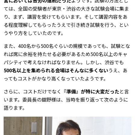
営においては苦労の連続だった
ようです。試験の方法とし
ては、全国の受験者が東京・渋谷の大きな試験会場に集ま
り、まず、講習を受けてもらいます。そして講習内容をあ
る程度理解してもらったうえで引き続き試験を行う、とい
うやり方をしていたのです。
また、400名から500名ぐらいの規模であっても、試験とな
れば席に余裕を持たせる必要があるため500名以上のキャ
パシティで考えなければなりません。しかし、渋谷でも
500名以上を集められる会場はそんなに多くない
うえ、あ
ってもコストがかなり高くなっていたようです。
さらに、コストだけでなく
『準備』が特に大変だった
と言
います。委員長の舘野様は、当時を振り返って次のように
語ります。