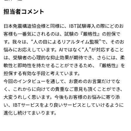
担当者コメント
日本免震構造協会様と同様に、IBT試験導入の際にどのお
客様も一番気にされるのは、試験の『厳格性』の担保で
す。我々は、“人の目によるリアルタイム監視”で、そのお
悩みにお応えしています。AIではなく“人”が対応すること
は、受験者の心理的な抑止効果が期待でき、さらには、柔
軟性と即時性を持たせることができるため、『厳格性』を
担保する有効な手段と考えています。
今回のインタビューを通して、お褒めのお言葉だけでな
く、これからに向けての貴重なご意見も頂くことができ、
大変うれしく思います。今後もお客様のお悩みに寄り添
い、IBTサービスをより良いサービスとしていけるように
進化し続けてまいります。