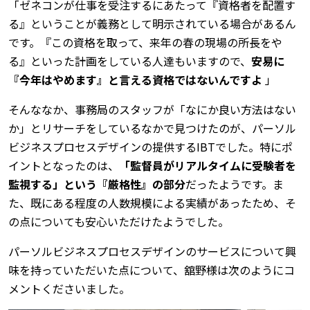
「ゼネコンが仕事を受注するにあたって『資格者を配置す
る』ということが義務として明示されている場合があるん
です。『この資格を取って、来年の春の現場の所長をや
る』といった計画をしている人達もいますので、
安易に
『今年はやめます』と言える資格ではないんですよ
」
そんななか、事務局のスタッフが「なにか良い方法はない
か」とリサーチをしているなかで見つけたのが、パーソル
ビジネスプロセスデザインの提供するIBTでした。特にポ
イントとなったのは、
「監督員がリアルタイムに受験者を
監視する」という『厳格性』の部分
だったようです。ま
た、既にある程度の人数規模による実績があったため、そ
の点についても安心いただけたようでした。
パーソルビジネスプロセスデザインのサービスについて興
味を持っていただいた点について、舘野様は次のようにコ
メントくださいました。