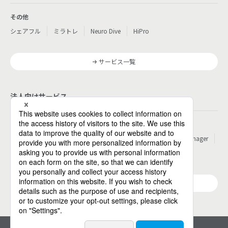
その他
シェアフル
ミラトレ
Neuro Dive
HiPro
サービス一覧
法人向けサービス
その他
パーソルのRPA
ワークスイッチコンサルティング
HITO-Manager
MITERAS
ポスタス
Reskilling Camp
StepBase
サービス一覧