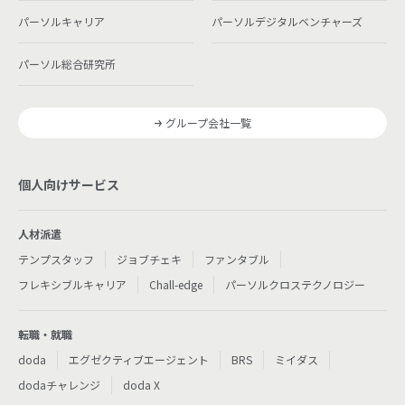
パーソルキャリア
パーソルデジタルベンチャーズ
パーソル総合研究所
グループ会社一覧
個人向けサービス
人材派遣
テンプスタッフ
ジョブチェキ
ファンタブル
フレキシブルキャリア
Chall-edge
パーソルクロステクノロジー
転職・就職
doda
エグゼクティブエージェント
BRS
ミイダス
dodaチャレンジ
doda X