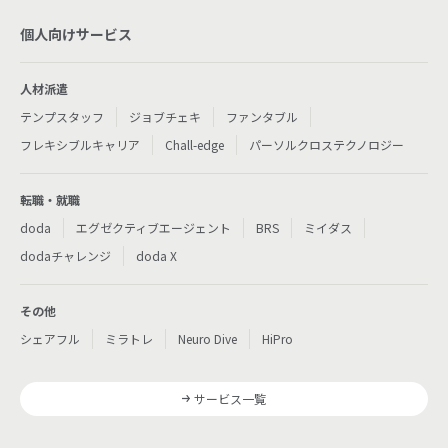
個人向けサービス
人材派遣
テンプスタッフ
ジョブチェキ
ファンタブル
フレキシブルキャリア
Chall-edge
パーソルクロステクノロジー
転職・就職
doda
エグゼクティブエージェント
BRS
ミイダス
dodaチャレンジ
doda X
その他
シェアフル
ミラトレ
Neuro Dive
HiPro
サービス一覧