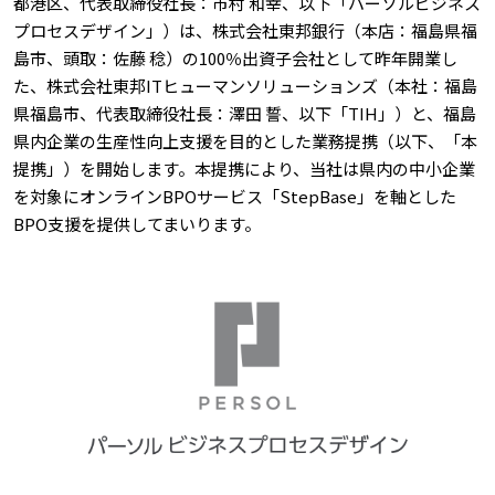
都港区、代表取締役社長：市村 和幸、以下「パーソルビジネス
プロセスデザイン」）は、株式会社東邦銀行（本店：福島県福
島市、頭取：佐藤 稔）の100％出資子会社として昨年開業し
た、株式会社東邦ITヒューマンソリューションズ（本社：福島
県福島市、代表取締役社長：澤田 誓、以下「TIH」）と、福島
県内企業の生産性向上支援を目的とした業務提携（以下、「本
提携」）を開始します。本提携により、当社は県内の中小企業
を対象にオンラインBPOサービス「StepBase」を軸とした
BPO支援を提供してまいります。