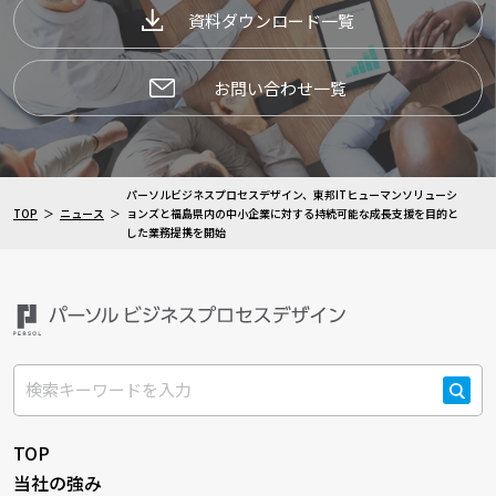
資料ダウンロード一覧
お問い合わせ一覧
パーソルビジネスプロセスデザイン、東邦ITヒューマンソリューシ
TOP
ニュース
ョンズと福島県内の中小企業に対する持続可能な成長支援を目的と
した業務提携を開始
検索
TOP
当社の強み