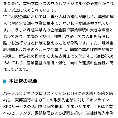
を背景に、業務プロセスの見直しやデジタル化の必要性がこれ
まで以上に求められています。
特に地域企業においては、専門人材の確保が難しく、業務の属
人化や経営資源を本業に集中できない状況が問題視されていま
す。こうした課題は県内の企業全般で事業継続の大きな障壁と
なっており、業務の可視化・標準化を通じて属人化を解消し、
誰でも遂行できる体制を整えることが急務です。また、地域金
融機関およびそのグループ企業には、顧客企業の課題を的確に
把握し、解決策の提示から実装支援までを伴走する役割が求め
られており、産業基盤の維持・強化に向けた連携の重要性が高
まっています。
本提携の概要
パーソルビジネスプロセスデザインとTIHは顧客紹介契約を締
結し、東邦銀行およびTIHの取引先企業に対してオンライン
BPOサービスの活用を共同で提案してまいります。TIHは企業
へのヒアリング、課題整理および提案を担い、当社は導入事例