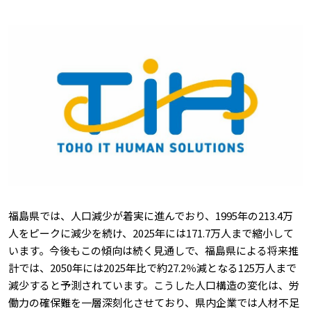
福島県では、人口減少が着実に進んでおり、1995年の213.4万
人をピークに減少を続け、2025年には171.7万人まで縮小して
います。今後もこの傾向は続く見通しで、福島県による将来推
計では、2050年には2025年比で約27.2％減となる125万人まで
減少すると予測されています。こうした人口構造の変化は、労
働力の確保難を一層深刻化させており、県内企業では人材不足