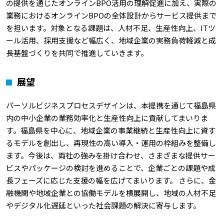
の提供を通じたオンラインBPO活用の理解促進に加え、実際の
業務におけるオンラインBPOの全体設計からサービス提供まで
を担います。対象となる課題は、人材不足、生産性向上、ITツ
ール活用、採用支援など幅広く、地域企業の実務負荷軽減と成
長基盤づくりを共同で推進していきます。
展望
パーソルビジネスプロセスデザインは、本提携を通じて福島県
内の中小企業の業務効率化と生産性向上に貢献してまいりま
す。福島県を中心に、地域企業の事業継続と生産性向上に資す
るモデルを創出し、再現性の高い導入・運用の枠組みを整備し
ます。今後は、両社の強みを掛け合わせ、さまざまな提供サー
ビスやパッケージの検討を進めることで、企業ごとの課題や成
長フェーズに応じた支援の幅を広げてまいります。 さらに、金
融機関や地域企業との協働モデルを横展開し、地域の人材不足
やデジタル化遅延といった社会課題の解決に寄与します。