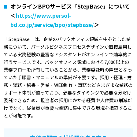
オンラインBPOサービス「StepBase」について
＜
https://www.persol-
bd.co.jp/service/bpo/stepbase/
＞
「StepBase」は、企業のバックオフィス領域を中心とした業
務について、パーソルビジネスプロセスデザインが直接雇用し
ている実務経験の豊富なアシスタントがオンラインで効率的に
行うサービスです。バックオフィス領域における7,000以上の
業務フローを所有していることから、業務委託時の障壁となっ
ていた手順書・マニュアルの準備が不要です。採用・経理・労
務・総務・秘書・営業・WEB制作・事務などさまざまな業務の
サポート体制が整っており、必要なタイミングで必要な分だけ
委託できるため、担当者の採用にかかる経費や人件費の削減だ
けでなく、従業員が重要な業務に集中できる環境を構築するこ
とが可能です。