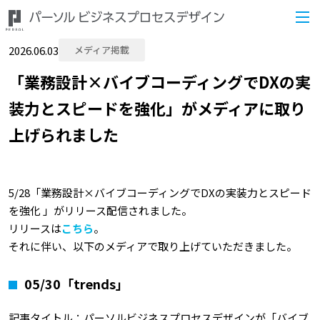
2026.06.03
メディア掲載
「業務設計×バイブコーディングでDXの実
装力とスピードを強化」がメディアに取り
上げられました
5/28「業務設計×バイブコーディングでDXの実装力とスピード
を強化 」がリリース配信されました。
リリースは
こちら
。
それに伴い、以下のメディアで取り上げていただきました。
05/30「trends」
記事タイトル：パーソルビジネスプロセスデザインが「バイブ