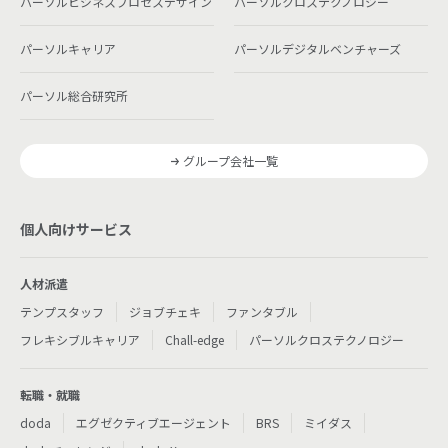
パーソルビジネスプロセスデザイン
パーソルクロステクノロジー
パーソルキャリア
パーソルデジタルベンチャーズ
パーソル総合研究所
グループ会社一覧
個人向けサービス
人材派遣
テンプスタッフ
ジョブチェキ
ファンタブル
フレキシブルキャリア
Chall-edge
パーソルクロステクノロジー
転職・就職
doda
エグゼクティブエージェント
BRS
ミイダス