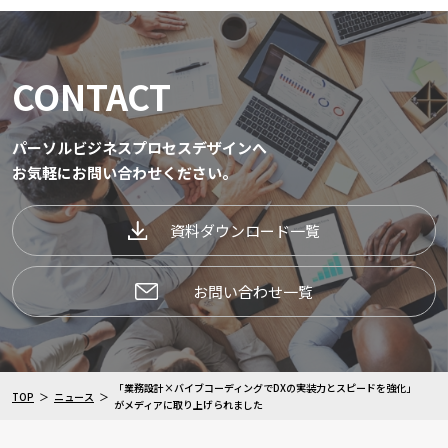
CONTACT
パーソルビジネスプロセスデザインへ
お気軽にお問い合わせください。
資料ダウンロード一覧
お問い合わせ一覧
「業務設計×バイブコーディングでDXの実装力とスピードを強化」
TOP
ニュース
がメディアに取り上げられました