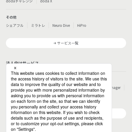
dodaチャレンジ
doda X
その他
シェアフル
ミラトレ
Neuro Dive
HiPro
サービス一覧
法人向けサービス
その他
パーソルのRPA
ワークスイッチコンサルティング
HITO-Manager
MITERAS
ポスタス
Reskilling Camp
StepBase
サービス一覧