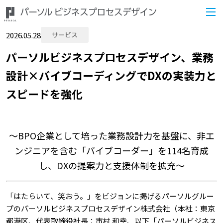
2026.05.28
サービス
パーソルビジネスプロセスデザイン、業務
設計×バイブコーディングでDXの実装力と
スピードを強化
～BPO企業として培った業務設計力を基盤に、非エ
ンジニアを含む「バイブコーダー」を114名育成
し、DXの提案力と支援体制を拡充～
「はたらいて、笑おう。」をビジョンに掲げるパーソルグルー
プのパーソルビジネスプロセスデザイン株式会社（本社：東京
都港区、代表取締役社長：市村 和幸、以下「パーソルビジネス