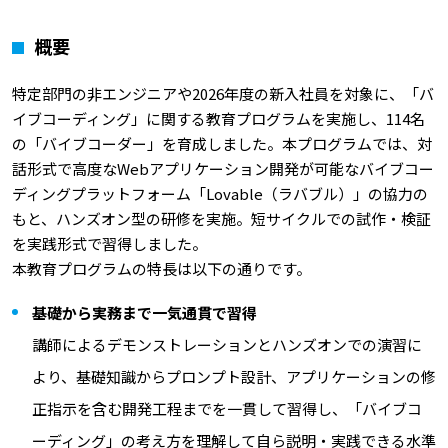
概要
特定部門の非エンジニアや2026年度の新入社員を対象に、「バ
イブコーディング」に関する教育プログラムを実施し、114名
の「バイブコーダー」を育成しました。本プログラムでは、対
話形式で高度なWebアプリケーション開発が可能なバイブコー
ディングプラットフォーム「Lovable（ラバブル）」の協力の
もと、ハンズオン型の研修を実施。短サイクルでの試作・検証
を実践形式で習得しました。
本教育プログラムの特長は以下の通りです。
基礎から実務まで一気通貫で習得
講師によるデモンストレーションとハンズオンでの演習に
より、基礎知識からプロンプト設計、アプリケーションの修
正指示を含む開発工程までを一貫して習得し、「バイブコ
ーディング」の考え方を理解して自ら説明・実践できる水準