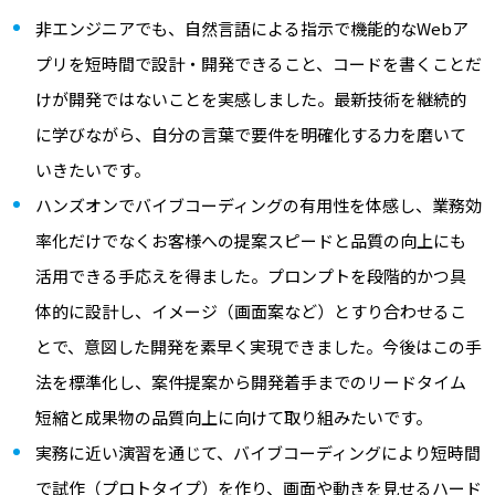
非エンジニアでも、自然言語による指示で機能的なWebア
プリを短時間で設計・開発できること、コードを書くことだ
けが開発ではないことを実感しました。最新技術を継続的
に学びながら、自分の言葉で要件を明確化する力を磨いて
いきたいです。
ハンズオンでバイブコーディングの有用性を体感し、業務効
率化だけでなくお客様への提案スピードと品質の向上にも
活用できる手応えを得ました。プロンプトを段階的かつ具
体的に設計し、イメージ（画面案など）とすり合わせるこ
とで、意図した開発を素早く実現できました。今後はこの手
法を標準化し、案件提案から開発着手までのリードタイム
短縮と成果物の品質向上に向けて取り組みたいです。
実務に近い演習を通じて、バイブコーディングにより短時間
で試作（プロトタイプ）を作り、画面や動きを見せるハード