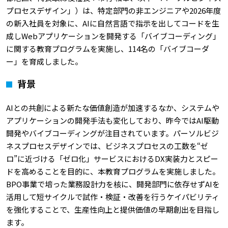
プロセスデザイン」）は、特定部門の非エンジニアや2026年度
の新入社員を対象に、AIに自然言語で指示を出してコードを生
成しWebアプリケーションを開発する「バイブコーディング」
に関する教育プログラムを実施し、114名の「バイブコーダ
ー」を育成しました。
背景
AIとの共創による新たな価値創造が加速するなか、システムや
アプリケーションの開発手法も変化しており、昨今ではAI駆動
開発やバイブコーディングが注目されています。パーソルビジ
ネスプロセスデザインでは、ビジネスプロセスの工数を“ゼ
ロ”に近づける「ゼロ化」サービスにおけるDX実装力とスピー
ドを高めることを目的に、本教育プログラムを実施しました。
BPO事業で培った業務設計力を核に、開発部門に依存せずAIを
活用して短サイクルで試作・検証・改善を行うケイパビリティ
を強化することで、生産性向上と提供価値の早期創出を目指し
ます。