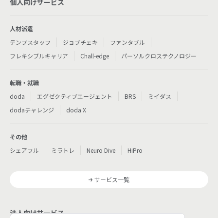
個人向けサービス
人材派遣
テンプスタッフ
ジョブチェキ
ファンタブル
フレキシブルキャリア
Chall-edge
パーソルクロステクノロジー
転職・就職
doda
エグゼクティブエージェント
BRS
ミイダス
dodaチャレンジ
doda X
その他
シェアフル
ミラトレ
Neuro Dive
HiPro
サービス一覧
法人向けサービス