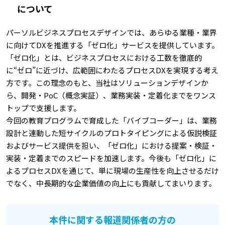
について
パーソルビジネスプロセスデザインでは、あらゆる業種・業界
に向けてDXを推進する「ゼロ化」サービスを提供しています。
「ゼロ化」とは、ビジネスプロセスにおける工数を徹底的
に“ゼロ”に近づけ、広範囲にわたるプロセスDXを実現する考え
方です。この理念のもと、当社はソリューションデザインか
ら、開発・PoC（概念実証）、業務実装・定着化までをワンス
トップで支援します。
今回の教育プログラムで育成した「バイブコーダー」は、業務
設計と連動した短サイクルのプロトタイピングによる仮説検証
およびサービス提供を担い、「ゼロ化」における提案・検証・
実装・定着までのスピードを加速します。今後も「ゼロ化」に
よるプロセスDXを通じて、単に現場の生産性を向上させるだけ
でなく、中長期的な企業価値の向上にも貢献してまいります。
本件に関する報道関係者の方の