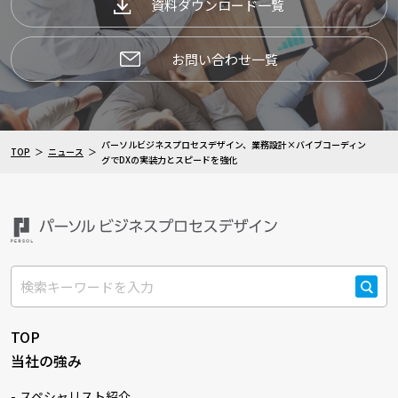
資料ダウンロード一覧
お問い合わせ一覧
パーソルビジネスプロセスデザイン、業務設計×バイブコーディン
TOP
ニュース
グでDXの実装力とスピードを強化
検索
TOP
当社の強み
スペシャリスト紹介