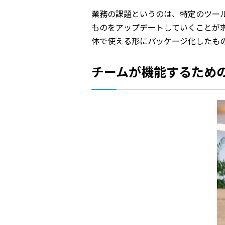
業務の課題というのは、特定のツー
ものをアップデートしていくことが
体で使える形にパッケージ化したもの
チームが機能するため