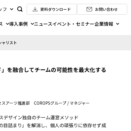
ッフ
資料ダウンロード
お問い合わせ
ス
導入事例
企業情報
ニュース
イベント・セミナー
シャリスト
ド」を融合してチームの可能性を最大化する
スアーツ推進部 COROPSグループ / マネジャー
スデザイン独自のチーム運営メソッド
報の目詰まり」を解消し、個人の頑張りに依存せず成