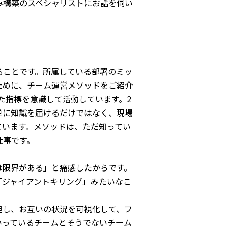
み構築のスペシャリストにお話を伺い
ることです。所属している部署のミッ
ために、チーム運営メソッドをご紹介
った指標を意識して活動しています。2
単に知識を届けるだけではなく、現場
ています。メソッドは、ただ知ってい
仕事です。
は限界がある」と痛感したからです。
「ジャイアントキリング」みたいなこ
担し、お互いの状況を可視化して、フ
いっているチームとそうでないチーム