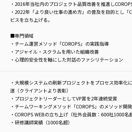
・2016年当社内のプロジェクト品質改善を推進しCORO
・2022年「より良い仕事の進め方」の普及を目的とし「C
ビスを立ち上げる。
■専門領域
・チーム運営メソッド「COROPS」の実践指導
・アジャイル・スクラムを用いた組織改善
・心理的安全性を軸にした対話のファシリテーション
・大規模システムの刷新プロジェクトをプロセス効率化
遂（クライアントより表彰）
・プロジェクトリーダーとしてVP賞を2年連続受賞
・チームワーキングメソッド「COROPS」のメソッド開
・COROPS WEBの立ち上げ（社外会員数：600社1000名
・研修講師実績（1000名超）