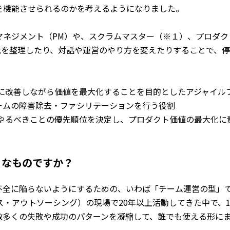
を機能させられるのかを考えるようになりました。
マネジメント（PM）や、スクラムマスター（※１）、プロダク
況を整理したり、対話や運営のやり方を変えたりすることで、
的に改善しながら価値を最大化することを目的としたアジャイル
ームの障害除去・ファシリテーションを行う役割
、やるべきことの優先順位を決定し、プロダクト価値の最大化に
ようなものですか？
能不全に陥らないようにするための、いわば「チーム運営の型」
ス・アウトソーシング）の現場で20年以上活動してきた中で、1
数多くの失敗や成功のパターンを凝縮して、誰でも使える形に