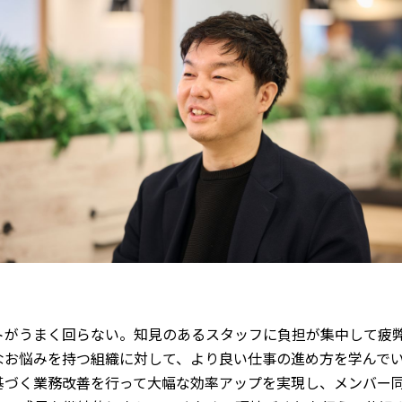
トがうまく回らない。知見のあるスタッフに負担が集中して疲
なお悩みを持つ組織に対して、より良い仕事の進め方を学んでい
に基づく業務改善を行って大幅な効率アップを実現し、メンバー