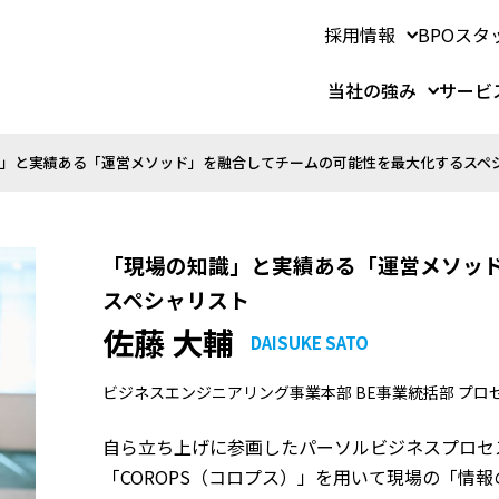
採用情報
BPOスタ
当社の強み
サービ
」と実績ある「運営メソッド」を融合してチームの可能性を最大化するスペ
「現場の知識」と実績ある「運営メソッ
スペシャリスト
佐藤 大輔
DAISUKE SATO
ビジネスエンジニアリング事業本部 BE事業統括部 プロセ
自ら立ち上げに参画したパーソルビジネスプロセ
「COROPS（コロプス）」を用いて現場の「情