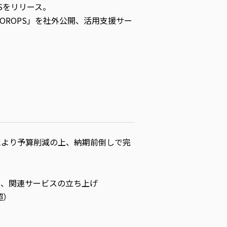
PSをリリース。
OROPS」を社外公開、活用支援サー
により予算削減の上、納期前倒しで完
発、関連サービスの立ち上げ
超）