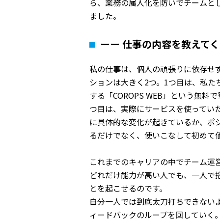
ら、業務の属人化を防いでチームと
ました。
ーー 仕事の内容を教えて
私の仕事は、個人の頑張りに依存せ
ションは大きく2つ。1つ目は、私
する「COROPS WEB」という
つ目は、実際にサービスを使ってい
に具体的な変化が起きているか、ポ
るだけでなく、使いこなして初めて
これまでのキャリアの中でチーム運
どれだけ能力が高い人でも、一人で
とを起こせるのです。
自分一人では到底太刀打ちできない
ィードバックのループを回していく