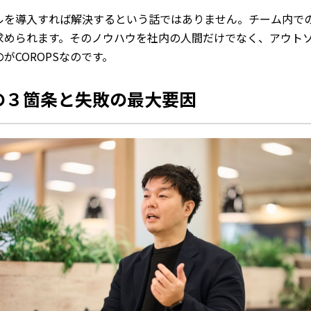
ルを導入すれば解決するという話ではありません。チーム内で
求められます。そのノウハウを社内の人間だけでなく、アウト
がCOROPSなのです。
の３箇条と失敗の最大要因