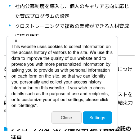
社内公募制度を導入し、個人のキャリア志向に応じ
た育成プログラムの設定
クロストレーニングで複数の業務ができる人材育成
に取り組む
短期集中の研修や専門資格の取得を支援する
などを取り入れることで、必要なスキルを素早く身につけ
てもらうことも可能です。
また、社内の人的リソースを活用することで採用コストを
削減しながら、社員のモチベーション向上と組織の結束力
強化も同時に実現できます。
アプローチ方法（2）外部の専門家や業務委託の
活用