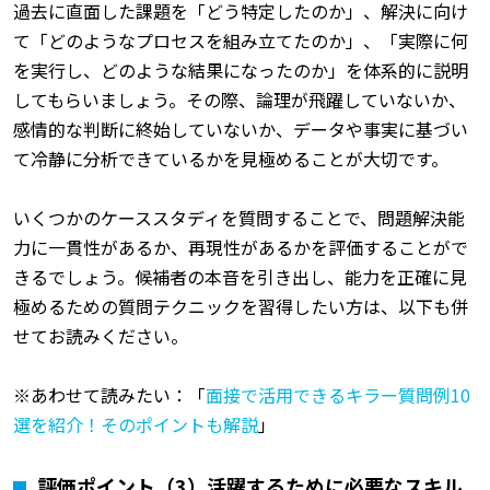
過去に直面した課題を「どう特定したのか」、解決に向け
て「どのようなプロセスを組み立てたのか」、「実際に何
を実行し、どのような結果になったのか」を体系的に説明
してもらいましょう。その際、論理が飛躍していないか、
感情的な判断に終始していないか、データや事実に基づい
て冷静に分析できているかを見極めることが大切です。
いくつかのケーススタディを質問することで、問題解決能
力に一貫性があるか、再現性があるかを評価することがで
きるでしょう。候補者の本音を引き出し、能力を正確に見
極めるための質問テクニックを習得したい方は、以下も併
せてお読みください。
※あわせて読みたい：「
面接で活用できるキラー質問例10
選を紹介！そのポイントも解説
」
評価ポイント（3）活躍するために必要なスキル