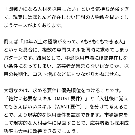
「即戦力になる人材を採用したい」という気持ちが強すぎ
て、現実にはほとんど存在しない理想の人物像を描いてし
まうケースがよくあります。
例えば「10年以上の経験があって、AもBもCもできる人」
といった具合に、複数の専門スキルを同時に求めてしまう
パターンです。結果として、中途採用市場にほぼ存在しな
い条件になってしまい、応募者が集まらないばかりか、採
用の長期化、コスト増加などにもつながりかねません。
大切なのは、求める要件に優先順位をつけることです。
「絶対に必要なスキル（MUST要件）」と「入社後に覚え
てもらえばいいスキル（WANT要件）」を分けて考えるこ
とで、より現実的な採用要件を設定できます。市場調査を
して現実的な人材要件に見直すことで、応募者数も採用成
功率も大幅に改善できるでしょう。