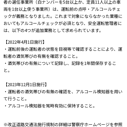
者の選任事業所（白ナンバーを5台以上か、定員11人以上の車
両を1台以上使う事業所）は、運転前の点呼・アルコールチェ
ックが義務となりました。これまで対象にならなかった業種に
おいてもアルコールチェックが必須となり、安全運転管理者に
は、以下の4つが追加業務として求められています。
【2022年4月1日施行】
・運転前後の運転者の状態を目視等で確認することにより、運
転者の酒気帯びの有無を確認すること。
・酒気帯びの有無について記録し、記録を1年間保存するこ
と。
【2023年12月1日施行】
・運転者の酒気帯びの有無の確認を、アルコール検知器を用い
て行うこと。
・アルコール検知器を常時有効に保持すること。
※改正道路交通法施行規制の詳細は警察庁ホームページを参照