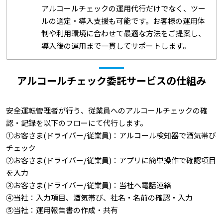
アルコールチェックの運用代行だけでなく、ツー
ルの選定・導入支援も可能です。お客様の運用体
制や利用環境に合わせて最適な方法をご提案し、
導入後の運用まで一貫してサポートします。
アルコールチェック委託サービスの仕組み
安全運転管理者が行う、従業員へのアルコールチェックの確
認・記録を以下のフローにて代行します。
①お客さま(ドライバー/従業員)：アルコール検知器で酒気帯び
チェック
②お客さま(ドライバー/従業員)：アプリに簡単操作で確認項目
を入力
③お客さま(ドライバー/従業員)：当社へ電話連絡
④当社：入力項目、酒気帯び、社名・名前の確認・入力
⑤当社：運用報告書の作成・共有