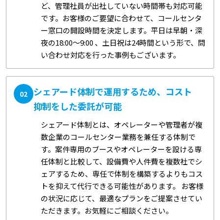
ど、管理社員が出社していない時間帯も対応可能
です。お客様のご要望に合わせて、コールセンタ
ー窓口の開設時間を決定します。平日は早朝・深
夜の18:00～9:00 、土日祝は24時間という形で、問
い合わせ対応を行った事例もございます。
シェアード体制で運用するため、コスト
02
抑制をした委託が可能
シェアード体制とは、オペレーターや管理者が複
数企業のコールセンター業務を兼任する体制で
す。案件専用のブースやオペレーターを設ける専
任体制と比較して、設備費や人件費を複数社でシ
ェアするため、専任で体制を構築するよりもコス
トを抑えて代行できる可能性があります。 お客様
の状況に応じて、最適なプランをご提案させてい
ただきます。お気軽にご相談ください。