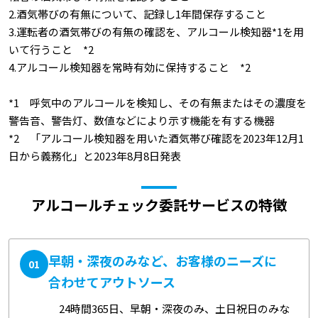
2.酒気帯びの有無について、記録し1年間保存すること
3.運転者の酒気帯びの有無の確認を、アルコール検知器*1を用
いて行うこと *2
4.アルコール検知器を常時有効に保持すること *2
*1 呼気中のアルコールを検知し、その有無またはその濃度を
警告音、警告灯、数値などにより示す機能を有する機器
*2 「アルコール検知器を用いた酒気帯び確認を2023年12月1
日から義務化」と2023年8月8日発表
アルコールチェック委託サービスの特徴
早朝・深夜のみなど、お客様のニーズに
01
合わせてアウトソース
24時間365日、早朝・深夜のみ、土日祝日のみな