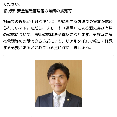
ください。
警視庁_安全運転管理者の業務の拡充等
対面での確認が困難な場合は目視に準ずる方法での実施が認め
られています。ただし、リモート（遠隔）による酒気帯び有無
の確認について、事後確認は法令違反になります。実施時に携
帯電話等の対話できる方式により、リアルタイムで報告・確認
する必要があるとされている点に注意しましょう。