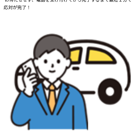
応対が完了！