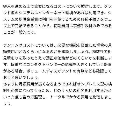
導入を進める上で重要になるコストについて検討します。クラ
ウド型のシステムはインターネット環境があれば利用でき、シ
ステムの提供企業側は利用を開始するための各種手続きをウェ
ブ上で完結できることから、初期費用は事務手数料のみである
ことが一般的です。
ランニングコストについては、必要な機能を搭載した場合の月
額費用がどのくらいになるのかを確認しましょう。複数社で相
見積もりを取ったうえで適正な価格がどのくらいかを判断しま
す。将来的にコンタクトセンターの規模を大きくしていく計画
がある場合、ボリュームディスカウントの有無なども確認して
おくと良いでしょう。
あまりに月額費用が高くなるようであればオンプレミス型の検
討も必要になってくるため、どのくらいの期間を利用するかと
いった点も含めて整理し、トータルでかかる費用を比較しまし
ょう。