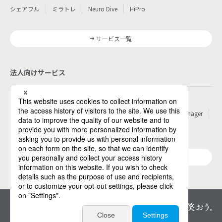
シェアフル
ミラトレ
Neuro Dive
HiPro
サービス一覧
法人向けサービス
その他
パーソルのRPA
ワークスイッチコンサルティング
HITO-Manager
MITERAS
ポスタス
Reskilling Camp
StepBase
サービス一覧