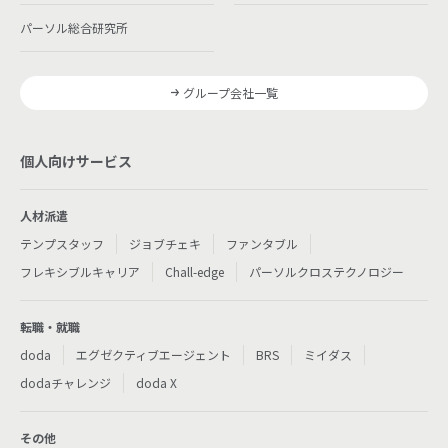
パーソル総合研究所
グループ会社一覧
個人向けサービス
人材派遣
テンプスタッフ
ジョブチェキ
ファンタブル
フレキシブルキャリア
Chall-edge
パーソルクロステクノロジー
転職・就職
doda
エグゼクティブエージェント
BRS
ミイダス
dodaチャレンジ
doda X
その他