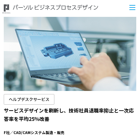
ヘルプデスクサービス
サービスデザインを刷新し、技術社員退職率抑止と一次応
答率を平均25％改善
F社／CAD/CAMシステム製造・販売