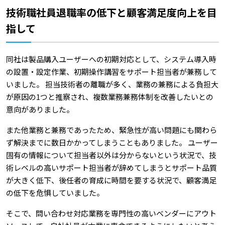
技術職社員退職率の低下と顧客満足度向上を目
指して
同社は製品購入ユーザーへの初期対応として、システム導入時
の設置・設定作業、初期操作講習をサポート担当者が兼務して
いました。 担当技術者の離職が多く、業務の兼務による負担大
が原因の1つと推察され、複数業務兼務体制を改善したいとの
意向がありました。
また他業務と兼務であったため、緊急性が高い問題にも関わら
ず解決までに数日かかってしまうこともありました。 ユーザー
固有の情報について担当者以外は分からないという状況で、技
術レベルの高いサポート担当者が辞めてしまうとサポート品質
が大きく低下、後任者の育成に時間を要する状況で、顧客満足
の低下を危惧していました。
そこで、問い合わせ対応業務を専門性の高いベンダーにアウト