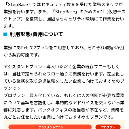
「StepBase」ではセキュリティ教育を受けた業務スタッフが
業務を行います。また、「StepBase」のためのVDI（仮想デス
クトップ）を構築し、強固なセキュリティ環境にて作業を行い
ます。
利用形態/費用について
業務にあわせて2プランをご用意しており、それぞれ最短3か月
から契約可能です。
アシスタントプラン：導入いただく企業の既存フローもしく
は、当社で定められたフロー通りに業務を行います。定型化し
ている業務を取り急ぎ依頼をしたい企業に向けておすすめのプ
ランです。
プロプラン：属人化している、もしくは人の判断が必要な業務
について基準を言語化し、専門的なアドバイスを交えながら業
務に対応します。バックオフィスの担当者が不在など、業務を
丸ごとお任せしたい企業に向けておすすめのプランです。