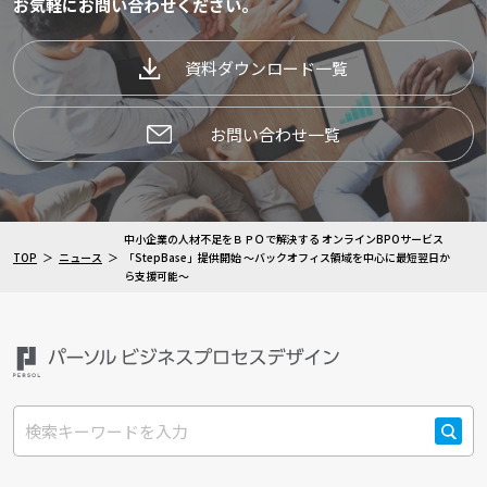
お気軽にお問い合わせください。
資料ダウンロード一覧
お問い合わせ一覧
中小企業の人材不足をＢＰＯで解決する オンラインBPOサービス
TOP
ニュース
「StepBase」提供開始 ～バックオフィス領域を中心に最短翌日か
ら支援可能～
検索