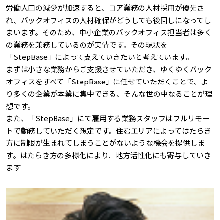
労働人口の減少が加速すると、コア業務の人材採用が優先さ
れ、バックオフィスの人材確保がどうしても後回しになってし
まいます。そのため、中小企業のバックオフィス担当者は多く
の業務を兼務しているのが実情です。その現状を
「StepBase」によって支えていきたいと考えています。
まずは小さな業務からご支援させていただき、ゆくゆくバック
オフィスをすべて「StepBase」に任せていただくことで、よ
り多くの企業が本業に集中できる、そんな世の中なることが理
想です。
また、「StepBase」にて雇用する業務スタッフはフルリモー
トで勤務していただく想定です。住むエリアによってはたらき
方に制限が生まれてしまうことがないような機会を提供しま
す。はたらき方の多様化により、地方活性化にも寄与していき
ます