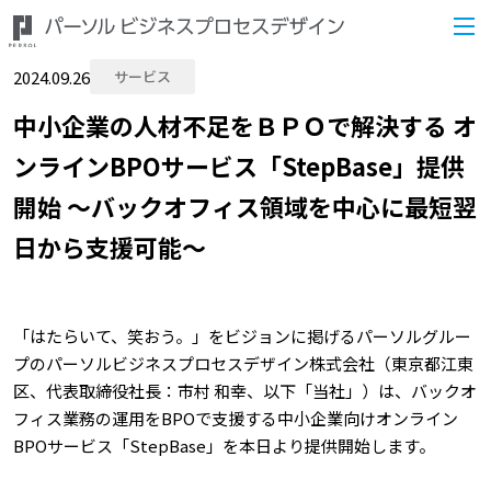
2024.09.26
サービス
中小企業の人材不足をＢＰＯで解決する オ
ンラインBPOサービス「StepBase」提供
開始 ～バックオフィス領域を中心に最短翌
日から支援可能～
「はたらいて、笑おう。」をビジョンに掲げるパーソルグルー
プのパーソルビジネスプロセスデザイン株式会社（東京都江東
区、代表取締役社長：市村 和幸、以下「当社」）は、バックオ
フィス業務の運用をBPOで支援する中小企業向けオンライン
BPOサービス「StepBase」を本日より提供開始します。