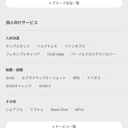
グループ会社一覧
個人向けサービス
人材派遣
テンプスタッフ
ジョブチェキ
ファンタブル
フレキシブルキャリア
Chall-edge
パーソルクロステクノロジー
転職・就職
doda
エグゼクティブエージェント
BRS
ミイダス
dodaチャレンジ
doda X
その他
シェアフル
ミラトレ
Neuro Dive
HiPro
サービス一覧