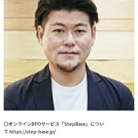
〇オンラインBPOサービス「StepBase」につい
て
https://step-base.jp/