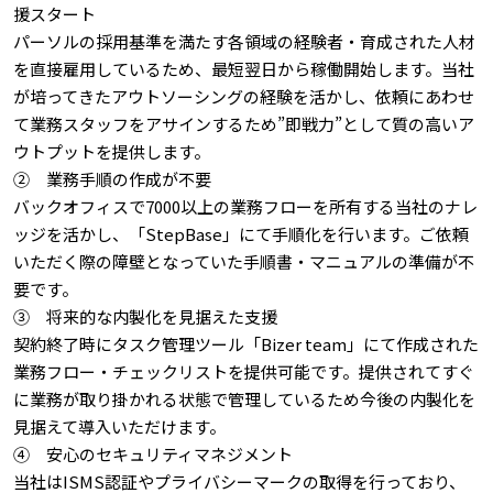
援スタート
パーソルの採用基準を満たす各領域の経験者・育成された人材
を直接雇用しているため、最短翌日から稼働開始します。当社
が培ってきたアウトソーシングの経験を活かし、依頼にあわせ
て業務スタッフをアサインするため”即戦力”として質の高いア
ウトプットを提供します。
② 業務手順の作成が不要
バックオフィスで7000以上の業務フローを所有する当社のナレ
ッジを活かし、「StepBase」にて手順化を行います。ご依頼
いただく際の障壁となっていた手順書・マニュアルの準備が不
要です。
③ 将来的な内製化を見据えた支援
契約終了時にタスク管理ツール「
Bizer team
」にて作成された
業務フロー・チェックリストを提供可能です。提供されてすぐ
に業務が取り掛かれる状態で管理しているため今後の内製化を
見据えて導入いただけます。
④ 安心のセキュリティマネジメント
当社はISMS認証やプライバシーマークの取得を行っており、