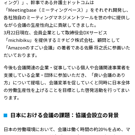
ィング）」、幹事である弁護士ドットコムは
「Meetingbase（ミーティングベース）」をそれぞれ開発し、
各社独自のミーティングマネジメントツールを世の中に提供し
ながら会議の生産性向上に貢献してきました。
3月22日現在、会員企業として取締役会DXサービス
「michibiku」を提供するミチビク株式会社、顧問として
「Amazonのすごい会議」の著者である佐藤 将之氏に参画いた
だいております。
今後も会議関連の企業・従事している個人や会議関連事業者を
支援している企業・団体に参加いただき、「良い会議のあり
方」について提唱し、会議変革を促していくと同時に日本全体
の労働生産性を上げることを目標とした啓発活動を行ってまい
ります。
日本における会議の課題：協議会設立の背景
日本の労働環境において、会議は働く時間の約20％を占め、マ