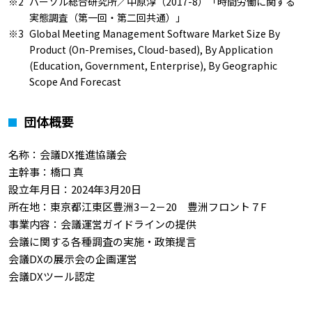
パーソル総合研究所／中原淳（2017-8）「時間労働に関する
実態調査（第一回・第二回共通）」
Global Meeting Management Software Market Size By
Product (On-Premises, Cloud-based), By Application
(Education, Government, Enterprise), By Geographic
Scope And Forecast
団体概要
名称：会議DX推進協議会
主幹事：橋口 真
設立年月日：2024年3月20日
所在地：東京都江東区豊洲3－2－20 豊洲フロント７F
事業内容：会議運営ガイドラインの提供
会議に関する各種調査の実施・政策提言
会議DXの展示会の企画運営
会議DXツール認定