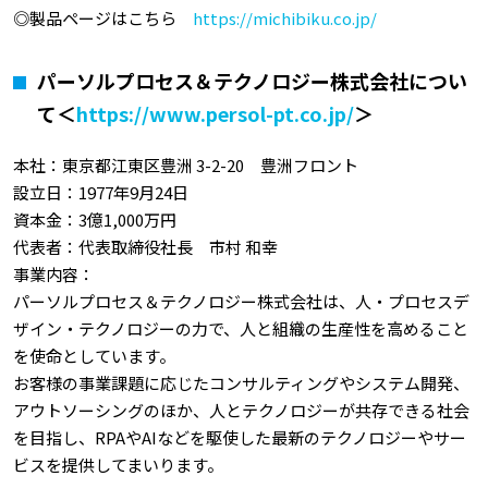
◎製品ページはこちら
https://michibiku.co.jp/
パーソルプロセス＆テクノロジー株式会社につい
て＜
https://www.persol-pt.co.jp/
＞
本社：東京都江東区豊洲 3-2-20 豊洲フロント
設立日：1977年9月24日
資本金：3億1,000万円
代表者：代表取締役社長 市村 和幸
事業内容：
パーソルプロセス＆テクノロジー株式会社は、人・プロセスデ
ザイン・テクノロジーの力で、人と組織の生産性を高めること
を使命としています。
お客様の事業課題に応じたコンサルティングやシステム開発、
アウトソーシングのほか、人とテクノロジーが共存できる社会
を目指し、RPAやAIなどを駆使した最新のテクノロジーやサー
ビスを提供してまいります。