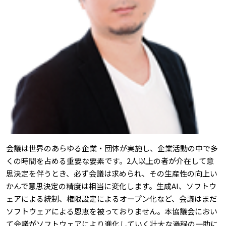
会議は世界のあらゆる企業・団体が実施し、企業活動の中で多
くの時間を占める重要な要素です。2人以上の者が介在して意
思決定を伴うとき、必ず会議は求められ、その生産性の向上い
かんで意思決定の精度は相当に変化します。生成AI、ソフトウ
ェアによる統制、権限設定によるオープン化など、会議はまだ
ソフトウェアによる恩恵を被っておりません。本協議会におい
て会議がソフトウェアにより進化していく壮大な過程の一助に