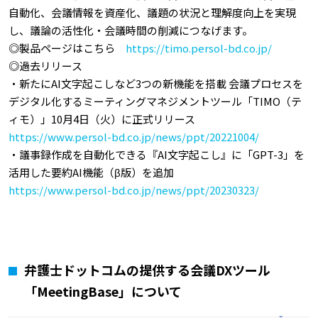
自動化、会議情報を資産化、議題の状況と理解度向上を実現
し、議論の活性化・会議時間の削減につなげます。
◎製品ページはこちら
https://timo.persol-bd.co.jp/
◎過去リリース
・新たにAI文字起こしなど3つの新機能を搭載 会議プロセスを
デジタル化するミーティングマネジメントツール「TIMO（テ
ィモ）」10月4日（火）に正式リリース
https://www.persol-bd.co.jp/news/ppt/20221004/
・議事録作成を自動化できる『AI文字起こし』に「GPT-3」を
活用した要約AI機能（β版）を追加
https://www.persol-bd.co.jp/news/ppt/20230323/
弁護士ドットコムの提供する会議DXツール
「MeetingBase」について