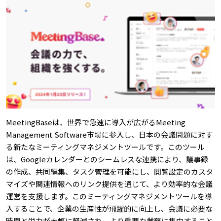
MeetingBaseは、世界で急速に導入が広がるMeeting
Management Software市場に参入し、日本の会議問題に対す
る新たなミーティングマネジメントツールです。このツール
は、Googleカレンダーとのシームレスな連携により、議事録
の作成、共同編集、タスク管理を可能にし、閲覧設定のカスタ
マイズや関連情報へのリンク提供を通じて、より効率的な会議
運営を支援します。このミーティングマネジメントツールを導
入することで、企業の生産性が飛躍的に向上し、会議に必要な
時間と労力が大幅に軽減され、より重要な業務に集中すること