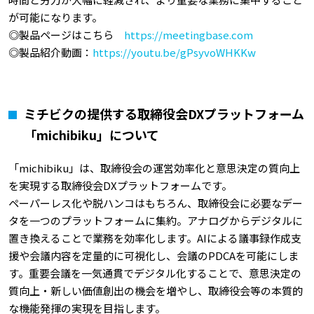
が可能になります。
◎製品ページはこちら
https://meetingbase.com
◎製品紹介動画：
https://youtu.be/gPsyvoWHKKw
ミチビクの提供する取締役会DXプラットフォーム
「michibiku」について
「michibiku」は、取締役会の運営効率化と意思決定の質向上
を実現する取締役会DXプラットフォームです。
ペーパーレス化や脱ハンコはもちろん、取締役会に必要なデー
タを一つのプラットフォームに集約。アナログからデジタルに
置き換えることで業務を効率化します。AIによる議事録作成支
援や会議内容を定量的に可視化し、会議のPDCAを可能にしま
す。重要会議を一気通貫でデジタル化することで、意思決定の
質向上・新しい価値創出の機会を増やし、取締役会等の本質的
な機能発揮の実現を目指します。