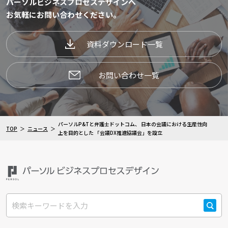
パーソルビジネスプロセスデザインへ
お気軽にお問い合わせください。
資料ダウンロード一覧
お問い合わせ一覧
パーソルP&Tと弁護士ドットコム、 日本の会議における生産性向
TOP
ニュース
上を目的とした 「会議DX推進協議会」を設立
検索