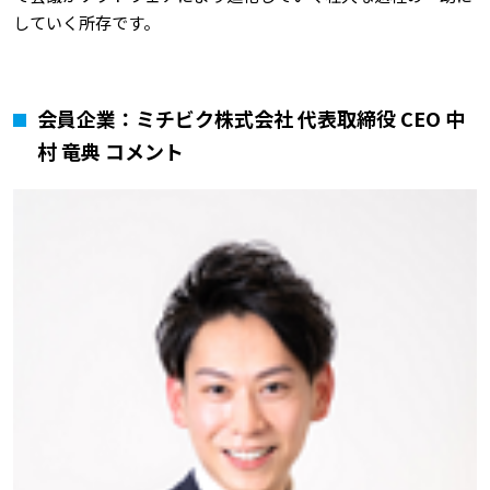
していく所存です。
会員企業：ミチビク株式会社 代表取締役 CEO 中
村 竜典 コメント