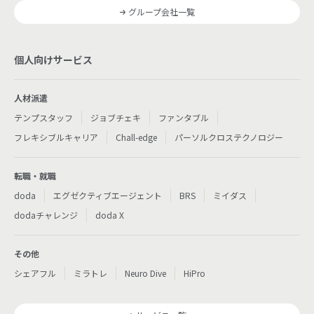
グループ会社一覧
個人向けサービス
人材派遣
テンプスタッフ
ジョブチェキ
ファンタブル
フレキシブルキャリア
Chall-edge
パーソルクロステクノロジー
転職・就職
doda
エグゼクティブエージェント
BRS
ミイダス
dodaチャレンジ
doda X
その他
シェアフル
ミラトレ
Neuro Dive
HiPro