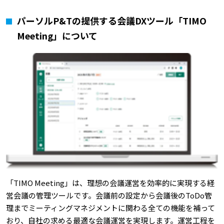
パーソルP&Tの提供する会議DXツール「TIMO
Meeting」について
「TIMO Meeting」は、理想の会議運営を効率的に実現する経
営会議の管理ツールです。会議前の設定から会議後のToDo管
理までミーティングマネジメントに関わる全ての機能を補って
おり、自社の求める最適な会議運営を実現します。運営工程を