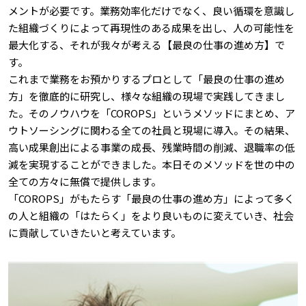
メントが必要です。業務効率化だけでなく、良い循環を意識し
た組織づくりによって再現性のある成果を出し、人の可能性を
最大化する、それが我々が考える【最良の仕事の進め方】で
す。
これまで業務をお預かりするプロとして「最良の仕事の進め
方」を徹底的に研究し、様々な組織の現場で実践してきまし
た。そのノウハウを「COROPS」というメソッドにまとめ、ア
ウトソーシングに関わる全ての社員と現場に導入。その結果、
高い成果創出による事業の成長、残業時間の削減、退職率の低
減を実現することができました。本日そのメソッドを世の中の
全ての方々に無償で提供します。
「COROPS」がもたらす「最良の仕事の進め方」によって多く
の人と組織の「はたらく」をより良いものに変えていき、社会
に貢献していきたいと考えています。