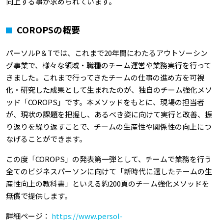
向上する事が求められています。
COROPSの概要
パーソルP＆Tでは、これまで20年間にわたるアウトソーシン
グ事業で、様々な領域・職種のチーム運営や業務実行を行って
きました。これまで行ってきたチームの仕事の進め方を可視
化・研究した成果として生まれたのが、独自のチーム強化メソ
ッド「COROPS」です。本メソッドをもとに、現場の担当者
が、現状の課題を把握し、あるべき姿に向けて実行と改善、振
り返りを繰り返すことで、チームの生産性や関係性の向上につ
なげることができます。
この度「COROPS」の発表第一弾として、チームで業務を行う
全てのビジネスパーソンに向けて「新時代に適したチームの生
産性向上の教科書」といえる約200頁のチーム強化メソッドを
無償で提供します。
詳細ページ：
https://www.persol-