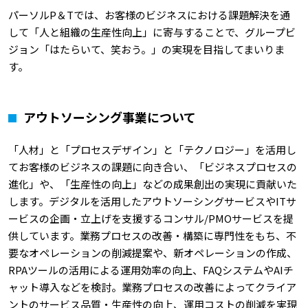
パーソルP＆Tでは、お客様のビジネスにおける課題解決を通
して「人と組織の生産性向上」に寄与することで、グループビ
ジョン「はたらいて、笑おう。」の実現を目指してまいりま
す。
アウトソーシング事業について
「人材」と「プロセスデザイン」と「テクノロジー」を活用し
てお客様のビジネスの課題に向き合い、「ビジネスプロセスの
進化」や、「生産性の向上」などの成果創出の実現に貢献いた
します。デジタルを活用したアウトソーシングサービスやITサ
ービスの企画・立上げを支援するコンサル/PMOサービスを提
供しています。業務プロセスの改善・構築に専門性をもち、不
要なオペレーションの削減提案や、新オペレーションの作成、
RPAツールの活用による運用効率の向上、FAQシステムやAIチ
ャット導入などを検討。業務プロセスの改善によってクライア
ントのサービス品質・生産性の向上、運用コストの削減を実現