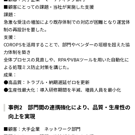
■顧客にとっての課題・当社が実施した支援
課題：
急激な受注の増加により既存体制での対応が困難となり運営体
制の再設計を要した。
支援：
COROPSを活用することで、部門やベンダーの垣根を超えた協
力体制を築き
全体プロセスの見直しや、RPAやVBAツールを用いた自動化に
よる処理ミス防止対策を講じた。
成果：
●高品質：トラブル・納期遅延ゼロを更新
●生産性最大化：導入研修期間を半減、増員人員を最小化
事例2 部門間の連携強化により、品質・生産性の
向上を実現
■顧客：大手企業 ネットワーク部門