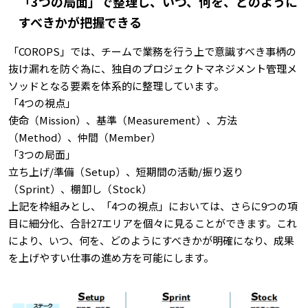
「3つの局面」で整理し、いつ、何を、どのように
すべきかが把握できる
「COROPS」では、チームで業務を行う上で意識すべき事柄の
抜け漏れを防ぐ為に、独自のプロジェクトマネジメント管理メ
ソッドとなる要素を体系的に整理しています。
「4つの視点」
使命（Mission）、基準（Measurement）、方法
（Method）、仲間（Member）
「3つの局面」
立ち上げ/準備（Setup）、短期間の活動/振り返り
（Sprint）、棚卸し（Stock）
上記を枠組みとし、「4つの視点」においては、さらに9つの項
目に細分化、合計27エリアを個々に見ることができます。これ
により、いつ、何を、どのようにすべきかが明確になり、成果
を上げやすい仕事の進め方を可能にします。