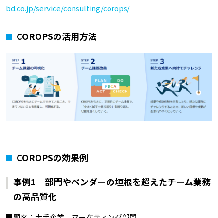
bd.co.jp/service/consulting/corops/
COROPSの活用方法
COROPSの効果例
事例1 部門やベンダーの垣根を超えたチーム業務
の高品質化
■顧客：大手企業 マーケティング部門