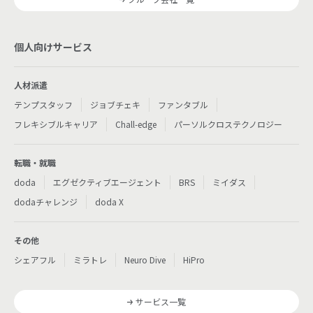
個人向けサービス
人材派遣
テンプスタッフ
ジョブチェキ
ファンタブル
フレキシブルキャリア
Chall-edge
パーソルクロステクノロジー
転職・就職
doda
エグゼクティブエージェント
BRS
ミイダス
dodaチャレンジ
doda X
その他
シェアフル
ミラトレ
Neuro Dive
HiPro
サービス一覧