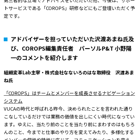
第三者的な立場でアドバイスをいただいた他、今後は、サポー
トサービスである「COROPS」研修などにもご登壇いただく予
定です。
アドバイザーを担っていただいた沢渡あまね氏及
び、COROPS編集責任者 パーソルP&T 小野陽
一のコメントを紹介します
組織変革Lab主宰・株式会社なないろのはな取締役 沢渡あま
ね氏
「COROPS」はチームとメンバーを成長させるナビゲーション
システム
VUCAの時代と呼ばれる昨今、決められたことを言われた通り
こなしているだけでは業務の価値を出しにくい時代になってい
ます。ゆえに、当たり前のことを当たり前にまわすのはもちろ
んのこと、今までと仕事のやり方を変えてみたり、多様化する
メンバーの個性や特性に応じて、コミュニケーションを変え