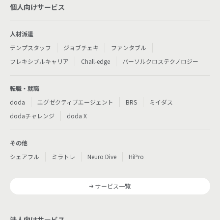
個人向けサービス
人材派遣
テンプスタッフ
ジョブチェキ
ファンタブル
フレキシブルキャリア
Chall-edge
パーソルクロステクノロジー
転職・就職
doda
エグゼクティブエージェント
BRS
ミイダス
dodaチャレンジ
doda X
その他
シェアフル
ミラトレ
Neuro Dive
HiPro
サービス一覧
法人向けサービス