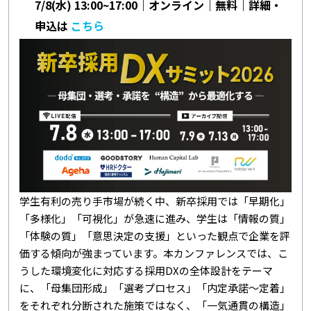
7/8(水) 13:00~17:00｜オンライン｜無料｜詳細・
申込は
こちら
学生有利の売り手市場が続く中、新卒採用では「早期化」
「多様化」「可視化」が急速に進み、学生は「情報の質」
「体験の質」「意思決定の支援」といった観点で企業を評
価する傾向が強まっています。本カンファレンスでは、こ
うした環境変化に対応する採用DXの全体設計をテーマ
に、「母集団形成」「選考プロセス」「内定承諾～定着」
をそれぞれ分断された施策ではなく、「一気通貫の構造」