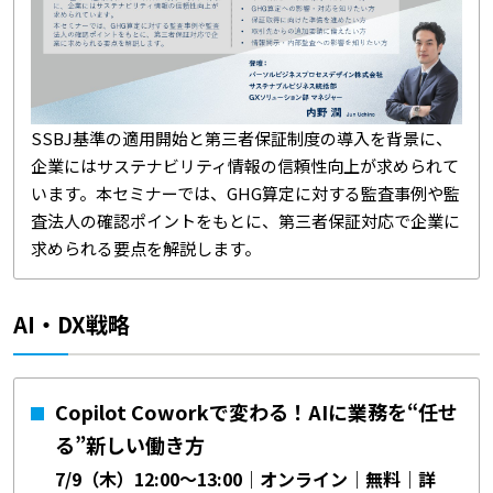
SSBJ基準の適用開始と第三者保証制度の導入を背景に、
企業にはサステナビリティ情報の信頼性向上が求められて
います。本セミナーでは、GHG算定に対する監査事例や監
査法人の確認ポイントをもとに、第三者保証対応で企業に
求められる要点を解説します。
AI・DX戦略
Copilot Coworkで変わる！AIに業務を“任せ
る”新しい働き方
7/9（木）12:00～13:00｜オンライン｜無料｜詳