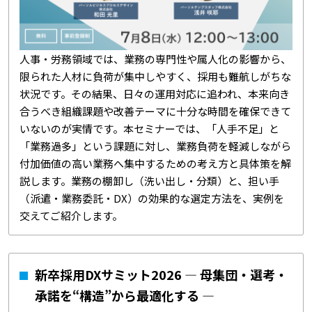
人事・労務領域では、業務の専門性や属人化の影響から、
限られた人材に負荷が集中しやすく、採用も難航しがちな
状況です。その結果、日々の運用対応に追われ、本来向き
合うべき組織課題や改善テーマに十分な時間を確保できて
いないのが実情です。本セミナーでは、「人手不足」と
「業務過多」という課題に対し、業務負荷を軽減しながら
付加価値の高い業務へ集中するための考え方と具体策を解
説します。業務の棚卸し（洗い出し・分類）と、担い手
（派遣・業務委託・DX）の効果的な選定方法を、実例を
交えてご紹介します。
新卒採用DXサミット2026 ― 母集団・選考・
承諾を“構造”から最適化する ―