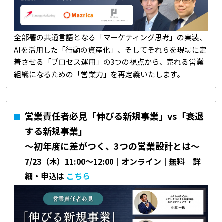
全部署の共通言語となる「マーケティング思考」の実装、
AIを活用した「行動の資産化」、そしてそれらを現場に定
着させる「プロセス運用」の3つの視点から、売れる営業
組織になるための「営業力」を再定義いたします。
営業責任者必見「伸びる新規事業」vs「衰退
する新規事業」
〜初年度に差がつく、3つの営業設計とは〜
7/23（木）11:00～12:00｜オンライン｜無料｜詳
細・申込は
こちら