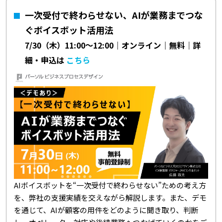
一次受付で終わらせない、AIが業務までつな
ぐボイスボット活用法
7/30（木）11:00～12:00｜オンライン｜無料｜詳
細・申込は
こちら
AIボイスボットを“一次受付で終わらせない”ための考え方
を、弊社の支援実績を交えながら解説します。また、デモ
を通じて、AIが顧客の用件をどのように聞き取り、判断