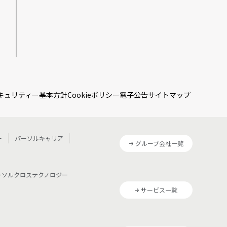
キュリティー基本方針
Cookieポリシー
電子公告
サイトマップ
ー
パーソルキャリア
グループ会社一覧
ーソルクロステクノロジー
サービス一覧