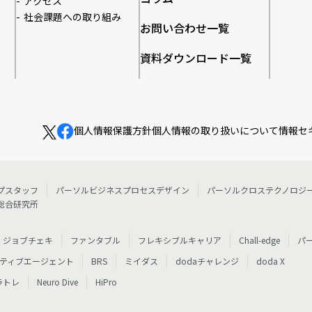
アクセス
社会課題への取り組み
お問い合わせ一覧
資料ダウンロード一覧
個人情報保護方針
個人情報の取り扱いについて
情報セ
プスタッフ
パーソルビジネスプロセスデザイン
パーソルクロステクノロジ
総合研究所
ジョブチェキ
ファンタブル
フレキシブルキャリア
Chall-edge
パ
ティブエージェント
BRS
ミイダス
dodaチャレンジ
doda X
ラトレ
Neuro Dive
HiPro