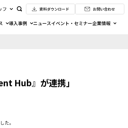
ッフ
資料ダウンロード
お問い合わせ
ス
導入事例
企業情報
ニュース
イベント・セミナー
nt Hub』が連携」
ました。