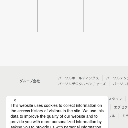
パーソルホールディングス
パーソルテン
グループ会社
パーソルデジタルベンチャーズ
パーソル
人材派遣
テンプスタッフ
個人向けサービス
転職・就職
doda
エグゼク
その他
シェアフル
ミ