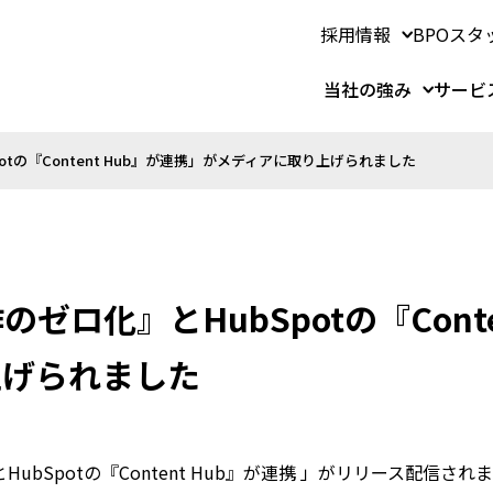
採用情報
BPOスタ
当社の強み
サービ
tの『Content Hub』が連携」がメディアに取り上げられました
ゼロ化』とHubSpotの『Conte
上げられました
ubSpotの『Content Hub』が連携 」がリリース配信され