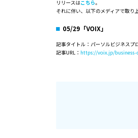
リリースは
こちら
。
それに伴い、以下のメディアで取り
05/29「VOIX」
記事タイトル：パーソルビジネスプロ
記事URL：
https://voix.jp/busines