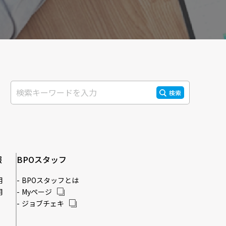
検索
報
BPOスタッフ
用
BPOスタッフとは
用
Myページ
ジョブチェキ