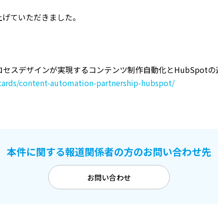
上げていただきました。
セスデザインが実現するコンテンツ制作自動化とHubSpotの
s-cards/content-automation-partnership-hubspot/
本件に関する報道関係者の方の
お問い合わせ先
お問い合わせ