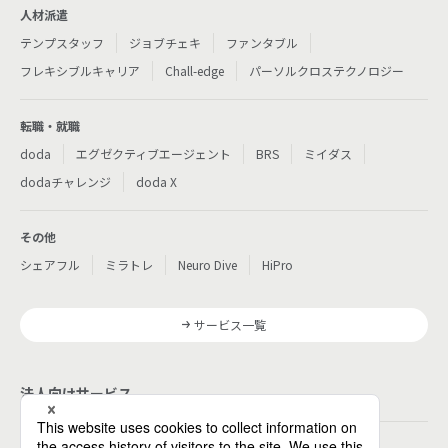
人材派遣
テンプスタッフ
ジョブチェキ
ファンタブル
フレキシブルキャリア
Chall-edge
パーソルクロステクノロジー
転職・就職
doda
エグゼクティブエージェント
BRS
ミイダス
dodaチャレンジ
doda X
その他
シェアフル
ミラトレ
Neuro Dive
HiPro
サービス一覧
法人向けサービス
その他