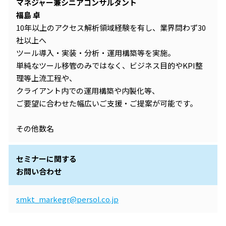
マネジャー兼シニアコンサルタント
福島 卓
10年以上のアクセス解析領域経験を有し、業界問わず30
社以上へ
ツール導入・実装・分析・運用構築等を実施。
単純なツール移管のみではなく、ビジネス目的やKPI整
理等上流工程や、
クライアント内での運用構築や内製化等、
ご要望に合わせた幅広いご支援・ご提案が可能です。
その他数名
セミナーに関する
お問い合わせ
smkt_markegr@persol.co.jp