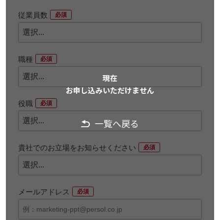
従業員数
*
職種
*
現在
お申し込みいただけません
役職
*
一覧へ戻る
貴社でのお立場をお知らせください
*
メールアドレス
*