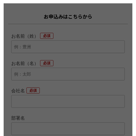
お申込みはこちらから
お名前（姓）
*
お名前（名）
*
会社名
*
部署名