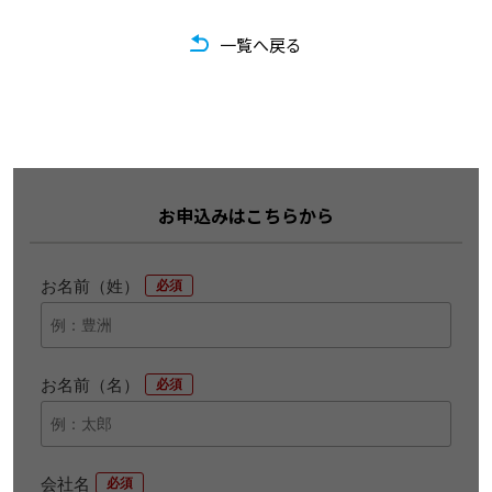
一覧へ戻る
お申込みはこちらから
お名前（姓）
*
お名前（名）
*
会社名
*