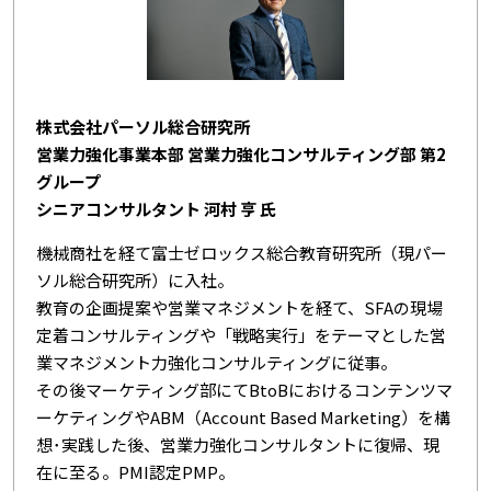
株式会社パーソル総合研究所
営業力強化事業本部 営業力強化コンサルティング部 第2
グループ
シニアコンサルタント 河村 亨 氏
機械商社を経て富士ゼロックス総合教育研究所（現パー
ソル総合研究所）に入社。
教育の企画提案や営業マネジメントを経て、SFAの現場
定着コンサルティングや「戦略実行」をテーマとした営
業マネジメント力強化コンサルティングに従事。
その後マーケティング部にてBtoBにおけるコンテンツマ
ーケティングやABM（Account Based Marketing）を構
想･実践した後、営業力強化コンサルタントに復帰、現
在に至る。PMI認定PMP。