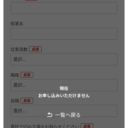
部署名
従業員数
*
職種
*
現在
お申し込みいただけません
役職
*
一覧へ戻る
貴社でのお立場をお知らせください
*