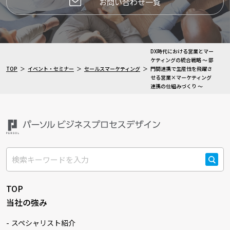
お問い合わせ一覧
DX時代における営業とマー
ケティングの統合戦略 ～ 部
TOP
イベント・セミナー
セールスマーケティング
門間連携で生産性を飛躍さ
せる営業×マーケティング
連携の仕組みづくり ～
検索
TOP
当社の強み
スペシャリスト紹介