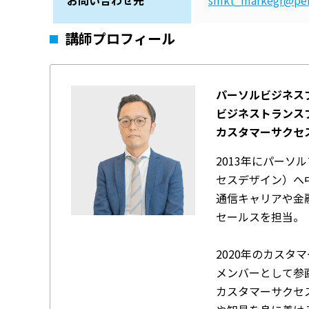
お問い合わせ先
smkt_markegr@pers
講師プロフィール
パーソルビジネス
ビジネストランス
カスタマーサクセス
2013年にパー
セスデザイン）へ
通信キャリアや金
セールスを担当。
2020年のカス
メンバーとして参
カスタマーサクセ