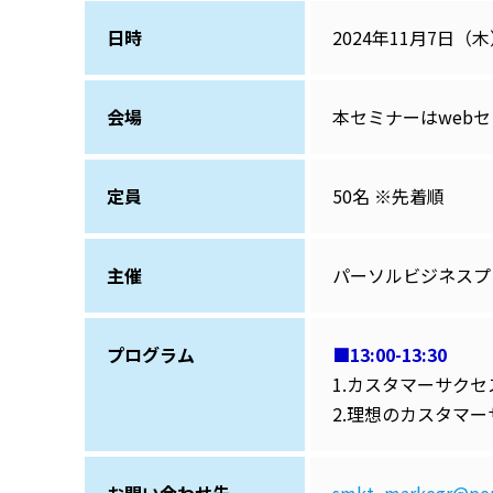
日時
2024年11月7日（木
会場
本セミナーはweb
定員
50名 ※先着順
主催
パーソルビジネスプ
プログラム
■13:00-13:30
1.カスタマーサク
2.理想のカスタマ