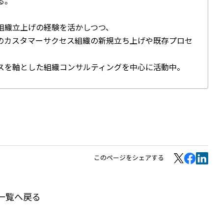
る。
組織立上げの経験を活かしつつ、
のカスタマーサクセス組織の新規立ち上げや既存プロセ
スを軸とした組織コンサルティングを中心に活動中。
このページをシェアする
一覧へ戻る