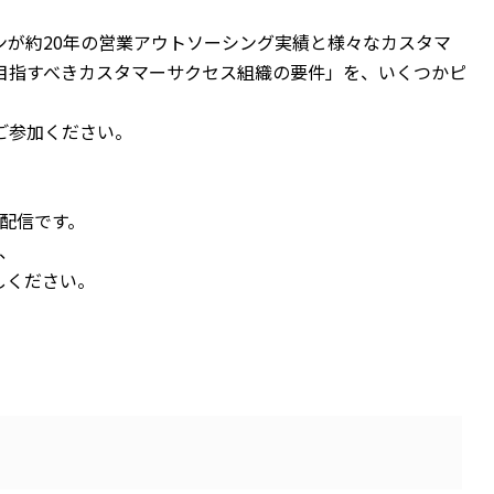
ンが約20年の営業アウトソーシング実績と様々なカスタマ
目指すべきカスタマーサクセス組織の要件」を、いくつかピ
ご参加ください。
ブ配信です。
は、
試しください。