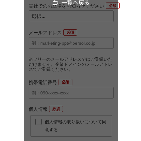
一覧へ戻る
貴社でのお立場をお知らせください
*
メールアドレス
*
※フリーのメールアドレスではご登録いた
だけません。企業ドメインのメールアドレ
スでご登録ください。
携帯電話番号
*
個人情報
*
個人情報の取り扱いについて同
意する