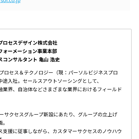
ol.co.jp
プロセスデザイン株式会社
フォーメーション事業本部
コンサルタント 亀山 浩史
ソルプロセス＆テクノロジー（現：パーソルビジネスプロ
中途入社。セールスアウトソーシングとして、
融業界、自治体などさまざまな業界におけるフィールド
タマーサクセスグループ新設にあたり、グループの立上げ
画。
ス支援に従事しながら、カスタマーサクセスのノウハウ