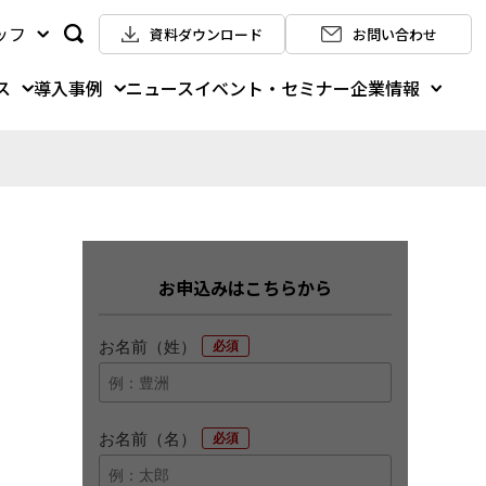
ッフ
資料ダウンロード
お問い合わせ
ス
導入事例
企業情報
ニュース
イベント・セミナー
お申込みはこちらから
お名前（姓）
*
お名前（名）
*