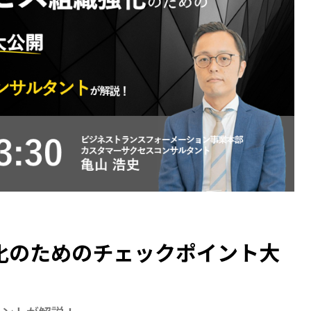
？
化のためのチェックポイント大