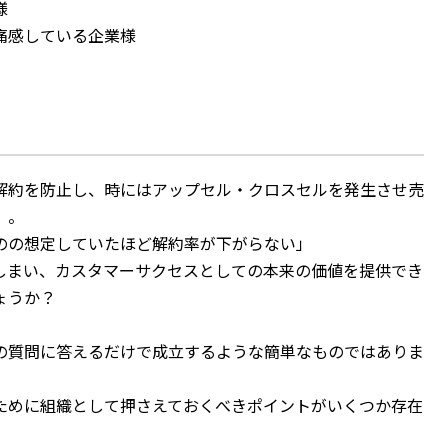
様
痛感している企業様
解約を防止し、時にはアップセル・クロスセルを発生させ売
」。
のの想定していたほど解約率が下がらない」
しまい、カスタマーサクセスとしての本来の価値を提供でき
ょうか？
の質問に答えるだけで成立するような簡単なものではありま
ために組織として押さえておくべきポイントがいくつか存在