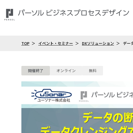
TOP
イベント・セミナー
DXソリューション
デー
開催終了
オンライン
無料