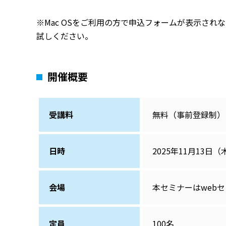
※Mac OSをご利用の方で申込フォームが表示されない場
試しください。
開催概要
受講料
無料（事前登録制）
日時
2025年11月13日（
会場
本セミナーはweb
定員
100名