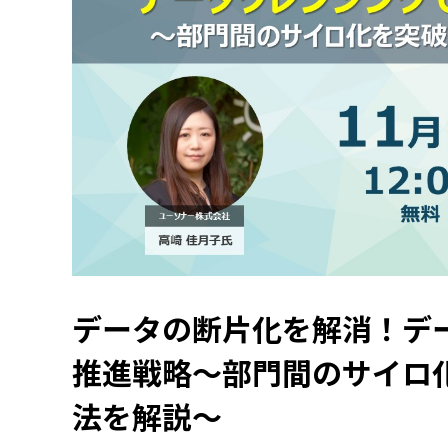
データの断片化を解消！デ
推進戦略～部門間のサイロ
法を解説～