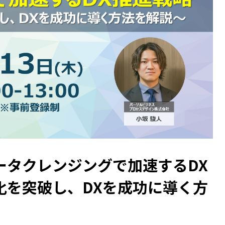
ータクレンジングで加速するDX
化を突破し、DXを成功に導く方