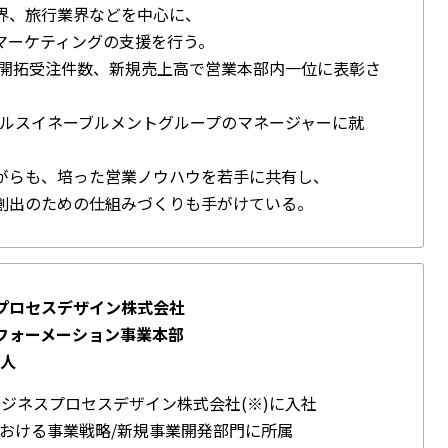
界、旅行業界などを中心に、
マーケティングの支援を行う。
新規開拓受注件数、新規売上高で営業本部内一位に表彰さ
セールスイネーブルメントグループのマネージャーに就
がらも、培った営業ノウハウを若手に共有し、
創出のための仕組みづくりも手がけている。
プロセスデザイン株式会社
フォーメーション事業本部
駿人
ルビジネスプロセスデザイン株式会社(※)に入社
における事業戦略/新規事業開発部門に所属