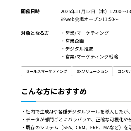
開催日時
2025年11月13日（木）12:00～13
※web会場オープン11:50～
対象となる方
・営業/マーケティング
・営業企画
・デジタル推進
・営業/マーケティング戦略
セールスマーケティング
DXソリューション
コンサ
こんな方におすすめ
・社内で生成AIや各種デジタルツールを導入したが
・データが部門ごとにバラバラで、正確な可視化や分
・既存のシステム（SFA、CRM、ERP、MAなど