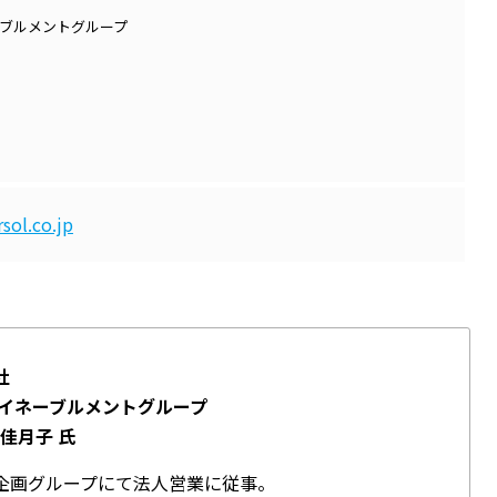
ーブルメントグループ
ol.co.jp
社
スイネーブルメントグループ
 佳月子 氏
企画グループにて法人営業に従事。