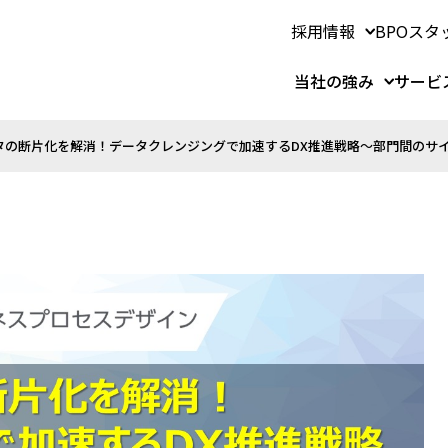
採用情報
BPOスタ
当社の強み
サービ
タの断片化を解消！データクレンジングで加速するDX推進戦略～部門間のサ