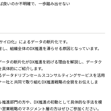
れば良いのか不明確で、一歩踏み出せない
サイロ化」によるデータの断片化です。
害し、組織全体のDX推進を滞らせる原因となっています。
データの断片化がDX推進を妨げる理由を解説し、データク
を具体的にご紹介します。
るデータドリブンセールスコンサルティングサービスを活用
ナー社と共同で取り組むDX推進戦略の全貌をお伝えしま
ル推進部門の方や、DX推進の初動として具体的な手法を模
い営業戦略のマネジメント層の方はぜひご参加ください。