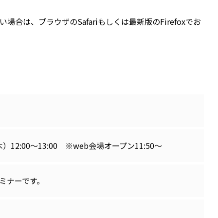
合は、ブラウザのSafariもしくは最新版のFirefoxでお
木）12:00～13:00 ※web会場オープン11:50～
セミナーです。