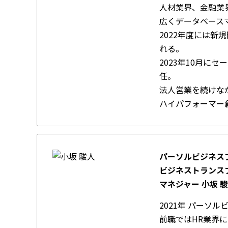
人材業界、金融業
広くデータベース
2022年度には
れる。
2023年10月に
任。
法人営業を続けな
ハイパフォーマー
パーソルビジネス
ビジネストランス
マネジャー 小坂 
2021年 パーソ
前職ではHR業界