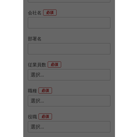
会社名
*
部署名
従業員数
*
職種
*
役職
*