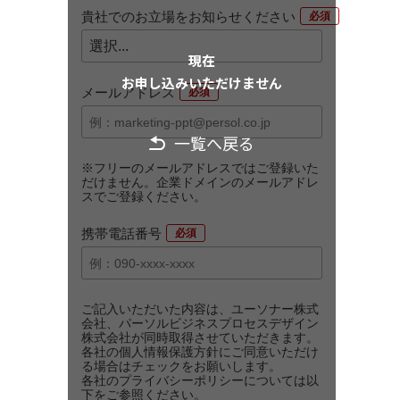
貴社でのお立場をお知らせください
*
現在
お申し込みいただけません
メールアドレス
*
一覧へ戻る
※フリーのメールアドレスではご登録いた
だけません。企業ドメインのメールアドレ
スでご登録ください。
携帯電話番号
*
ご記入いただいた内容は、ユーソナー株式
会社、パーソルビジネスプロセスデザイン
株式会社が同時取得させていただきます。
各社の個人情報保護方針にご同意いただけ
る場合はチェックをお願いします。
各社のプライバシーポリシーについては以
下をご参照ください。