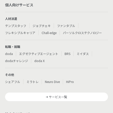
個人向けサービス
人材派遣
テンプスタッフ
ジョブチェキ
ファンタブル
フレキシブルキャリア
Chall-edge
パーソルクロステクノロジー
転職・就職
doda
エグゼクティブエージェント
BRS
ミイダス
dodaチャレンジ
doda X
その他
シェアフル
ミラトレ
Neuro Dive
HiPro
サービス一覧