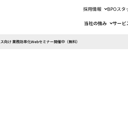
採用情報
BPOスタ
当社の強み
サービ
ス向け 業務効率化Webセミナー開催中（無料）