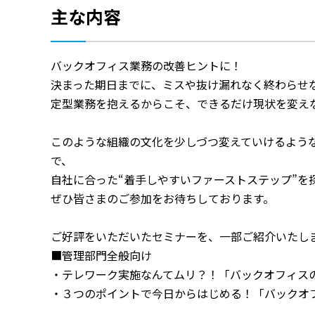
主な内容
バックオフィス業務の改善ヒントに！
決まった期日までに、ミスや抜け漏れなく終わらせ
定型業務を抱えるからこそ、できるだけ現状を変え
このような組織の文化を少しづつ変えていけるよう
で、
自社に合った“着手しやすいファーストステップ”を
ぜひ皆さまのご参加をお待ちしております。
ご好評をいただいたセミナーを、一部ご紹介いたし
■管理部門全般向け
・テレワーク実施なんてムリ？！「バックオフィスの
・３つのポイントで今日からはじめる！「バックオフ