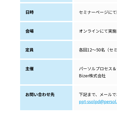
日時
セミナーページにて
会場
オンラインにて実施
定員
各回12～50名（
主催
パーソルプロセス＆
Bizer株式会社
お問い合わせ先
下記まで、メールで
ppt-ssolpd@persol.