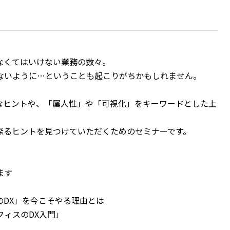
なくてはいけない業務の数々。
ないように…ということも起こりがちかもしれません。
なヒントや、「属人性」や「可視化」をキーワードとした上
探るヒントを見つけていただくためのセミナーです。
ます
DX」を今こそやる理由とは
ィスのDX入門」