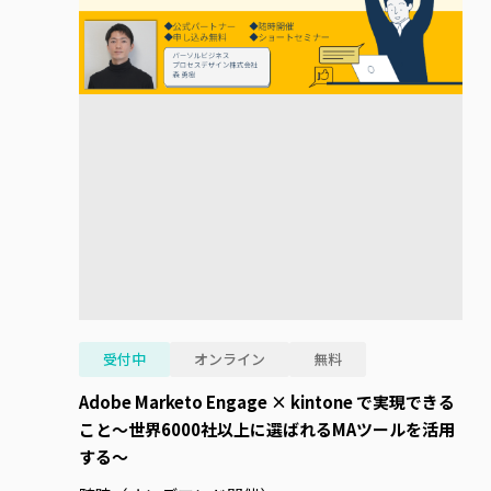
受付中
オンライン
無料
Adobe Marketo Engage × kintone で実現できる
こと～世界6000社以上に選ばれるMAツールを活用
する～