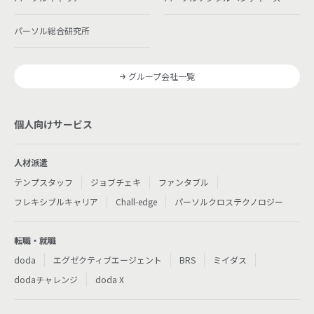
パーソル総合研究所
グループ会社一覧
個人向けサービス
人材派遣
テンプスタッフ
ジョブチェキ
ファンタブル
フレキシブルキャリア
Chall-edge
パーソルクロステクノロジー
転職・就職
doda
エグゼクティブエージェント
BRS
ミイダス
dodaチャレンジ
doda X