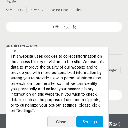
その他
シェアフル
ミラトレ
Neuro Dive
HiPro
サービス一覧
法人向けサービス
その他
パーソルのRPA
ワークスイッチコンサルティング
HITO-Manager
MITERAS
ポスタス
Reskilling Camp
StepBase
サービス一覧