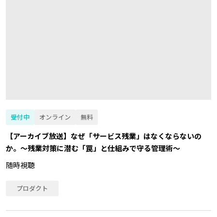
受付中
オンライン
無料
【アーカイブ放送】なぜ「サービス残業」はなくならないの
か。～残業対策に潜む「罠」と仕組みで守る管理術～
随時視聴
プロダクト