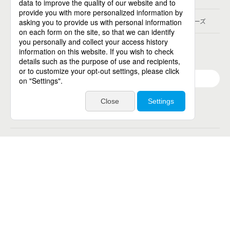
パーソルキャリア
パーソルデジタルベンチャーズ
パーソル総合研究所
グループ会社一覧
個人向けサービス
人材派遣
テンプスタッフ
ジョブチェキ
ファンタブル
フレキシブルキャリア
Chall-edge
パーソルクロステクノロジー
転職・就職
doda
エグゼクティブエージェント
BRS
ミイダス
dodaチャレンジ
doda X