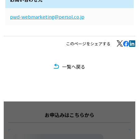
pwd-webmarketing@persol.co.jp
このページをシェアする
一覧へ戻る
お申込みはこちらから