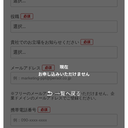
役職
*
貴社でのお立場をお知らせください
*
現在
メールアドレス
*
お申し込みいただけません
一覧へ戻る
※フリーのメールアドレスではご登録いただけません。企
業ドメインのメールアドレスでご登録ください。
携帯電話番号
*