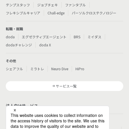
テンプスタッフ
ジョブチェキ
ファンタブル
フレキシブルキャリア
Chall-edge
パーソルクロステクノロジー
転職・就職
doda
エグゼクティブエージェント
BRS
ミイダス
dodaチャレンジ
doda X
その他
シェアフル
ミラトレ
Neuro Dive
HiPro
サービス一覧
法人向けサービス
その他