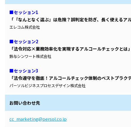
■セッション1
「『なんとなく選ぶ』は危険？誤判定を防ぎ、長く使えるア
エレコム株式会社
■セッション2
「法令対応×業務効率化を実現するアルコールチェックとは
鈴与シンワート株式会社
■セッション3
「法令遵守を徹底！アルコールチェック体制のベストプラク
パーソルビジネスプロセスデザイン株式会社
お問い合わせ先
cc_marketing@persol.co.jp