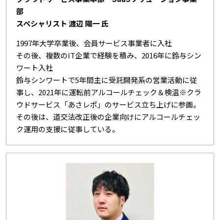
部
スペシャリスト 渡辺 陽一 氏
1997年大学卒業後、会員サービス事業者に入社
その後、複数のIT企業で経験を積み、2016年に鈴与シン
ワート入社
鈴与シンワートで5年間主に受託開発系の営業活動に従
事し、2021年に運転前アルコールチェック＆検温※クラ
ウドサービス「あさレポ」のサービス立ち上げに参画。
その後は、道交法改正後の企業向けにアルコールチェッ
ク運用の支援に従事している。