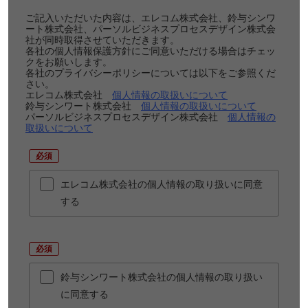
ご記入いただいた内容は、エレコム株式会社、鈴与シンワ
ート株式会社、パーソルビジネスプロセスデザイン株式会
社が同時取得させていただきます。
各社の個人情報保護方針にご同意いただける場合はチェッ
クをお願いします。
各社のプライバシーポリシーについては以下をご参照くだ
さい。
エレコム株式会社
個人情報の取扱いについて
鈴与シンワート株式会社
個人情報の取扱いについて
パーソルビジネスプロセスデザイン株式会社
個人情報の
取扱いについて
*
エレコム株式会社の個人情報の取り扱いに同意
する
*
鈴与シンワート株式会社の個人情報の取り扱い
に同意する