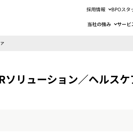
採用情報
BPOスタ
当社の強み
サービ
ケア
 HRソリューション／ヘルスケ