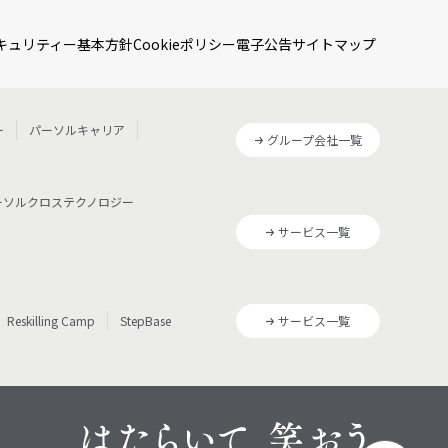
キュリティー基本方針
Cookieポリシー
電子公告
サイトマップ
ー
パーソルキャリア
グループ会社一覧
ーソルクロステクノロジー
サービス一覧
Reskilling Camp
StepBase
サービス一覧