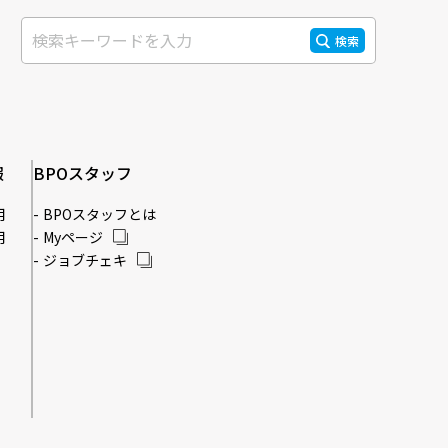
検索
報
BPOスタッフ
用
BPOスタッフとは
用
Myページ
ジョブチェキ