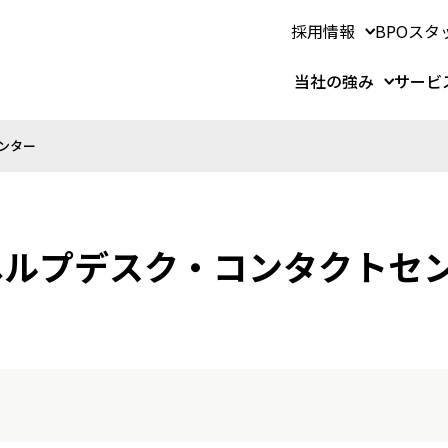
採用情報
BPOスタ
当社の強み
サービ
ンター
 ヘルプデスク・コンタクトセ