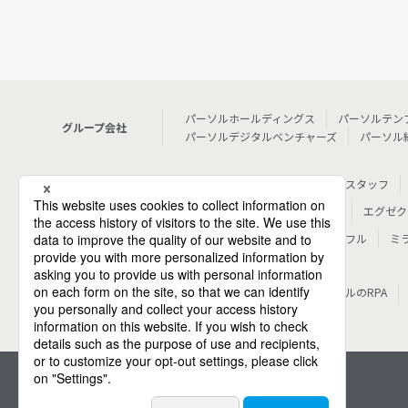
パーソルホールディングス
パーソルテン
グループ会社
パーソルデジタルベンチャーズ
パーソル
人材派遣
テンプスタッフ
個人向けサービス
転職・就職
doda
エグゼク
その他
シェアフル
ミ
法人向けサービス
その他
パーソルのRPA