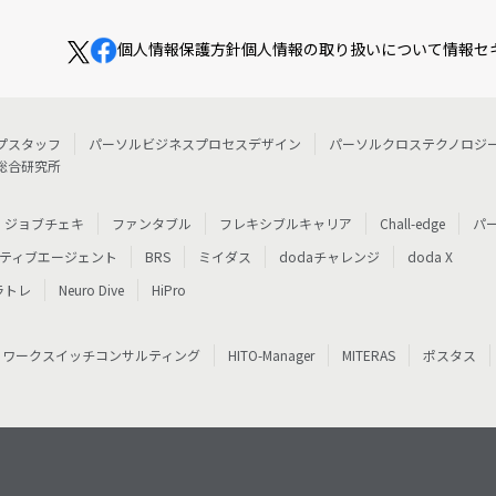
個人情報保護方針
個人情報の取り扱いについて
情報セ
プスタッフ
パーソルビジネスプロセスデザイン
パーソルクロステクノロジ
総合研究所
ジョブチェキ
ファンタブル
フレキシブルキャリア
Chall-edge
パ
ティブエージェント
BRS
ミイダス
dodaチャレンジ
doda X
ラトレ
Neuro Dive
HiPro
ワークスイッチコンサルティング
HITO-Manager
MITERAS
ポスタス