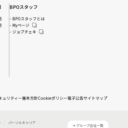
報
BPOスタッフ
用
BPOスタッフとは
用
Myページ
ジョブチェキ
キュリティー基本方針
Cookieポリシー
電子公告
サイトマップ
ー
パーソルキャリア
グループ会社一覧