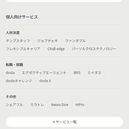
個人向けサービス
人材派遣
テンプスタッフ
ジョブチェキ
ファンタブル
フレキシブルキャリア
Chall-edge
パーソルクロステクノロジー
転職・就職
doda
エグゼクティブエージェント
BRS
ミイダス
dodaチャレンジ
doda X
その他
シェアフル
ミラトレ
Neuro Dive
HiPro
サービス一覧