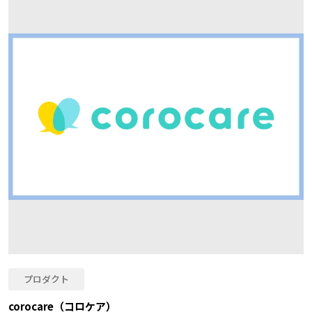
プロダクト
corocare（コロケア）