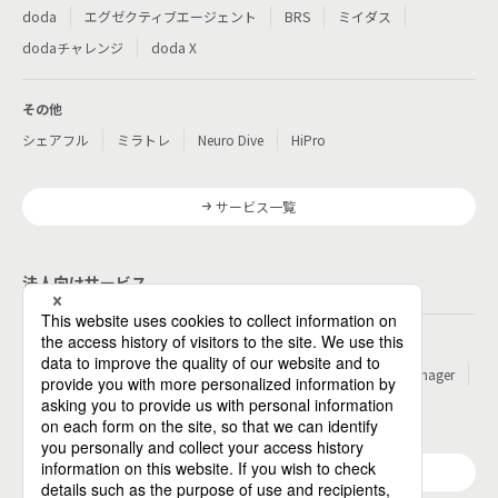
doda
エグゼクティブエージェント
BRS
ミイダス
dodaチャレンジ
doda X
その他
シェアフル
ミラトレ
Neuro Dive
HiPro
サービス一覧
法人向けサービス
その他
パーソルのRPA
ワークスイッチコンサルティング
HITO-Manager
MITERAS
ポスタス
Reskilling Camp
StepBase
サービス一覧