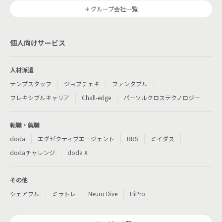
グループ会社一覧
個人向けサービス
人材派遣
テンプスタッフ
ジョブチェキ
ファンタブル
フレキシブルキャリア
Chall-edge
パーソルクロステクノロジー
転職・就職
doda
エグゼクティブエージェント
BRS
ミイダス
dodaチャレンジ
doda X
その他
シェアフル
ミラトレ
Neuro Dive
HiPro