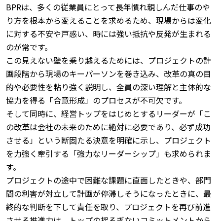
BPRは、多くの従業員にとって長年慣れ親しんだ仕事のや
り方を根本から変えることを求めるため、現場からは変化
に対する不安や戸惑い、時には強い抵抗や反発が生まれる
のが常です。
この見えない壁を乗り越えるためには、プロジェクトの計
画段階から現場のキーパーソンを巻き込み、改革の真の目
的や必要性を粘り強く説明し、全員の深い理解と主体的な
協力を得る「合意形成」のプロセスが不可欠です。
そして同時に、経営トップをはじめとするリーダーが「こ
の改革は会社の未来のために絶対に必要であり、必ず成功
させる」という断固たる決意を明確に示し、プロジェクト
を力強く牽引する「強力なリーダーシップ」も求められま
す。
プロジェクトの途中で困難な課題に直面したときや、部門
間の利害が対立して計画が停滞しそうになったときに、最
終的な判断を下して責任を取り、プロジェクトを再び前進
させる推進力は、トップの揺るぎないコミットメントから