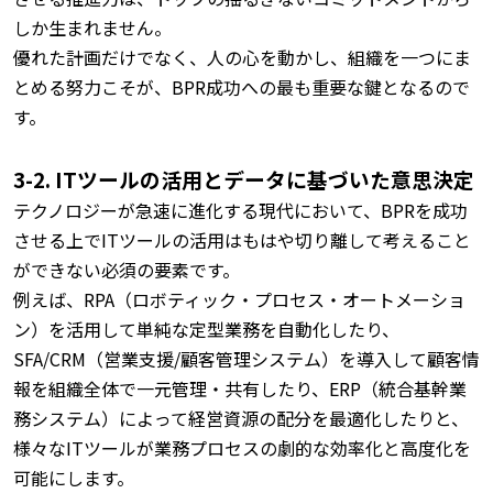
しか生まれません。
優れた計画だけでなく、人の心を動かし、組織を一つにま
とめる努力こそが、BPR成功への最も重要な鍵となるので
す。
3-2. ITツールの活用とデータに基づいた意思決定
テクノロジーが急速に進化する現代において、BPRを成功
させる上でITツールの活用はもはや切り離して考えること
ができない必須の要素です。
例えば、RPA（ロボティック・プロセス・オートメーショ
ン）を活用して単純な定型業務を自動化したり、
SFA/CRM（営業支援/顧客管理システム）を導入して顧客情
報を組織全体で一元管理・共有したり、ERP（統合基幹業
務システム）によって経営資源の配分を最適化したりと、
様々なITツールが業務プロセスの劇的な効率化と高度化を
可能にします。