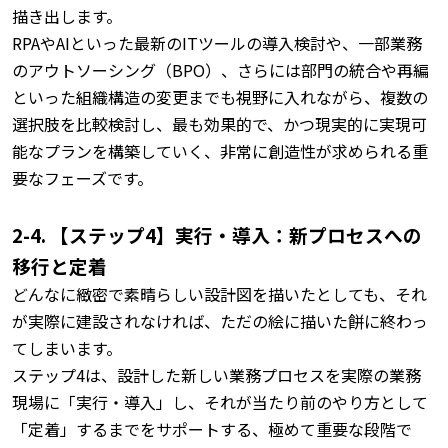
描き出します。
RPAやAIといった最新のITツールの導入検討や、一部業務
のアウトソーシング（BPO）、さらには部門の統合や再編
といった組織構造の変更までも視野に入れながら、複数の
選択肢を比較検討し、最も効果的で、かつ現実的に実現可
能なプランを構築していく、非常に創造性が求められる重
要なフェーズです。
2-4. 【ステップ4】実行・導入：新プロセスへの
移行と定着
どんなに緻密で素晴らしい設計図を描いたとしても、それ
が実際に建設されなければ、ただの絵に描いた餅に終わっ
てしまいます。
ステップ4は、設計した新しい業務プロセスを実際の業務
現場に「実行・導入」し、それが当たり前のやり方として
「定着」するまでをサポートする、極めて重要な段階で