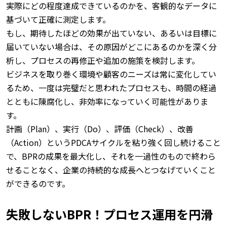
実際にどの程度達成できているのかを、客観的なデータに
基づいて正確に測定します。
もし、期待したほどの効果が出ていない、あるいは目標に
届いていない場合は、その原因がどこにあるのかを深く分
析し、プロセスの再修正や追加の施策を検討します。
ビジネスを取り巻く環境や顧客のニーズは常に変化してい
るため、一度は完璧だと思われたプロセスも、時間の経過
とともに陳腐化し、非効率になっていく可能性がありま
す。
計画（Plan）、実行（Do）、評価（Check）、改善
（Action）というPDCAサイクルを粘り強く回し続けること
で、BPRの成果を最大化し、それを一過性のもので終わら
せることなく、企業の持続的な成長へとつなげていくこと
ができるのです。
失敗しないBPR！プロセス運用を円滑