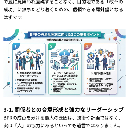
で嵐に見舞われ座礁することなく、目的地である「改革の
成功」に無事たどり着くための、信頼できる羅針盤となる
はずです。
3-1. 関係者との合意形成と強力なリーダーシップ
BPRの成否を分ける最大の要因は、技術や計画ではなく、
実は「人」の協力にあるといっても過言ではありません。