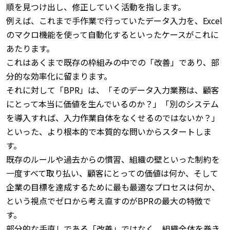
順を見つけ出し、修正していく活動を指します。
例えば、これまで手作業で行っていたデータ入力を、Excel
のマクロ機能を使って自動化するといったケースがこれに
あたります。
これはあくまで既存の枠組みの中での「改善」であり、部
分的な効率化に留まります。
それに対して「BPR」は、「そのデータ入力業務は、顧客
にとって本当に価値を生んでいるのか？」「別のシステム
を導入すれば、入力作業自体をなくせるのではないか？」
といった、より根本的で本質的な問いからスタートしま
す。
既存のルールや過去からの慣習、組織の壁といった制約を
一度すべて取り払い、顧客にとっての価値は何か、そして
企業の目標を達成するために最も最適なプロセスは何か、
という視点でゼロから考え直すのがBPRの最大の特徴で
す。
部分的な手直しである「改善」ではなく、組織全体を巻き