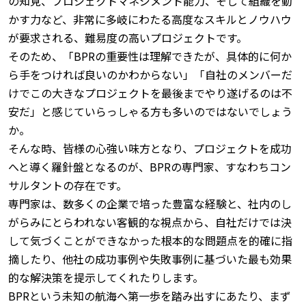
の知見、プロジェクトマネジメント能力、そして組織を動
かす力など、非常に多岐にわたる高度なスキルとノウハウ
が要求される、難易度の高いプロジェクトです。
そのため、「BPRの重要性は理解できたが、具体的に何か
ら手をつければ良いのかわからない」「自社のメンバーだ
けでこの大きなプロジェクトを最後までやり遂げるのは不
安だ」と感じていらっしゃる方も多いのではないでしょう
か。
そんな時、皆様の心強い味方となり、プロジェクトを成功
へと導く羅針盤となるのが、BPRの専門家、すなわちコン
サルタントの存在です。
専門家は、数多くの企業で培った豊富な経験と、社内のし
がらみにとらわれない客観的な視点から、自社だけでは決
して気づくことができなかった根本的な問題点を的確に指
摘したり、他社の成功事例や失敗事例に基づいた最も効果
的な解決策を提示してくれたりします。
BPRという未知の航海へ第一歩を踏み出すにあたり、まず