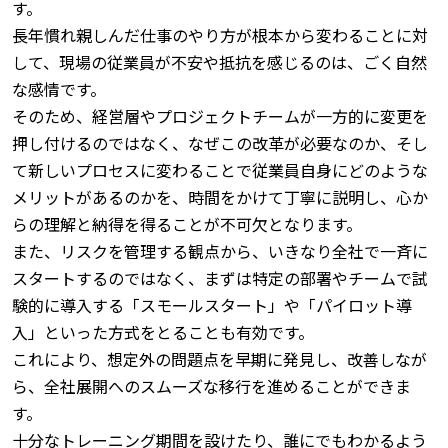
す。
長年慣れ親しんだ仕事のやり方が根本から変わることに対
して、現場の従業員が不安や抵抗を感じるのは、ごく自然
な感情です。
そのため、経営層やプロジェクトチームが一方的に変更を
押し付けるのではなく、なぜこの改革が必要なのか、そし
て新しいプロセスに変わることで従業員自身にどのような
メリットがあるのかを、時間をかけて丁寧に説明し、心か
らの理解と納得を得ることが不可欠となります。
また、リスクを管理する観点から、いきなり全社で一斉に
スタートするのではなく、まずは特定の部署やチームで試
験的に導入する「スモールスタート」や「パイロット導
入」といった方式をとることも有効です。
これにより、想定外の問題点を早期に発見し、改善しなが
ら、全社展開へのスムーズな移行を進めることができま
す。
十分なトレーニング期間を設けたり、誰にでもわかるよう