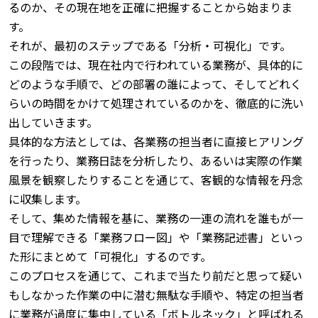
るのか、その現在地を正確に把握することから始まりま
す。
それが、最初のステップである「分析・可視化」です。
この段階では、現在社内で行われている業務が、具体的に
どのような手順で、どの部署の誰によって、そしてどれく
らいの時間をかけて処理されているのかを、徹底的に洗い
出していきます。
具体的な方法としては、各業務の担当者に直接ヒアリング
を行ったり、業務日誌を分析したり、あるいは実際の作業
風景を観察したりすることを通じて、客観的な情報を丹念
に収集します。
そして、集めた情報を基に、業務の一連の流れを誰もが一
目で理解できる「業務フロー図」や「業務記述書」といっ
た形にまとめて「可視化」するのです。
このプロセスを通じて、これまで当たり前だと思って疑い
もしなかった作業の中に潜む無駄な手順や、特定の担当者
に業務が過度に集中している「ボトルネック」と呼ばれる