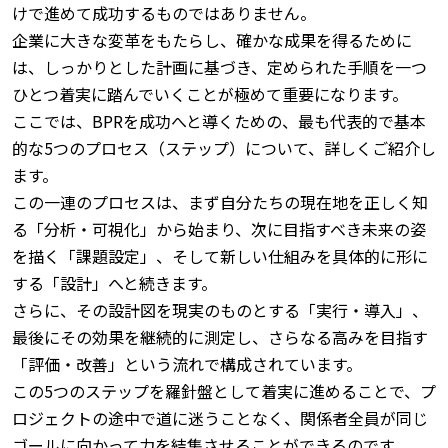
けで進めて成功するものではありません。
企業に大きな変革をもたらし、確かな成果を得るために
は、しっかりとした計画に基づき、定められた手順を一つ
ひとつ着実に踏んでいくことが極めて重要になります。
ここでは、BPRを成功へと導くための、最も代表的で基本
的な5つのプロセス（ステップ）について、詳しくご紹介し
ます。
この一連のプロセスは、まず自分たちの現在地を正しく知
る「分析・可視化」から始まり、次に目指すべき未来の姿
を描く「課題設定」、そして新しい仕組みを具体的に形に
する「設計」へと続きます。
さらに、その設計図を現実のものとする「実行・導入」、
最後にその効果を継続的に測定し、さらなる高みを目指す
「評価・改善」という流れで構成されています。
この5つのステップを羅針盤として着実に進めることで、プ
ロジェクトの途中で道に迷うことなく、関係者全員が同じ
ゴールに向かって力を結集させることができるのです。