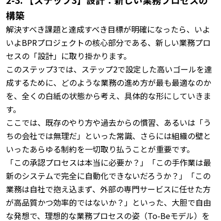
構築
解決すべき課題と達成すべき目標が明確になったら、いよ
いよBPRプロジェクトの核心部分である、新しい業務プロ
セスの「設計」に取り掛かります。
このステップ3では、ステップ2で設定した高いゴールを達
成するために、どのような業務の進め方が最も最適なのか
を、全くの白紙の状態から考え、具体的な形にしていきま
す。
ここでは、既存のやり方や過去からの慣習、あるいは「う
ちの会社では無理だ」といった常識、さらには組織の壁と
いったあらゆる制約を一切取り払うことが重要です。
「この承認プロセスは本当に必要か？」「この手作業は最
新のシステムで完全に自動化できないだろうか？」「この
業務は自社で抱え込まず、外部の専門サービスに任せた方
が高品質かつ効率的ではないか？」といった、大胆で自由
な発想で、理想的な業務プロセスの姿（To-Beモデル）を