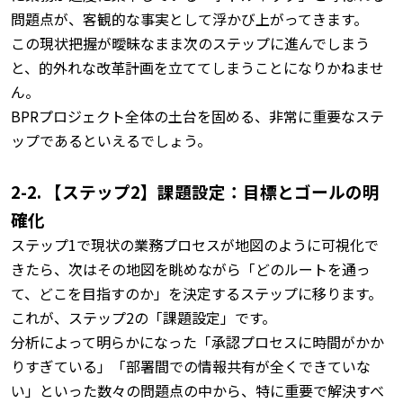
問題点が、客観的な事実として浮かび上がってきます。
この現状把握が曖昧なまま次のステップに進んでしまう
と、的外れな改革計画を立ててしまうことになりかねませ
ん。
BPRプロジェクト全体の土台を固める、非常に重要なステ
ップであるといえるでしょう。
2-2. 【ステップ2】課題設定：目標とゴールの明
確化
ステップ1で現状の業務プロセスが地図のように可視化で
きたら、次はその地図を眺めながら「どのルートを通っ
て、どこを目指すのか」を決定するステップに移ります。
これが、ステップ2の「課題設定」です。
分析によって明らかになった「承認プロセスに時間がかか
りすぎている」「部署間での情報共有が全くできていな
い」といった数々の問題点の中から、特に重要で解決すべ