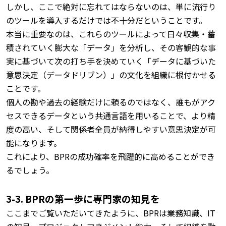
しかし、ここで絶対に忘れてはならないのは、単に流行り
のツールを導入するだけでは不十分だということです。
本当に重要なのは、これらのツールによって日々収集・蓄
積されていく膨大な「データ」を分析し、その客観的な事
実に基づいて次の打ち手を決めていく「データに基づいた
意思決定（データドリブン）」の文化を組織に根付かせる
ことです。
個人の勘や過去の経験だけに頼るのではなく、誰もがアク
セスできるデータという共通言語を用いることで、より精
度の高い、そして関係者全員が納得しやすい意思決定が可
能になります。
これにより、BPRの成功確率を飛躍的に高めることができ
るでしょう。
3-3. BPRの第一歩に専門家の知見を
ここまでご覧いただいてきたように、BPRは業務知識、IT