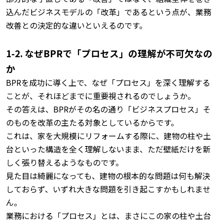
込んだビジネスモデルの「改革」であるという点が、業務
改善との決定的な違いといえるのです。
1-2. なぜBPRで「プロセス」の理解が不可欠なの
か
BPRを成功に導く上で、なぜ「プロセス」を深く理解する
ことが、それほどまでに重要視されるのでしょうか。
その答えは、BPRがその名の通り「ビジネスプロセス」そ
のものを改革の主たる対象としているからです。
これは、家を大規模にリフォームする際に、建物の柱や土
台といった構造を全く理解しないまま、ただ壁紙だけを新
しく張り替えるようなものです。
見た目は綺麗になっても、建物の根本的な問題は何も解決
しておらず、いずれ大きな問題を引き起こすかもしれませ
ん。
業務における「プロセス」とは、まさにこの家の柱や土台