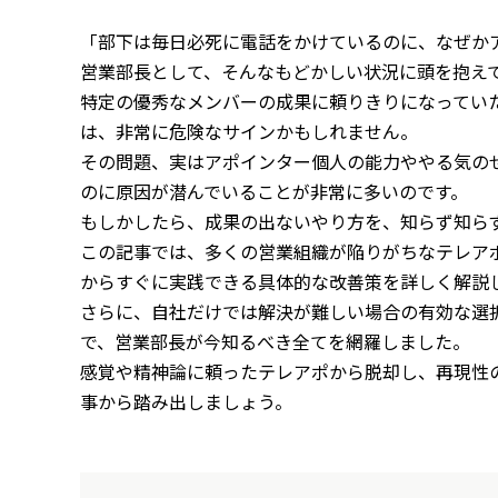
「部下は毎日必死に電話をかけているのに、なぜか
営業部長として、そんなもどかしい状況に頭を抱え
特定の優秀なメンバーの成果に頼りきりになってい
は、非常に危険なサインかもしれません。
その問題、実はアポインター個人の能力ややる気の
のに原因が潜んでいることが非常に多いのです。
もしかしたら、成果の出ないやり方を、知らず知ら
この記事では、多くの営業組織が陥りがちなテレア
からすぐに実践できる具体的な改善策を詳しく解説
さらに、自社だけでは解決が難しい場合の有効な選
で、営業部長が今知るべき全てを網羅しました。
感覚や精神論に頼ったテレアポから脱却し、再現性
事から踏み出しましょう。