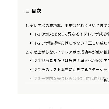
目次
テレアポの成功率、平均はどれくらい？まず
1-1.BtoBとBtoCで異なる！テレアポ成
1-2.アポ獲得率だけじゃない？正しい成
なぜ上がらない？テレアポの成功率が低い組
2-1.担当者まかせは危険！属人化が招く
2-2.そのリスト本当に活きてる？ターゲ
2-3.一方的な売り込みはNG！時代遅れ
も