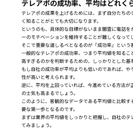
テレアポの成功率、平均はどれく
テレアポの成果を上げるためには、まず自分たちの
く知ることがとても大切になります。
というのも、具体的な目標がないまま闇雲に電話を
ーのモチベーションを維持することが難しくなって
そこで重要な道しるべとなるのが「成功率」という
一般的なテレアポの成功率、つまり平均値を知るこ
高すぎるのかを判断するための、しっかりとした基
もし自社の成功率が平均よりも低いのであれば、や
性が高いと考えられます。
逆に、平均を上回っていれば、今進めている方法が
の士気も高まるでしょう。
このように、客観的なデータである平均値と比較す
要な第一歩となるのです。
まずは業界の平均値をしっかりと把握し、自社のテ
てみましょう。