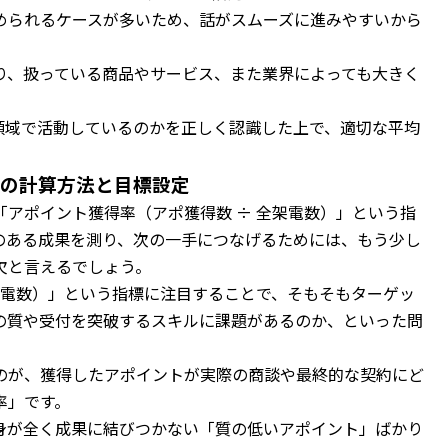
められるケースが多いため、話がスムーズに進みやすいから
り、扱っている商品やサービス、また業界によっても大きく
の領域で活動しているのかを正しく認識した上で、適切な平均
率の計算方法と目標設定
アポイント獲得率（アポ獲得数 ÷ 全架電数）」という指
のある成果を測り、次の一手につなげるためには、もう少し
欠と言えるでしょう。
架電数）」という指標に注目することで、そもそもターゲッ
の質や受付を突破するスキルに課題があるのか、といった問
のが、獲得したアポイントが実際の商談や最終的な契約にど
率」です。
身が全く成果に結びつかない「質の低いアポイント」ばかり