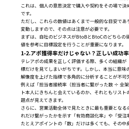
これは、個人の意思決定で購入や契約をその場で決
です。
ただし、これらの数値はあくまで一般的な目安であ
変動しますので、その点は注意が必要です。
まずは、自社のビジネスがBtoBとBtoCのどちら
値を参考に目標設定を行うことが重要になります。
1-2.アポ獲得率だけじゃない？正しい成功
テレアポの成果を正しく評価する際、多くの組織が「
標だけを見てしまいがちです。しかし、本当に意味
解像度を上げた指標で多角的に分析することが不可
例えば「担当者接続率（担当者に繋がった数 ÷ 全
ト本人にきちんと会えているのか、それともリスト
題点が見えてきます。
さらに、営業活動全体で見たときに最も重要となる
れだけ繋がったかを示す「有効商談化率」や「受注
たとえアポイントの「数」だけは多くても、その中