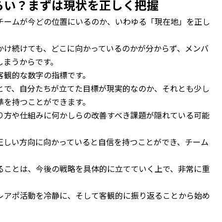
らい？まずは現状を正しく把握
チームが今どの位置にいるのか、いわゆる「現在地」を正し
かけ続けても、どこに向かっているのかが分からず、メンバ
しまうからです。
客観的な数字の指標です。
とで、自分たちが立てた目標が現実的なのか、それとも少し
準を持つことができます。
り方や仕組みに何かしらの改善すべき課題が隠れている可能
正しい方向に向かっていると自信を持つことができ、チーム
ることは、今後の戦略を具体的に立てていく上で、非常に重
レアポ活動を冷静に、そして客観的に振り返ることから始め