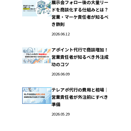
展示会フォロー後の大量リー
ドを商談化する仕組みとは？
営業・マーケ責任者が知るべ
き鉄則
2026.06.12
アポイント代行で商談増加！
営業責任者が知るべき外注成
功のコツ
2026.06.09
テレアポ代行の費用と相場｜
営業責任者が外注前にすべき
準備
2026.05.29