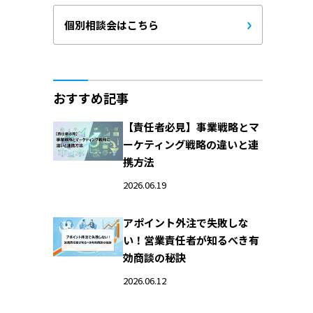
個別相談会はこちら
おすすめ記事
【責任者必見】事業戦略とマ
ーケティング戦略の違いと連
携方法
2026.06.19
アポイント外注で失敗しな
い！営業責任者が知るべき有
効商談の秘訣
2026.06.12