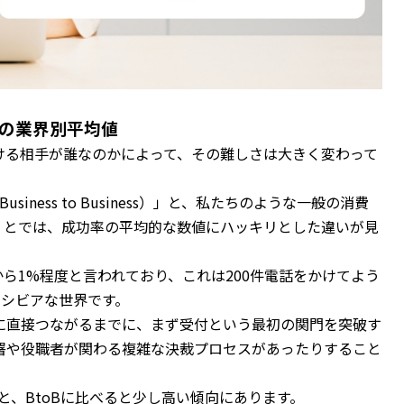
功率の業界別平均値
ける相手が誰なのかによって、その難しさは大きく変わって
ness to Business）」と、私たちのような一般の消費
sumer）」とでは、成功率の平均的な数値にハッキリとした違いが見
%から1%程度と言われており、これは200件電話をかけてよう
にシビアな世界です。
に直接つながるまでに、まず受付という最初の関門を突破す
署や役職者が関わる複雑な決裁プロセスがあったりすること
度と、BtoBに比べると少し高い傾向にあります。