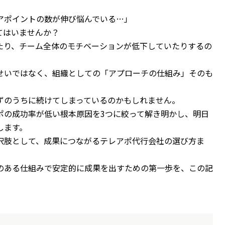
アポイントの数が伸び悩んでいる…」
てはいませんか？
たり、チーム全体のモチベーションが低下していたりするの
せいではなく、組織としての「アプローチの仕組み」そのも
ずのうちに続けてしまっているのかもしれません。
ポの成功率が低い根本原因を3つに絞って解き明かし、明日
します。
択肢として、成果につながるテレアポ代行会社の選び方ま
のある仕組みで安定的に成果を出すための第一歩を、この記