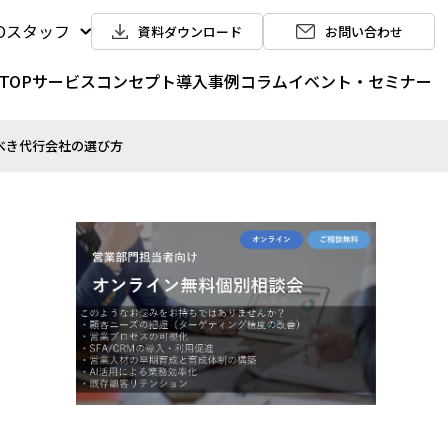
POスタッフ
資料ダウンロード
お問い合わせ
TOP
サービス
コンセプト
導入事例
コラム
イベント・セミナー
べき代行会社の選び方