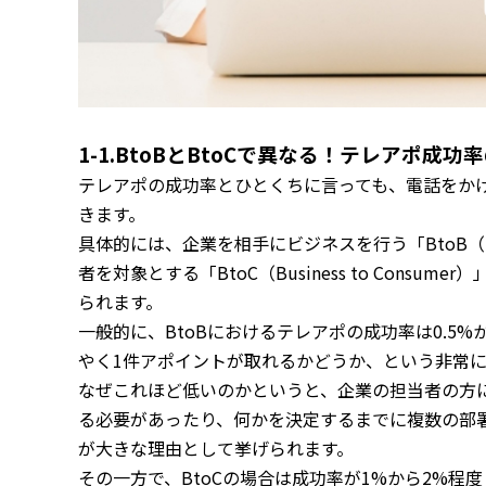
1-1.BtoBとBtoCで異なる！テレアポ成
テレアポの成功率とひとくちに言っても、電話をか
きます。
具体的には、企業を相手にビジネスを行う「BtoB（Busi
者を対象とする「BtoC（Business to Con
られます。
一般的に、BtoBにおけるテレアポの成功率は0.5
やく1件アポイントが取れるかどうか、という非常
なぜこれほど低いのかというと、企業の担当者の方
る必要があったり、何かを決定するまでに複数の部
が大きな理由として挙げられます。
その一方で、BtoCの場合は成功率が1%から2%程