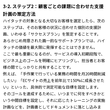
3-2. ステップ2：顧客ごとの課題に合わせた支援
計画の策定方法
ハイタッチの対象となる大切なお客様を選定したら、次の
ステップは、そのお客様の状況に合わせた個別の支援計
画、いわゆる「サクセスプラン」を策定することです。
あらかじめ用意された画一的なサポートプランでは、ハイ
タッチの価値を最大限に発揮することはできません。
ここで最も重要になるのが、サービスの導入初期段階で、
ビジネス上のゴールを明確にヒアリングし、担当者とお客
様の間でしっかりと共有することです。
例えば、「手作業で行っている業務の時間を月20時間削減
したい」「ECサイトの売上を前年比で150%に成長させた
い」といった、具体的で測定可能な目標を設定します。
そのゴールを達成するために、いつまでに何をすべきかと
いう中間目標を設定し、それに応じたトレーニングの実施
計画などを、計画書としてドキュメントに落とし込みま