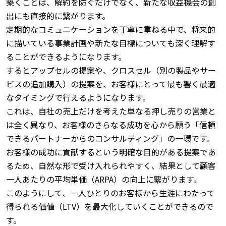
築くことは、解約を防ぐだけでなく、新たな収益機会の創
出にも直接的に繋がります。
定期的なコミュニケーションを丁寧に重ねる中で、将来的
に描いている事業計画や新たな目標についても深く理解す
ることができるようになります。
するとアップセルの提案や、クロスセル（別の製品やサー
ビスの追加購入）の提案を、お客様にとって最も響く最適
なタイミングで行えるようになります。
これは、自社の売上だけを考えた単なる押し売りの営業と
は全く異なり、お客様のさらなる成功を心から願う「信頼
できるパートナーからのコンサルティング」の一環です。
お客様の成功に貢献するという明確な目的がある提案であ
るため、自然な形で受け入れられやすく、結果として顧客
一人あたりの平均単価（ARPA）の向上に繋がります。
このようにして、一人ひとりのお客様から生涯にわたって
得られる価値（LTV）を最大化していくことができるので
す。