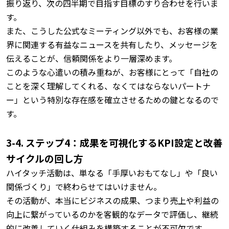
振り返り、次の四半期で目指す目標のすり合わせを行いま
す。
また、こうした公式なミーティング以外でも、お客様の業
界に関連する有益なニュースを共有したり、メッセージを
伝えることが、信頼関係をより一層深めます。
このような心遣いの積み重ねが、お客様にとって「自社の
ことを深く理解してくれる、なくてはならないパートナ
ー」という特別な存在感を確立させるための鍵となるので
す。
3-4. ステップ4：成果を可視化するKPI設定と改善
サイクルの回し方
ハイタッチ活動は、単なる「手厚いおもてなし」や「良い
関係づくり」で終わらせてはいけません。
その活動が、本当にビジネスの成果、つまり売上や利益の
向上に繋がっているのかを客観的なデータで評価し、継続
的に改善していく仕組みを構築することが不可欠です。