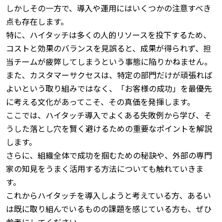
しかしその一方で、導入や運用にはいくつかの注意すべき
点も存在します。
特に、ハイタッチは多くの人的リソースを投下するため、
コストと効果のバランスを見誤ると、成果が得られず、担
当チームが疲弊してしまうという事態に陥りかねません。
また、カスタマーサクセスは、特定の部門だけが頑張れば
よいという取り組みではなく、「お客様の成功」を最優先
に考える文化があってこそ、その真価を発揮します。
ここでは、ハイタッチ導入でよくある失敗例から学び、そ
うした落とし穴を賢く避けるための重要なポイントを解説
します。
さらに、組織全体で成功を掴むための秘訣や、外部の専門
家の知見をうまく活用する方法についても触れていきま
す。
これからハイタッチを導入しようと考えている方、あるい
は既に取り組んでいるものの課題を感じている方も、ぜひ
参考にしてください。