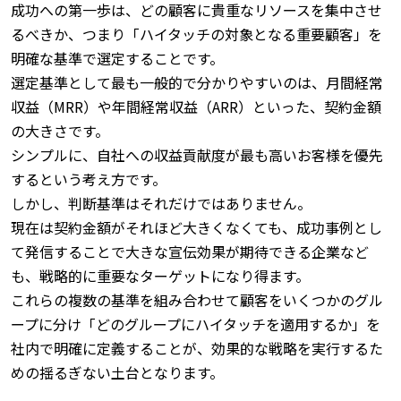
成功への第一歩は、どの顧客に貴重なリソースを集中させ
るべきか、つまり「ハイタッチの対象となる重要顧客」を
明確な基準で選定することです。
選定基準として最も一般的で分かりやすいのは、月間経常
収益（MRR）や年間経常収益（ARR）といった、契約金額
の大きさです。
シンプルに、自社への収益貢献度が最も高いお客様を優先
するという考え方です。
しかし、判断基準はそれだけではありません。
現在は契約金額がそれほど大きくなくても、成功事例とし
て発信することで大きな宣伝効果が期待できる企業など
も、戦略的に重要なターゲットになり得ます。
これらの複数の基準を組み合わせて顧客をいくつかのグル
ープに分け「どのグループにハイタッチを適用するか」を
社内で明確に定義することが、効果的な戦略を実行するた
めの揺るぎない土台となります。