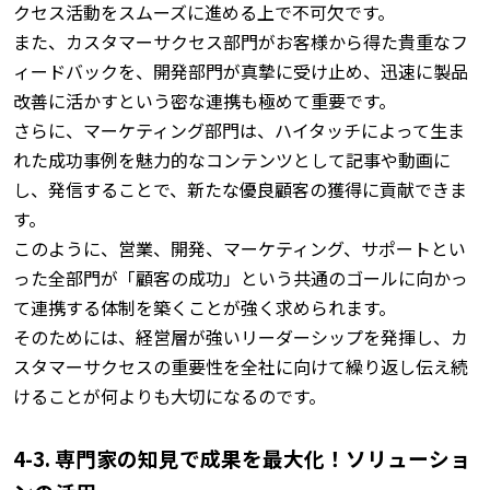
クセス活動をスムーズに進める上で不可欠です。
また、カスタマーサクセス部門がお客様から得た貴重なフ
ィードバックを、開発部門が真摯に受け止め、迅速に製品
改善に活かすという密な連携も極めて重要です。
さらに、マーケティング部門は、ハイタッチによって生ま
れた成功事例を魅力的なコンテンツとして記事や動画に
し、発信することで、新たな優良顧客の獲得に貢献できま
す。
このように、営業、開発、マーケティング、サポートとい
った全部門が「顧客の成功」という共通のゴールに向かっ
て連携する体制を築くことが強く求められます。
そのためには、経営層が強いリーダーシップを発揮し、カ
スタマーサクセスの重要性を全社に向けて繰り返し伝え続
けることが何よりも大切になるのです。
4-3. 専門家の知見で成果を最大化！ソリューショ