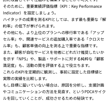
そのために、重要業績評価指標（KPI：Key Performance
Indicator）を設定しましょう。
ハイタッチの成果を測るKPIとしては、まず最も重要な「解
約率」の低下が挙げられます。
その他にも、より上位のプランへの移行率である「アップ
セル率」や、関連サービスの追加購入率である「クロスセ
ル率」も、顧客単価の向上を測る上で重要な指標です。
また、顧客が自社サービスを他者にどれだけ推奨したいか
を示す「NPS」や、製品・サポートに対する純粋な「顧客
満足度」も、活動の質を評価する上で役立ちます。
これらのKPIを定期的に観測し、事前に設定した目標値と
実際の実績を比較します。
もし目標に届いていない場合は、原因を分析し、支援計画
やコミュニケーションの方法を見直す、というPDCAサイク
ルを回していくことが、成功させるための秘訣です。