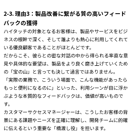
2-3. 理由3：製品改善に繋がる質の高いフィード
バックの獲得
ハイタッチの対象となるお客様は、製品やサービスをビジ
ネスの根幹で深く、そして誰よりも熱心に利用してくれて
いる優良顧客であることがほとんどです。
だからこそ、彼らとの密な対話の中から得られる率直な意
見や具体的な要望は、製品をより良く磨き上げていくため
の「宝の山」と言っても決して過言ではありません。
「実際の業務で、こういう場面で、こんな機能があったら
もっと便利になるのに」といった、利用シーンが目に浮か
ぶような本質的なフィードバックは、価値が高いもので
す。
カスタマーサクセスマネージャーは、こうしたお客様の背
景にある課題やニーズを正確に理解し、開発チームに的確
に伝えるという重要な「橋渡し役」を担います。