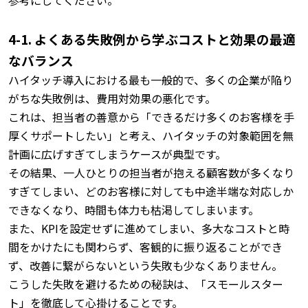
4-1. よくある失敗例から学ぶコストと効果の最適
なバランス
ハイタッチ導入における最も一般的で、多くの企業が陥り
がちな失敗例は、費用対効果の悪化です。
これは、担当者の善意から「できるだけ多くのお客様を手
厚くサポートしたい」と考え、ハイタッチの対象範囲を無
計画に広げすぎてしまうケースが典型です。
その結果、一人ひとりの担当者が抱える顧客数が多くなり
すぎてしまい、どのお客様に対しても中途半端な対応しか
できなくなり、時間も体力も枯渇してしまいます。
また、KPIを設定せずに進めてしまい、多大なコストと時
間をかけたにも関わらず、客観的に振り返ることができ
ず、改善に繋がらないという失敗も少なくありません。
こうした失敗を避けるための秘訣は、「スモールスター
ト」を徹底して心掛けることです。