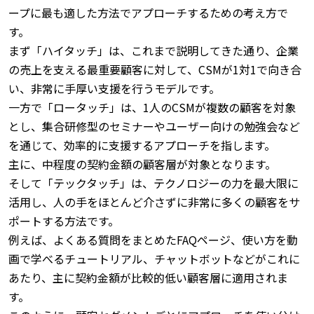
ープに最も適した方法でアプローチするための考え方で
す。
まず「ハイタッチ」は、これまで説明してきた通り、企業
の売上を支える最重要顧客に対して、CSMが1対1で向き合
い、非常に手厚い支援を行うモデルです。
一方で「ロータッチ」は、1人のCSMが複数の顧客を対象
とし、集合研修型のセミナーやユーザー向けの勉強会など
を通じて、効率的に支援するアプローチを指します。
主に、中程度の契約金額の顧客層が対象となります。
そして「テックタッチ」は、テクノロジーの力を最大限に
活用し、人の手をほとんど介さずに非常に多くの顧客をサ
ポートする方法です。
例えば、よくある質問をまとめたFAQページ、使い方を動
画で学べるチュートリアル、チャットボットなどがこれに
あたり、主に契約金額が比較的低い顧客層に適用されま
す。