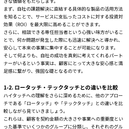
きな価値をもたらします。
まず、自社の課題解決に直結する具体的な製品の活用方法
を知ることで、サービスに支払ったコストに対する投資対
効果（ROI）を最大限に高めることができます。
さらに、相談できる専任担当者という心強い味方がいるこ
とで、何か問題が発生した際にも迅速に解決へと導かれ、
安心して本来の事業に集中することが可能になります。
そして何よりも、自社の成功を真剣に考えてくれるパート
ナーがいるという事実は、顧客にとって大きな安心感と満
足感に繋がり、強固な礎となるのです。
1-2. ロータッチ・テックタッチとの違いを比較
ハイタッチへの理解をさらに深めるために、他のアプロー
チである「ロータッチ」や「テックタッチ」との違いを比
較しながら見ていきましょう。
これらは、顧客を契約金額の大きさや事業への重要度とい
った基準でいくつかのグループに分類し、それぞれのグル