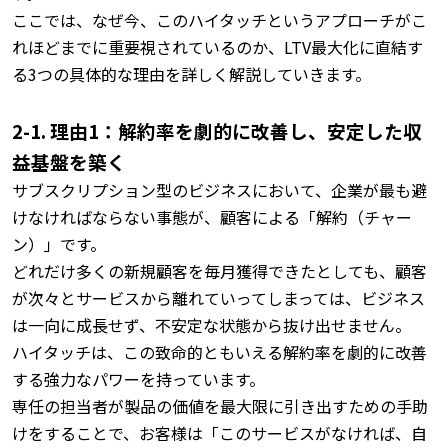
ここでは、なぜ今、このハイタッチというアプローチがこ
れほどまでに重要視されているのか、LTV最大化に直結す
る3つの具体的な理由を詳しく解説していきます。
2-1. 理由1：解約率を劇的に改善し、安定した収
益基盤を築く
サブスクリプション型のビジネスにおいて、企業が最も避
けなければならない事態が、顧客による「解約（チャー
ン）」です。
どれだけ多くの新規顧客を毎月獲得できたとしても、顧客
が次々とサービスから離れていってしまっては、ビジネス
は一向に成長せず、不安定な状態から抜け出せません。
ハイタッチは、この致命的ともいえる解約率を劇的に改善
する強力なパワーを持っています。
専任の担当者が製品の価値を最大限に引き出すための手助
けをすることで、お客様は「このサービスがなければ、自