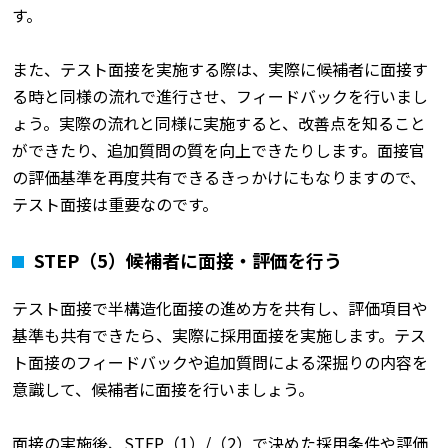
す。
また、テスト面接を実施する際は、実際に候補者に面接す
る時と同様の流れで進行させ、フィードバックを行いまし
ょう。実際の流れと同様に実施すると、改善点を知ること
ができたり、追加質問の質を向上できたりします。面接官
の評価基準を再度共有できるきっかけにもなりますので、
テスト面接は重要なのです。
STEP
（5）候補者に面接・評価を行う
テスト面接で半構造化面接の進め方を共有し、評価項目や
基準も共有できたら、実際に採用面接を実施します。テス
ト面接のフィードバックや追加質問による深掘りの内容を
意識して、候補者に面接を行いましょう。
面接の実施後、STEP（1）/（2）で決めた採用条件や評価