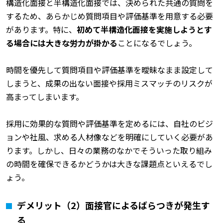
構造化面接と半構造化面接では、決められた共通の質問を
するため、あらかじめ質問項目や評価基準を用意する必要
があります。特に、
初めて半構造化面接を実施しようとす
る場合には大きな労力が掛かる
ことになるでしょう。
時間を優先して質問項目や評価基準を曖昧なまま設定して
しまうと、成果の出ない面接や採用ミスマッチのリスクが
高まってしまいます。
採用に効果的な質問や評価基準を定めるには、自社のビジ
ョンや社風、求める人材像などを明確にしていく必要があ
ります。しかし、日々の業務のなかでそういった取り組み
の時間を確保できるかどうかは大きな課題点といえるでし
ょう。
デメリット（2）面接官によるばらつきが発生す
る