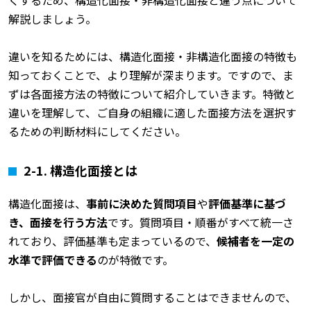
解説しましょう。
違いを知るためには、構造化面接・非構造化面接の特徴も
知っておくことで、より理解が深まります。ですので、ま
ずは各面接方法の特徴について紹介していきます。特徴と
違いを理解して、ご自身の組織に適した面接方法を選択す
るための判断材料にしてください。
2-1.
構造化面接とは
構造化面接は、
事前に決めた質問項目
や
評価基準に基づ
き、面接を行う方法
です。質問項目・順番がすべて統一さ
れており、評価基準も定まっているので、
候補者を一定の
水準で評価できる
のが特徴です。
しかし、面接官が自由に質問することはできませんので、