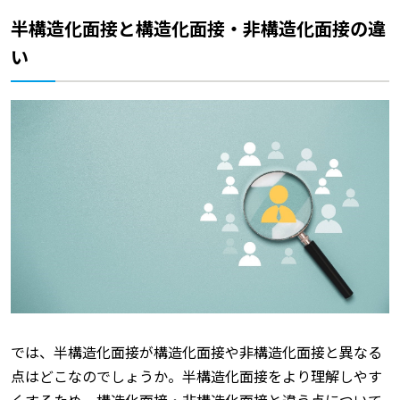
半構造化面接と構造化面接・非構造化面接の違
い
では、半構造化面接が構造化面接や非構造化面接と異なる
点はどこなのでしょうか。半構造化面接をより理解しやす
くするため、構造化面接・非構造化面接と違う点について