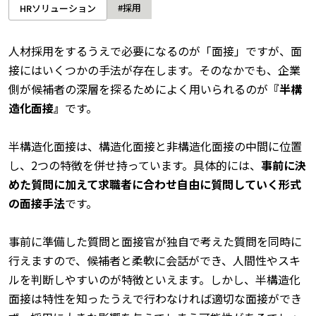
#採用
HRソリューション
人材採用をするうえで必要になるのが「面接」ですが、面
接にはいくつかの手法が存在します。そのなかでも、企業
側が候補者の深層を探るためによく用いられるのが
『半構
造化面接』
です。
半構造化面接は、構造化面接と非構造化面接の中間に位置
し、2つの特徴を併せ持っています。具体的には、
事前に決
めた質問に加えて求職者に合わせ自由に質問していく形式
の面接手法
です。
事前に準備した質問と面接官が独自で考えた質問を同時に
行えますので、候補者と柔軟に会話ができ、人間性やスキ
ルを判断しやすいのが特徴といえます。しかし、半構造化
面接は特性を知ったうえで行わなければ適切な面接ができ