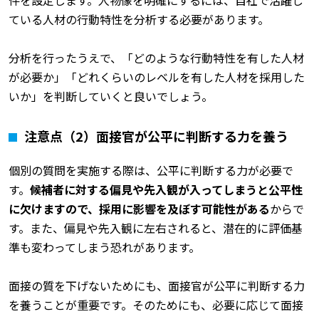
件を設定します。人物像を明確にするには、自社で活躍し
ている人材の行動特性を分析する必要があります。
分析を行ったうえで、「どのような行動特性を有した人材
が必要か」「どれくらいのレベルを有した人材を採用した
いか」を判断していくと良いでしょう。
注意点（2）面接官が公平に判断する力を養う
個別の質問を実施する際は、公平に判断する力が必要で
す。
候補者に対する偏見や先入観が入ってしまうと公平性
に欠けますので、採用に影響を及ぼす可能性がある
からで
す。また、偏見や先入観に左右されると、潜在的に評価基
準も変わってしまう恐れがあります。
面接の質を下げないためにも、面接官が公平に判断する力
を養うことが重要です。そのためにも、必要に応じて面接