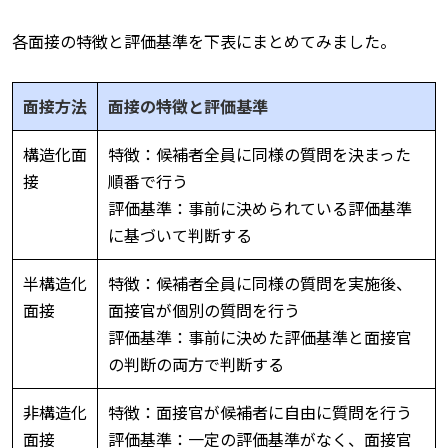
各面接の特徴と評価基準を下表にまとめてみました。
面接方法
面接の特徴と評価基準
構造化面
特徴：候補者全員に同様の質問を決まった
接
順番で行う
評価基準：事前に決められている評価基準
に基づいて判断する
半構造化
特徴：候補者全員に同様の質問を実施後、
面接
面接官が個別の質問を行う
評価基準：事前に決めた評価基準と面接官
の判断の両方で判断する
非構造化
特徴：面接官が候補者に自由に質問を行う
面接
評価基準：一定の評価基準がなく、面接官