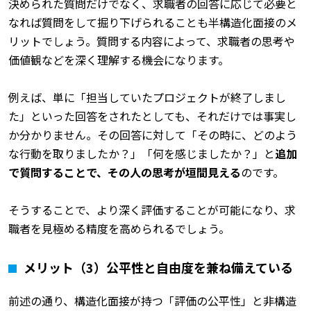
決められた質問だけでなく、求職者の回答に応じて必要と
なれば質問をして掘り下げられることも半構造化面接のメ
リットでしょう。質問する内容によって、求職者の思考や
価値観などを深く理解する機会になります。
例えば、単に「担当していたプロジェクトが終了しまし
た」といった回答をされたとしても、それだけでは事実し
か分かりません。その回答に対して「その時に、どのよう
な行動を取りましたか？」「何を感じましたか？」と
追加
で質問することで、その人の思考が垣間見える
のです。
そうすることで、より深く評価することが可能になり、求
職者を見極める精度を高められるでしょう。
メリット（3）公平性と自由度を兼ね備えている
前述の通り、構造化面接が持つ「評価の公平性」と非構造