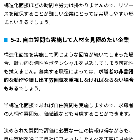
構造化面接ほどの時間や労力は掛かりませんので、リソー
スを確保することが難しい企業にとっては実現しやすい形
式といえるでしょう。
5-2. 自由質問も実施して人材を見極めたい企業
構造化面接を実施して同じような回答が続いてしまった場
合、魅力的な個性やポテンシャルを見逃してしまう可能性
も拭えません。募集する職種によっては、
求職者の非言語
的な動作や醸し出す雰囲気を重視しなければならない場合
もある
でしょう。
半構造化面接であれば自由質問も実施しますので、求職者
の人柄や雰囲気、価値観なども考慮することができます。
決められた質問で評価に必要な一定の情報は得ながらも、
自由質問を通じて自社にフィットした人材を丁寧に見極め