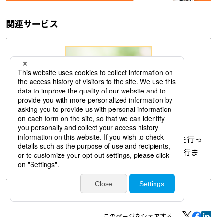
関連サービス
採用支援・採用代行
新卒・中途・アルバイト/パート採用業務の支援を行っ
ています。採用計画や応募母集団形成から運用代行ま
で幅広く対応します。
このページをシェアする