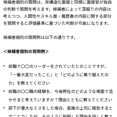
候補者個別の質問は、非構造化面接と同様に面接官が独自
の判断で質問を考えます。候補者によって深掘りの内容は
考えつつ、人間性やスキル面・履歴書の内容に関する部分
を質問すると評価基準に基づいた判断が可能になります。
候補者個別の質問例は以下の通りです。
＜候補者個別の質問例＞
前職で〇〇のリーダーをされていたとのことですが、
「一番大変だったこと」と「どのように乗り越えたの
か」を教えてください
前職の〇〇職の経験を、今後弊社のどのような場面で活
かせると考えていますか？理由とともに教えてください
部下が重大なミスをした場合、直属の上司に報告すると
のことでしたが、そのように判断した理由を詳しく教え