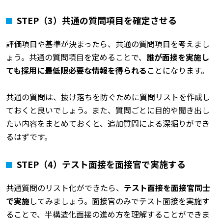
STEP
（3）共通の質問項目を確定させる
評価項目や基準が決まったら、共通の質問項目を考えまし
ょう。共通の質問項目を定めることで、
誰が面接を実施し
ても採用に最低限必要な情報を得られる
ことになります。
共通の質問は、抜け落ちを防ぐために質問リストを作成し
ておくと良いでしょう。また、質問ごとに目的や聞き出し
たい内容をまとめておくと、追加質問による深掘りができ
るはずです。
STEP
（4）テスト面接を面接官で実施する
共通質問のリスト化ができたら、
テスト面接を面接官同士
で実施
してみましょう。面接官のみでテスト面接を実施す
ることで、半構造化面接の進め方を理解することができま