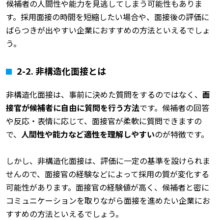
候補者の人間性や能力を見逃してしまう可能性もありま
す。採用面接の時間を短縮したい場合や、面接後の評価に
ばらつきが出やすい企業におすすめの方法といえるでしょ
う。
2-2.
非構造化面接とは
非構造化面接は、事前に決めた質問をするのではなく、
面
接官が候補者に自由に質問を行う方法
です。候補者の回答
や反応・表情に応じて、面接官が柔軟に質問できますの
で、
人間性や能力など適性を理解しやすい
のが特徴です。
しかし、非構造化面接は、評価に一定の基準を設けられま
せんので、面接官の経験などによって採用の質が変化する
可能性があります。面接官の経験値が高く、候補者と密に
コミュニケーションを取りながら面接を進めたい企業にお
すすめの方法といえるでしょう。