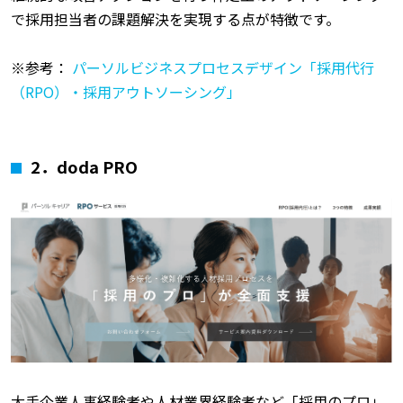
で採用担当者の課題解決を実現する点が特徴です。
※参考：
パーソルビジネスプロセスデザイン「採用代行
（RPO）・採用アウトソーシング」
2．doda PRO
大手企業人事経験者や人材業界経験者など「採用のプロ」