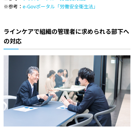
※参考：
e-Govポータル「労働安全衛生法」
ラインケアで組織の管理者に求められる部下へ
の対応