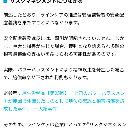
リスクマネジメントにつながる
前述したとおり、ラインケアの推進は管理監督者の安全配
慮義務を果たすことにつながります。
安全配慮義務違反には、罰則が明記されていません。しか
し、重大な損害が生じた場合、裁判となり訴えられ多額の
損害賠償金の支払いを命じられる可能性があるのです。
実際、パワーハラスメントにより精神疾患を発症した場合
で、賠償命令が下された判例もあります。
※参考：
厚生労働省【第25回】「上司のパワーハラスメン
トが原因で休職したものとして地位の確認と損害賠償を請
求した事件」 ― 大裕事件
そのため、ラインケアは企業にとっての“リスクマネジメン