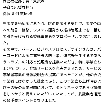
保健福祉部子育て支援課
子育て応援券担当
係長 北渕 英悟 様
当事業を始めるにあたり、区の提示する条件で、事業企画
への助言・相談、システム開発から維持管理までを一括し
て引き受けられる委託事業者をプロポーザルで選定しまし
た。
その中で、パーソルビジネスプロセスデザインさんは、バ
ーコードによる二重発券の防止策、運営後発生するであろ
うトラブルの対応と処理策を提案いただき、特に事業立ち
上げ後に行う、登録サービスを充実させるため、サービス
事業者募集の出張説明会の提案があったことが、他の委託
事業者にはなかった提案であり、この事業立ち上げ時およ
びその後の事業展開において、ボトルネックであろう課題
をしっかりと捉えていただいていたことが、委託業者選定
の最重要ポイントとなりました。