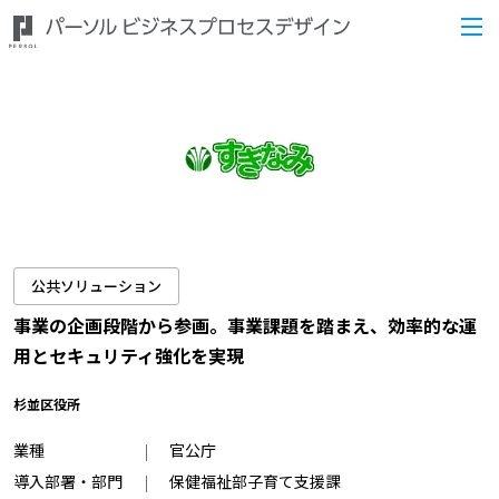
公共ソリューション
事業の企画段階から参画。事業課題を踏まえ、効率的な運
用とセキュリティ強化を実現
杉並区役所
業種
官公庁
導入部署・部門
保健福祉部子育て支援課