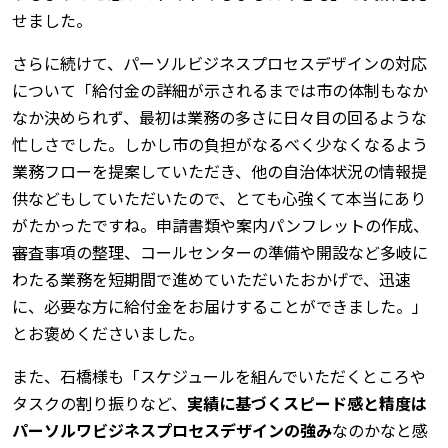
せました。
さらに続けて、パーソルビジネスプロセスデザインの対応
について「給付金の詳細が示されるまでは市の体制もなか
なか決められず、最初は業務の多さに日々目の回るような
忙しさでした。しかし市の負担がなるべく少なくなるよう
業務フローを提案していただき、他の自治体状況の情報提
供などもしていただいたので、とても心強くて本当にあり
がたかったですね。申請書類や案内パンフレットの作成、
審査事項の整理、コールセンターの準備や開設など多岐に
わたる業務を短期間で進めていただいたおかげで、迅速
に、必要な方に給付金をお届けすることができました。」
とお褒めくださいました。
また、石橋様も「スケジュールを組んでいただくところや
タスクの割り振りなど、
実績に基づくスピード感と精度は
パーソルワビジネスプロセスデザインの強み
なのかなと感