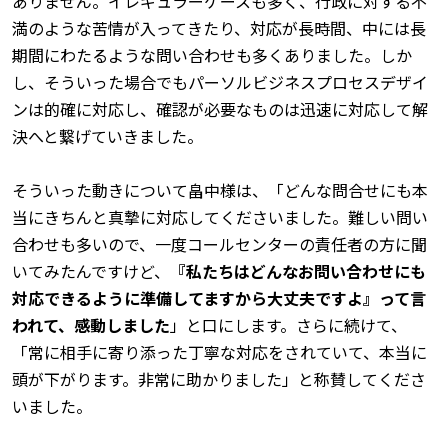
ありません。イレギュラーケースも多く、行政に対する不
満のような苦情が入ってきたり、対応が長時間、中には長
期間にわたるような問い合わせも多くありました。しか
し、そういった場合でもパーソルビジネスプロセスデザイ
ンは的確に対応し、確認が必要なものは迅速に対応して解
決へと繋げていきました。
そういった動きについて畠中様は、「どんな問合せにも本
当にきちんと真摯に対応してくださいました。難しい問い
合わせも多いので、一度コールセンターの責任者の方に聞
いてみたんですけど、
『私たちはどんなお問い合わせにも
対応できるように準備してますから大丈夫ですよ』って言
われて、感動しました
」と口にします。さらに続けて、
「常に相手に寄り添った丁寧な対応をされていて、本当に
頭が下がります。非常に助かりました」と称賛してくださ
いました。