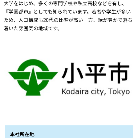
大学をはじめ、多くの専門学校や私立高校などを有し、
『学園都市』としても知られています。若者や学生が多い
ため、人口構成も20代の比率が高い一方、緑が豊かで落ち
着いた雰囲気の地域です。
本社所在地