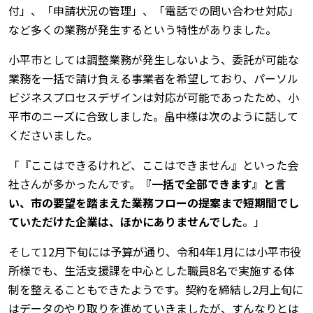
付」、「申請状況の管理」、「電話での問い合わせ対応」
など多くの業務が発生するという特性がありました。
小平市としては調整業務が発生しないよう、委託が可能な
業務を一括で請け負える事業者を希望しており、パーソル
ビジネスプロセスデザインは対応が可能であったため、小
平市のニーズに合致しました。畠中様は次のように話して
くださいました。
「『ここはできるけれど、ここはできません』といった会
社さんが多かったんです。
『一括で全部できます』と言
い、市の要望を踏まえた業務フローの提案まで短期間でし
ていただけた企業は、ほかにありませんでした
。」
そして12月下旬には予算が通り、令和4年1月には小平市役
所様でも、生活支援課を中心とした職員8名で実施する体
制を整えることもできたようです。契約を締結し2月上旬に
はデータのやり取りを進めていきましたが、すんなりとは