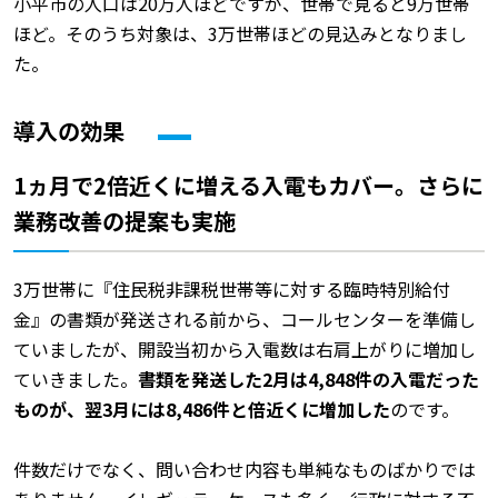
小平市の人口は20万人ほどですが、世帯で見ると9万世帯
ほど。そのうち対象は、3万世帯ほどの見込みとなりまし
た。
導入の効果
1ヵ月で2倍近くに増える入電もカバー。さらに
業務改善の提案も実施
3万世帯に『住民税非課税世帯等に対する臨時特別給付
金』の書類が発送される前から、コールセンターを準備し
ていましたが、開設当初から入電数は右肩上がりに増加し
ていきました。
書類を発送した2月は4,848件の入電だった
ものが、翌3月には8,486件と倍近くに増加した
のです。
件数だけでなく、問い合わせ内容も単純なものばかりでは