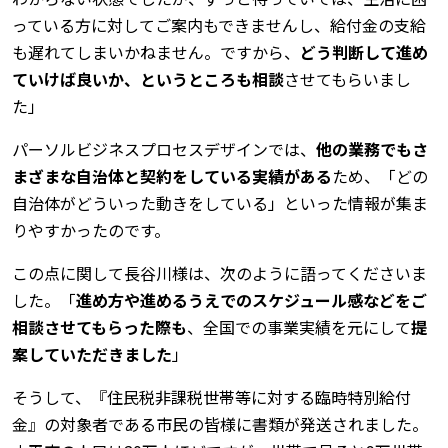
っている方に対してご案内もできませんし、給付金の支給
も遅れてしまいかねません。ですから、
どう判断して進め
ていけば良いか、というところも相談
させてもらいまし
た」
パーソルビジネスプロセスデザインでは、
他の業務でもさ
まざまな自治体と契約をしている実績がある
ため、「どの
自治体がどういった動きをしている」といった情報が集ま
りやすかったのです。
この点に関して長谷川様は、次のように語ってくださいま
した。「
進め方や進めるうえでのスケジュール感などをご
相談させてもらった際も
、全国での事業実績を元にして
提
案していただきました
」
そうして、『住民税非課税世帯等に対する臨時特別給付
金』の対象者である市民の皆様に書類が発送されました。