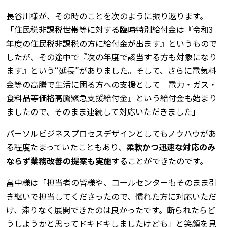
長谷川様が、その時のことを次のように振り返ります。
「住民税非課税世帯等に対する臨時特別給付金は『令和3
年度の住民税非課税の方に給付金が出ます』というもので
したが、その途中で『次の年度で該当する方も対象になり
ます』という“延長”がありました。そして、さらに電気料
金等の高騰で生活に困る方への支援として『電力・ガス・
食料品等価格高騰緊急支援給付金』という給付金も始まり
ましたので、そのまま連続して対応いただきました」
パーソルビジネスプロセスデザインとしてもノウハウがあ
る程度たまっていたこともあり、
柔軟かつ迅速な対応のみ
ならず業務改善の提案も実施
することができたのです。
畠中様は「担当者の皆様や、コールセンターもそのまま引
き継いで担当してくださったので、慣れた方に対応いただ
け、滞りなく展開できたのは良かったです。断られたらど
うしようかと思ってドキドキしましたけども」と笑顔を見