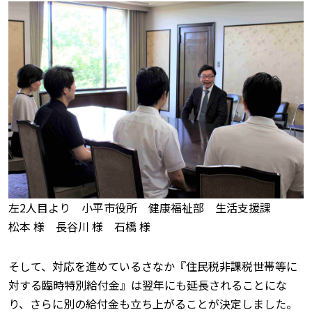
左2人目より 小平市役所 健康福祉部 生活支援課
松本 様 長谷川 様 石橋 様
そして、対応を進めているさなか『住民税非課税世帯等に
対する臨時特別給付金』は翌年にも延長されることにな
り、さらに別の給付金も立ち上がることが決定しました。