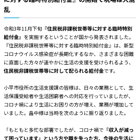
乱
令和3年11月下旬
『住民税非課税世帯等に対する臨時特別
給付金』
を実施するということが国から発表されました。
『住民税非課税世帯等に対する臨時特別給付金』は、新型
コロナウイルス感染症が長期化するなか、さまざまな困難
に直面した方々が速やかに生活の支援を受けられるよう、
住民税非課税世帯等に対して配られる給付金
です。
小平市役所の生活支援課の皆様は、日々の業務として、生
活保護受給者や生活困窮者への対応を行っていましたが、
コロナ禍により生活にお困りの方が増え、業務が増加して
いました。畠中様は当時を次のように振り返りました。
「もともと多忙な部署でしたが、コロナ禍で
『収入が減っ
て困っています』という方や職を失った方、今後の生活に