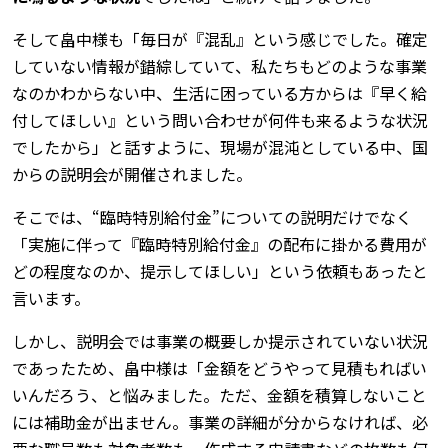
そして畠中様も「毎日が『混乱』という感じでした。確定
していない情報が錯綜していて、私たちもどのような事業
なのかわからない中、生活に困っている方からは『早く給
付してほしい』という問い合わせが何件も来るような状況
でしたから」と話すように、現場が混沌としている中、国
からの説明会が開催されました。
そこでは、“臨時特別給付金”についての説明だけでなく
「実施に伴って『臨時特別給付金』の配布に掛かる費用が
どの程度なのか、提示してほしい」という依頼もあったと
言います。
しかし、説明会では事業の概要しか提示されていない状況
であったため、畠中様は「金額をどうやって見積もればい
いんだろう、と悩みました。ただ、金額を積算しないこと
には補助金が出ません。事業の詳細が分からなければ、必