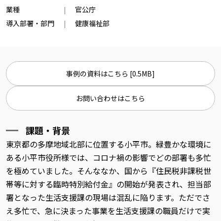
業種
官公庁
導入部署・部門
健康福祉部
事例の資料はこちら [0.5MB]
お問い合わせはこちら
課題・背景
東京都の多摩地域北部に位置する小平市。緑豊かな環境に
ある小平市役所様では、コロナ禍の影響でどの部署も多忙
を極めていました。そんななか、国から『住民税非課税世
帯等に対する臨時特別給付金』の開始が発表され、担当部
署となった生活支援課の現場は混乱に陥ります。ただでさ
え多忙で、急に決まった事業を生活支援課の職員だけで実