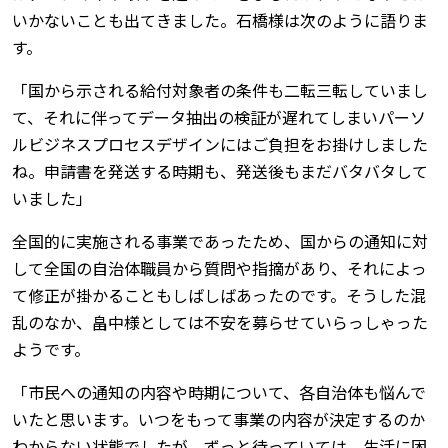
いかないことも出てきました。石橋様は次のように語りま
す。
「国から示される給付対象者の条件も二転三転していまし
て、それに伴ってデータ抽出の検証が遅れてしまいパーソ
ルビジネスプロセスデザインにはご負担をお掛けしました
ね。申請書を発送する時期も、発送後もまだバタバタして
いました」
全国的に実施される事業であったため、国からの通知に対
して全国の自治体職員から質問や指摘があり、それによっ
て修正が掛かることもしばしばあったのです。そうした混
乱のなか、畠中様としては不安を募らせていらっしゃった
ようです。
「市民への通知の内容や時期について、各自治体も悩んで
いたと思います。いつをもって事業の内容が決定するのか
わからない状態でしたが、ずっと待っていては、生活に困