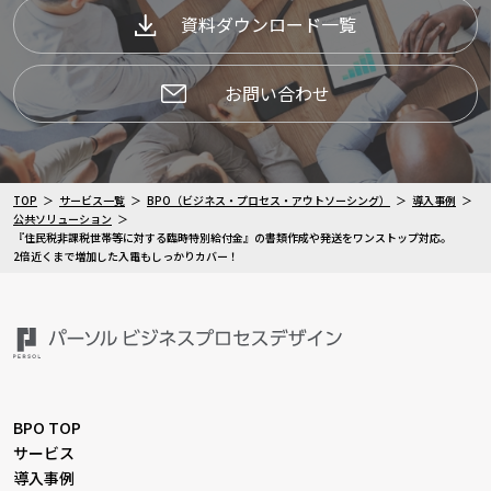
資料ダウンロード一覧
お問い合わせ
TOP
サービス一覧
BPO（ビジネス・プロセス・アウトソーシング）
導入事例
公共ソリューション
『住民税非課税世帯等に対する臨時特別給付金』の書類作成や発送をワンストップ対応。
2倍近くまで増加した入電もしっかりカバー！
BPO TOP
サービス
導入事例