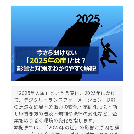
「
2025
年の崖」という言葉は、
2025
年にかけ
て、デジタルトランスフォーメーション（
DX
）
の急速な進展・労働力の変化・高齢化社会・新
しい働き方の普及・規制や法律の変化など、企
業を取り巻く環境の変化を指します。
本記事では、「
2025
年の崖」の影響と原因を解
説し、「
2025
年の崖」に対する対策をわかりや