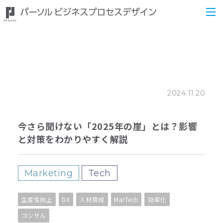
2024.11.20
今さら聞けない「2025年の崖」とは？影響
と対策をわかりやすく解説
Marketing
Tech
生産性向上
DX
人材育成
MarTech
効率化
コンサル