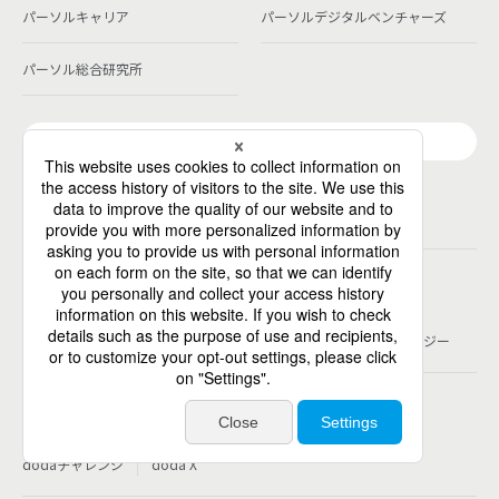
パーソルキャリア
パーソルデジタルベンチャーズ
パーソル総合研究所
グループ会社一覧
個人向けサービス
人材派遣
テンプスタッフ
ジョブチェキ
ファンタブル
フレキシブルキャリア
Chall-edge
パーソルクロステクノロジー
転職・就職
doda
エグゼクティブエージェント
BRS
ミイダス
dodaチャレンジ
doda X