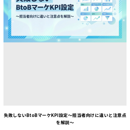
失敗しないBtoBマーケKPI設定～担当者向けに違いと注意点
を解説～