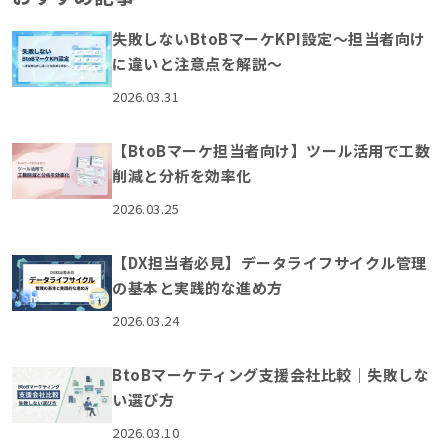
失敗しないBtoBマーケKPI設定～担当者向け
に違いと注意点を解説～
2026.03.31
【BtoBマーケ担当者向け】ツール活用で工数
削減と分析を効率化
2026.03.25
【DX担当者必見】データライフサイクル管理
の基本と実践的な進め方
2026.03.24
BtoBマーケティング支援会社比較｜失敗しな
い選び方
2026.03.10