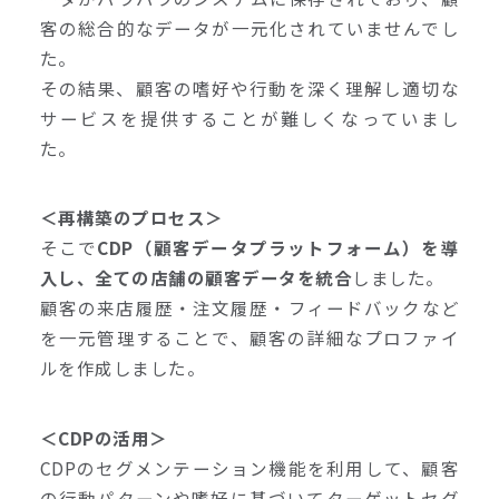
客の総合的なデータが一元化されていませんでし
た。
その結果、顧客の嗜好や行動を深く理解し適切な
サービスを提供することが難しくなっていまし
た。
＜再構築のプロセス＞
そこで
CDP（顧客データプラットフォーム）を導
入し、全ての店舗の顧客データを統合
しました。
顧客の来店履歴・注文履歴・フィードバックなど
を一元管理することで、顧客の詳細なプロファイ
ルを作成しました。
＜CDPの活用＞
CDPのセグメンテーション機能を利用して、顧客
の行動パターンや嗜好に基づいてターゲットセグ