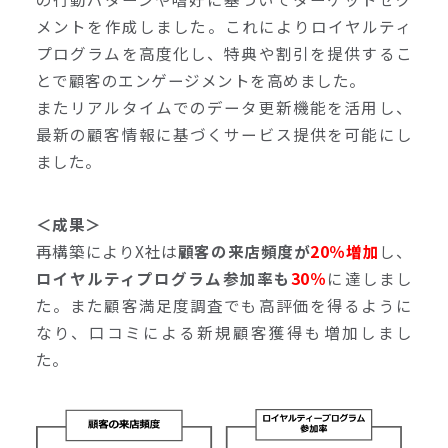
メントを作成しました。これによりロイヤルティ
プログラムを高度化し、特典や割引を提供するこ
とで顧客のエンゲージメントを高めました。
またリアルタイムでのデータ更新機能を活用し、
最新の顧客情報に基づくサービス提供を可能にし
ました。
＜成果＞
再構築によりX社は
顧客の来店頻度が
20％増加
し、
ロイヤルティプログラム参加率も
30％
に達しまし
た。また顧客満足度調査でも高評価を得るように
なり、口コミによる新規顧客獲得も増加しまし
た。