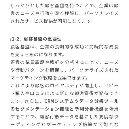
しっかりとした顧客基盤を持つことで、企業は顧
客のニーズや行動を深く理解し、パーソナライズ
されたサービス提供が可能になります。
1-2．顧客基盤の重要性
顧客基盤は、企業の長期的な成功と持続的な成長
を支えるものになります。
顧客の購買履歴や嗜好を分析することで、ニーズ
や行動パターンを把握し、パーソナライズされた
マーケティング戦略を立案できます。
これにより顧客のロイヤルティが向上し、リピー
ト購入や口コミによる新たな顧客獲得が期待でき
ます。さらに、
CRMシステム
や
データ分析ツール
のセグメンテーション機能と予測分析機能
を活用
することで、顧客行動データを基にした高度なタ
ーゲティングとマーケティング施策が可能とな