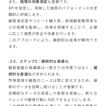
また、
施策の効果測定
も重要です。
KPIを設定し、実施した施策のパフォーマンスを定
期的に評価します。
顧客満足度やリピート購入率、新規顧客獲得率な
どの指標を監視し、効果を把握することで、必要
に応じて施策の修正や改善を行います。
このアプローチにより、継続的な成果が期待でき
ます。
2-5．ステップ5：継続的な最適化
顧客基盤の再構築は一度きりの作業ではなく、
継
続的な最適化
が求められます。
市場環境や顧客のニーズは常に変化するため、最
新のデータを反映し続けることが重要です。
定期的なデータの見直しや更新を実施し、新たな
トレンドや顧客行動に対応できるようにします。
この継続的な最適化を通じて、常に正確で最新の