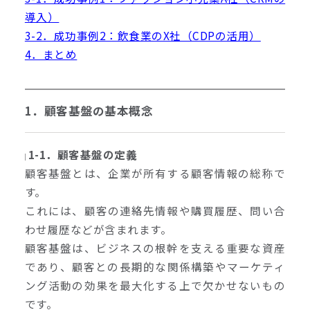
導入）
3-2．成功事例2：飲食業のX社（CDPの活用）
4．まとめ
1．顧客基盤の基本概念
1-1．顧客基盤の定義
顧客基盤とは、企業が所有する顧客情報の総称で
す。
これには、顧客の連絡先情報や購買履歴、問い合
わせ履歴などが含まれます。
顧客基盤は、ビジネスの根幹を支える重要な資産
であり、顧客との長期的な関係構築やマーケティ
ング活動の効果を最大化する上で欠かせないもの
です。