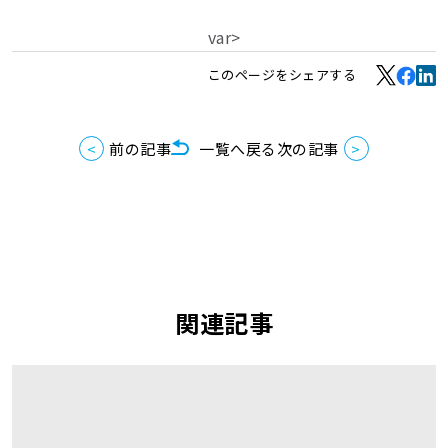
var>
このページをシェアする
前の記事
一覧へ戻る
次の記事
関連記事