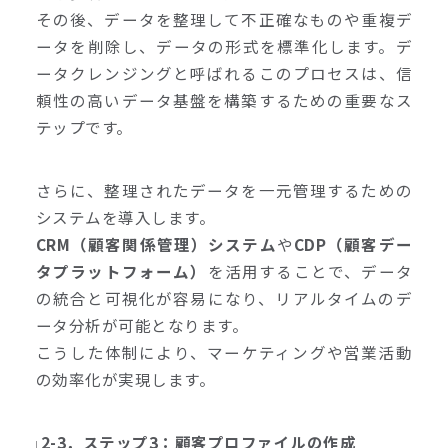
その後、データを整理して不正確なものや重複デ
ータを削除し、データの形式を標準化します。デ
ータクレンジングと呼ばれるこのプロセスは、信
頼性の高いデータ基盤を構築するための重要なス
テップです。
さらに、整理されたデータを一元管理するための
システムを導入します。
CRM（顧客関係管理）システム
や
CDP（顧客デー
タプラットフォーム）
を活用することで、データ
の統合と可視化が容易になり、リアルタイムのデ
ータ分析が可能となります。
こうした体制により、マーケティングや営業活動
の効率化が実現します。
2-3．ステップ3：顧客プロファイルの作成