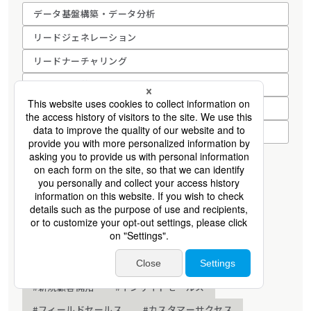
データ基盤構築・データ分析
リードジェネレーション
リードナーチャリング
営業組織変革コンサルティング
セールスアウトソーシング
営業DX・AI活用
タグ
#Web広告運用
#Webクリエイティブ
#マーケティング戦略
#マーケティングオートメーション
#営業戦略
#セールスイネーブルメント
#代理店活性化
#新規顧客開拓
#インサイドセールス
#フィールドセールス
#カスタマーサクセス