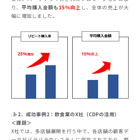
り、
平均購入金額も
15％向上
し、全体の売上が大
幅に増加しました。
3-2．成功事例2：飲食業のX社（CDPの活用）
＜課題＞
X社では、多店舗展開を行う中で、各店舗の顧客デ
ータがバラバラのシステムに保存されており、顧