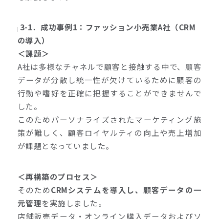
3-1．成功事例1：ファッション小売業A社（CRM
の導入）
＜課題＞
A社は多様なチャネルで顧客と接触する中で、顧客
データが分散し統一性が欠けているために顧客の
行動や嗜好を正確に把握することができませんで
した。
このためパーソナライズされたマーケティング施
策が難しく、顧客ロイヤルティの向上や売上増加
が課題となっていました。
＜再構築のプロセス＞
そのため
CRMシステムを導入し、顧客データの一
元管理
を実施しました。
店舗販売データ・オンライン購入データおよびソ