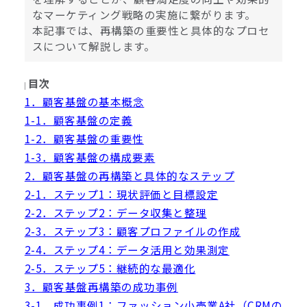
なマーケティング戦略の実施に繋がります。
本記事では、再構築の重要性と具体的なプロセ
スについて解説します。
目次
1．顧客基盤の基本概念
1-1．顧客基盤の定義
1-2．顧客基盤の重要性
1-3．顧客基盤の構成要素
2．顧客基盤の再構築と具体的なステップ
2-1．ステップ1：現状評価と目標設定
2-2．ステップ2：データ収集と整理
2-3．ステップ3：顧客プロファイルの作成
2-4．ステップ4：データ活用と効果測定
2-5．ステップ5：継続的な最適化
3．顧客基盤再構築の成功事例
3-1．成功事例1：ファッション小売業A社（CRMの