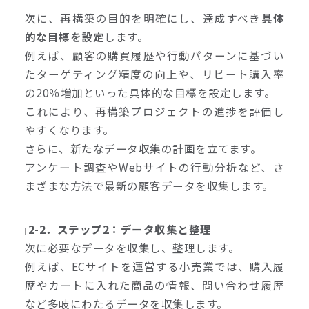
次に、再構築の目的を明確にし、達成すべき
具体
的な目標を設定
します。
例えば、顧客の購買履歴や行動パターンに基づい
たターゲティング精度の向上や、リピート購入率
の20％増加といった具体的な目標を設定します。
これにより、再構築プロジェクトの進捗を評価し
やすくなります。
さらに、新たなデータ収集の計画を立てます。
アンケート調査やWebサイトの行動分析など、さ
まざまな方法で最新の顧客データを収集します。
2-2．ステップ2：データ収集と整理
次に必要なデータを収集し、整理します。
例えば、ECサイトを運営する小売業では、購入履
歴やカートに入れた商品の情報、問い合わせ履歴
など多岐にわたるデータを収集します。