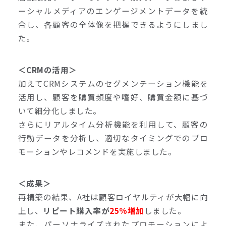
ーシャルメディアのエンゲージメントデータを統
合し、各顧客の全体像を把握できるようにしまし
た。
＜CRMの活用＞
加えてCRMシステムのセグメンテーション機能を
活用し、顧客を購買頻度や嗜好、購買金額に基づ
いて細分化しました。
さらにリアルタイム分析機能を利用して、顧客の
行動データを分析し、適切なタイミングでのプロ
モーションやレコメンドを実施しました。
＜成果＞
再構築の結果、A社は顧客ロイヤルティが大幅に向
上し、
リピート購入率が
25％増加
しました。
また、パーソナライズされたプロモーションによ