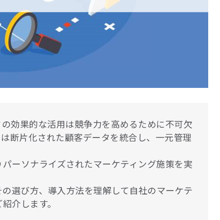
タの効果的な活用は競争力を高めるために不可欠
）
は断片化された顧客データを統合し、一元管理
りパーソナライズされたマーケティング施策を実
その選び方、導入方法を理解して自社のマーケテ
ご紹介します。