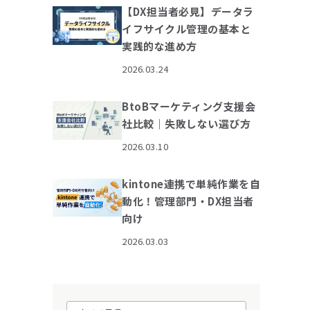
【DX担当者必見】データラ
イフサイクル管理の基本と
実践的な進め方
2026.03.24
BtoBマーケティング支援会
社比較｜失敗しない選び方
2026.03.10
kintone連携で単純作業を自
動化！管理部門・DX担当者
向け
2026.03.03