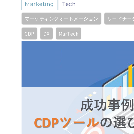
Marketing
Tech
マーケティングオートメーション
リードナー
CDP
DX
MarTech