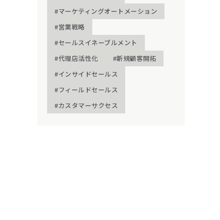
#マーケティングオートメーション
#営業戦略
#セールスイネーブルメント
#代理店活性化
#新規顧客開拓
#インサイドセールス
#フィールドセールス
#カスタマーサクセス