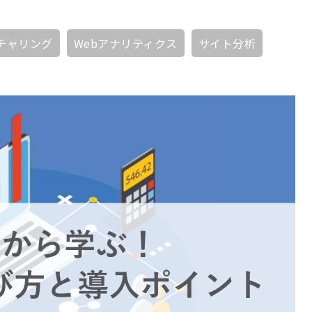
チャリング
Webアナリティクス
サイト分析