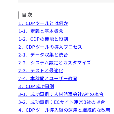
目次
1．CDPツールとは何か
1-1．定義と基本概念
1-2．CDPの機能と役割
2．CDPツールの導入プロセス
2-1．データ収集と統合
2-2．システム設定とカスタマイズ
2-3．テストと最適化
2-4．本稼働とユーザー教育
3．CDP成功事例
3-1．成功事例：人材派遣会社A社の場合
3-2．成功事例：ECサイト運営B社の場合
4．CDPツール導入後の運用と継続的な改善