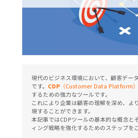
現代のビジネス環境において、顧客デー
です。
CDP
（Customer Data Platform
するための強力なツールです。
これにより企業は顧客の理解を深め、よ
現することができます。
本記事ではCDPツールの基本的な概念と
ィング戦略を強化するためのステップを