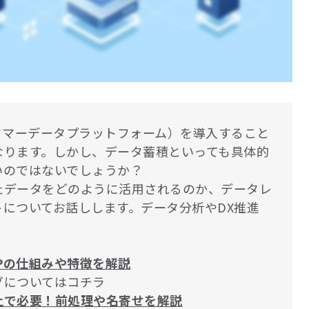
orm、カスタマーデータプラットフォーム）を導入すること
なります。しかし、データ蓄積といっても具体的
いのではないでしょうか？
たデータをどのように活用されるのか、データレ
についてお話しします。データ分析やDX推進
DPの仕組みや特徴を解説
グについてはコチラ
上で必要！前処理や名寄せを解説