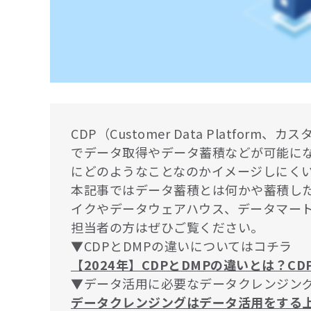
CDP（Customer Data Platf
でデータ取得やデータ蓄積などが可能に
にどのようなことなのかイメージしにく
本記事ではデータ蓄積とは何かや蓄積し
イクやデータウェアハウス、データマート
担当者の方はぜひご覧ください。
▼CDPとDMPの違いについてはコチラ
【2024年】CDPとDMPの違いとは？C
▼データ活用に必要なデータクレンジン
データクレンジングはデータ活用をする