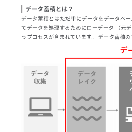
データ蓄積とは？
データ蓄積とはただ単にデータをデータベー
てデータを処理するためにローデータ （元
うプロセスが含まれています。 データ蓄積の