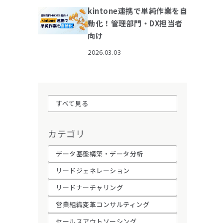
kintone連携で単純作業を自
動化！管理部門・DX担当者
向け
2026.03.03
すべて見る
カテゴリ
データ基盤構築・データ分析
リードジェネレーション
リードナーチャリング
営業組織変革コンサルティング
セールスアウトソーシング