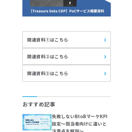
関連資料①はこちら
関連資料②はこちら
関連資料③はこちら
おすすめ記事
失敗しないBtoBマーケKPI
設定～担当者向けに違いと
注意点を解説～