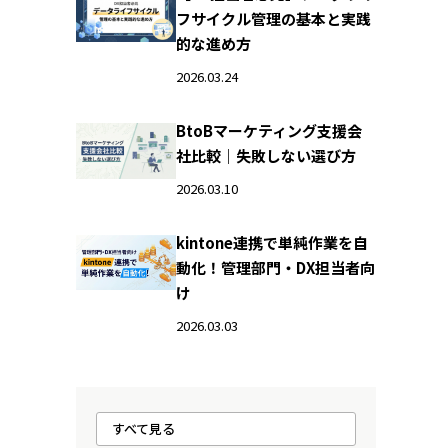
フサイクル管理の基本と実践
的な進め方
2026.03.24
BtoBマーケティング支援会
社比較｜失敗しない選び方
2026.03.10
kintone連携で単純作業を自
動化！管理部門・DX担当者向
け
2026.03.03
すべて見る