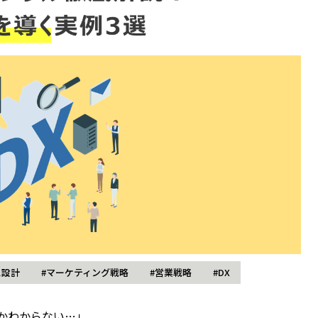
ス設計
#マーケティング戦略
#営業戦略
#DX
かわからない…」