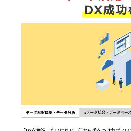
#データ統合・データベー
データ基盤構築・データ分析
「DXを推進したいけれど、何から手をつければいい