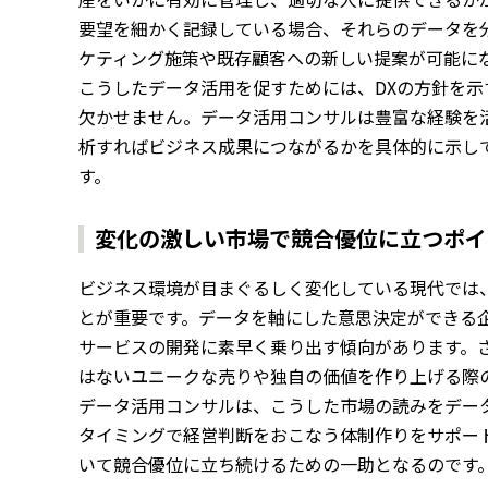
要望を細かく記録している場合、それらのデータを
ケティング施策や既存顧客への新しい提案が可能に
こうしたデータ活用を促すためには、DXの方針を
欠かせません。データ活用コンサルは豊富な経験を
析すればビジネス成果につながるかを具体的に示し
す。
変化の激しい市場で競合優位に立つポイ
ビジネス環境が目まぐるしく変化している現代では
とが重要です。データを軸にした意思決定ができる
サービスの開発に素早く乗り出す傾向があります。
はないユニークな売りや独自の価値を作り上げる際
データ活用コンサルは、こうした市場の読みをデー
タイミングで経営判断をおこなう体制作りをサポー
いて競合優位に立ち続けるための一助となるのです