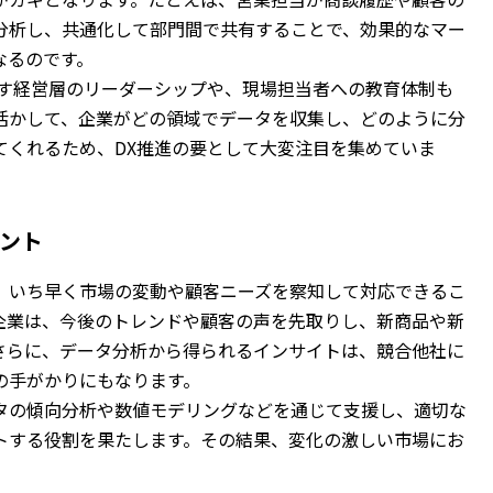
分析し、共通化して部門間で共有することで、効果的なマー
なるのです。
示す経営層のリーダーシップや、現場担当者への教育体制も
活かして、企業がどの領域でデータを収集し、どのように分
てくれるため、DX推進の要として大変注目を集めていま
ント
、いち早く市場の変動や顧客ニーズを察知して対応できるこ
企業は、今後のトレンドや顧客の声を先取りし、新商品や新
さらに、データ分析から得られるインサイトは、競合他社に
の手がかりにもなります。
タの傾向分析や数値モデリングなどを通じて支援し、適切な
トする役割を果たします。その結果、変化の激しい市場にお
。