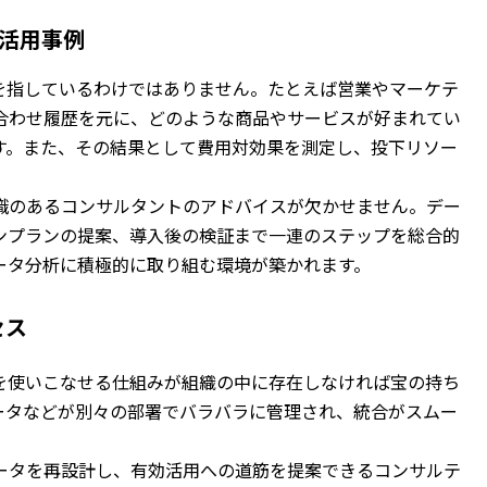
活用事例
を指しているわけではありません。たとえば営業やマーケテ
合わせ履歴を元に、どのような商品やサービスが好まれてい
す。また、その結果として費用対効果を測定し、投下リソー
識のあるコンサルタントのアドバイスが欠かせません。デー
ンプランの提案、導入後の検証まで一連のステップを総合的
ータ分析に積極的に取り組む環境が築かれます。
セス
を使いこなせる仕組みが組織の中に存在しなければ宝の持ち
ータなどが別々の部署でバラバラに管理され、統合がスムー
ータを再設計し、有効活用への道筋を提案できるコンサルテ