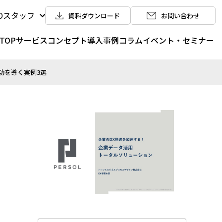
POスタッフ
資料ダウンロード
お問い合わせ
TOP
サービス
コンセプト
導入事例
コラム
イベント・セミナー
功を導く実例3選