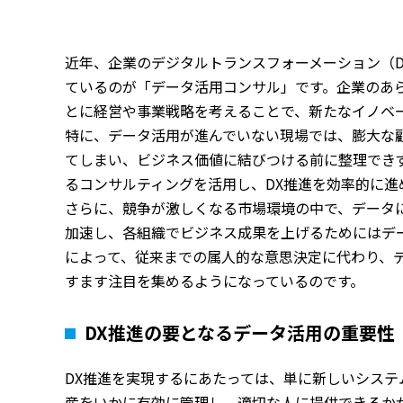
近年、企業のデジタルトランスフォーメーション（
ているのが「データ活用コンサル」です。企業のあ
とに経営や事業戦略を考えることで、新たなイノベ
特に、データ活用が進んでいない現場では、膨大な顧
てしまい、ビジネス価値に結びつける前に整理でき
るコンサルティングを活用し、DX推進を効率的に進
さらに、競争が激しくなる市場環境の中で、データ
加速し、各組織でビジネス成果を上げるためにはデ
によって、従来までの属人的な意思決定に代わり、
すます注目を集めるようになっているのです。
DX推進の要となるデータ活用の重要性
DX推進を実現するにあたっては、単に新しいシス
産をいかに有効に管理し、適切な人に提供できるか