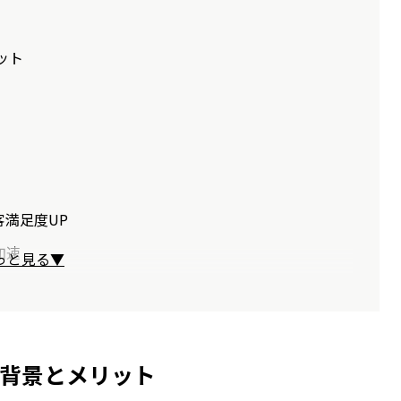
ット
満足度UP
加速
っと見る▼
背景とメリット