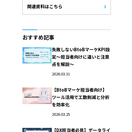
関連資料はこちら
おすすめ記事
失敗しないBtoBマーケKPI設
定～担当者向けに違いと注意
点を解説～
2026.03.31
【BtoBマーケ担当者向け】
ツール活用で工数削減と分析
を効率化
2026.03.25
【DX担当者必見】データライ