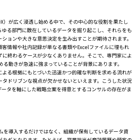
DX）が広く浸透し始める中で、その中心的な役割を果たし
らゆる部門に散在しているデータを掘り起こし、それらをも
ーションや大きな意思決定を生み出すことが期待されます。
客情報や社内記録が単なる書類やExcelファイルに埋もれ
ずに終わるケースが少なくありません。そこで、専門家によ
める動きが急速に強まっていることが背景にあります。
による根拠にもとづいた迅速かつ的確な判断を求める流れが
ータドリブンな視点が欠かせないといえます。こうした状況
データを軸にした戦略立案を得意とするコンサルの存在がま
テムを導入するだけではなく、組織が保有しているデータ資
がカギとなります。たとえば、営業担当が商談履歴や顧客の