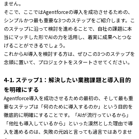
ません。
そこで、ここではAgentforceの導入を成功させるための、
シンプルかつ最も重要な3つのステップをご紹介します。
こ
のステップに沿って検討を進めることで、自社の課題に本
当にマッチした形でAIの力を活用し、着実に成果へとつな
げることができるでしょう。
これからAI導入を検討する方は、ぜひこの3つのステップを
念頭に置いて、プロジェクトをスタートさせてください。
4-1. ステップ1：解決したい業務課題と導入目的
を明確にする
Agentforce導入を成功させるための最初の、そして最も重
要なステップは「何のために導入するのか」という目的を
徹底的に明確にすることです。
「AIが流行っているから」
「他社も導入しているから」といった漠然とした理由で導
入を進めるのは、失敗の元凶と言っても過言ではありませ