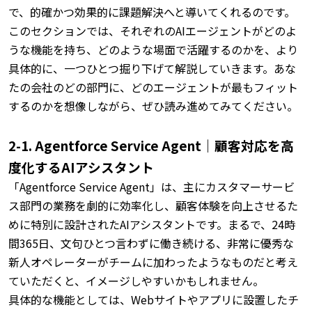
で、的確かつ効果的に課題解決へと導いてくれるのです。
このセクションでは、それぞれのAIエージェントがどのよ
うな機能を持ち、どのような場面で活躍するのかを、より
具体的に、一つひとつ掘り下げて解説していきます。
あな
たの会社のどの部門に、どのエージェントが最もフィット
するのかを想像しながら、ぜひ読み進めてみてください。
2-1. Agentforce Service Agent｜顧客対応を高
度化するAIアシスタント
「Agentforce Service Agent」は、主にカスタマーサービ
ス部門の業務を劇的に効率化し、顧客体験を向上させるた
めに特別に設計されたAIアシスタントです。
まるで、24時
間365日、文句ひとつ言わずに働き続ける、非常に優秀な
新人オペレーターがチームに加わったようなものだと考え
ていただくと、イメージしやすいかもしれません。
具体的な機能としては、Webサイトやアプリに設置したチ