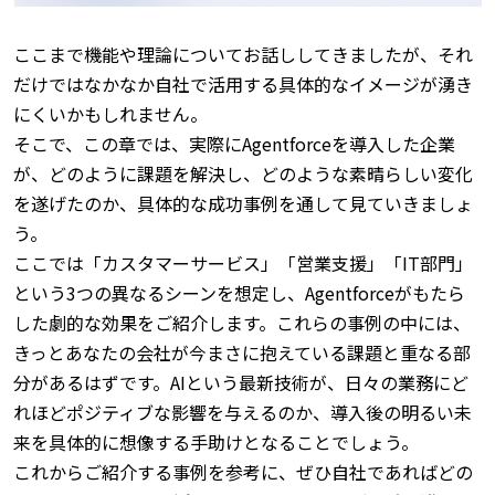
ここまで機能や理論についてお話ししてきましたが、それ
だけではなかなか自社で活用する具体的なイメージが湧き
にくいかもしれません。
そこで、この章では、実際にAgentforceを導入した企業
が、どのように課題を解決し、どのような素晴らしい変化
を遂げたのか、具体的な成功事例を通して見ていきましょ
う。
ここでは「カスタマーサービス」「営業支援」「IT部門」
という3つの異なるシーンを想定し、Agentforceがもたら
した劇的な効果をご紹介します。
これらの事例の中には、
きっとあなたの会社が今まさに抱えている課題と重なる部
分があるはずです。
AIという最新技術が、日々の業務にど
れほどポジティブな影響を与えるのか、導入後の明るい未
来を具体的に想像する手助けとなることでしょう。
これからご紹介する事例を参考に、ぜひ自社であればどの