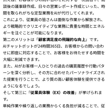
談後の議事録作成、日々の営業レポート作成といった、時
間を取られがちな定型業務をAIが代行してくれます。
これにより、従業員の皆さんは面倒な作業から解放され、
より戦略的でクリエイティブな業務に貴重な時間とエネル
ギーを注ぐことが可能になります。
第二のメリットは「
顧客満足度の飛躍的な向上
」です。
AIチャットボットが24時間365日、お客様からの問い合わ
せに即座に対応することで、お客様をお待たせする時間を
大幅に削減できます。
また、AIがお客様一人ひとりの過去の購買履歴や行動パタ
ーンを深く分析し、その方に合わせたパーソナライズされ
た提案を行うことで、より質の高い顧客体験を提供できる
ようになるでしょう。
そして第三に「
従業員体験（EX）の改善
」が挙げられま
す。
単純作業や繰り返しの業務からくる負担が減ることで、従