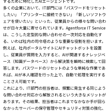
するために特化したAIエージェントです。
多くの企業において、IT部門には「パスワードをリセット
したい」「プリンターに接続できない」「新しいソフトウ
ェアを使いたい」といった、従業員からの様々な問い合わ
せが日々大量に寄せられています。
Agentforce IT Service
は、こうした定型的な問い合わせの一次対応を自動化す
る、いわば社内の司令塔のような重要な役割を担います。
例えば、社内ポータルサイトにAIチャットボットを設置
し、従業員が質問を入力すると、AIが関連するナレッジベ
ース（知識データベース）から解決策を瞬時に検索して回
答します。
パスワードのリセットのような単純な作業であ
れば、AIが本人確認を行った上で、自動で処理を実行する
ことさえ可能です。
これにより、IT部門の担当者は、頻繁に発生する同じよう
な問い合わせ対応から解放されるという大きなメリットが
あります。
その結果、担当者はこれまでなかなか手が回ら
なかったサーバーの保守管理やセキュリティ対策の強化、