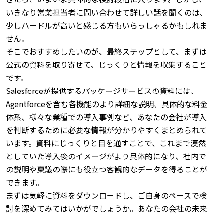
いきなり営業担当者に問い合わせて詳しい話を聞くのは、
少しハードルが高いと感じる方もいらっしゃるかもしれま
せん。
そこでおすすめしたいのが、最終ステップとして、まずは
公式の資料を取り寄せて、じっくりと情報を収集すること
です。
Salesforceが提供するパッケージサービスの資料には、
Agentforceを含む各機能のより詳細な説明、具体的な料金
体系、様々な業種での導入事例など、あなたの会社が導入
を判断するために必要な情報が分かりやすくまとめられて
います。
資料にじっくりと目を通すことで、これまで漠然
としていた導入後のイメージがより具体的になり、社内で
の説明や稟議の際にも役立つ客観的なデータを得ることが
できます。
まずは気軽に資料をダウンロードし、ご自身のペースで検
討を深めてみてはいかがでしょうか。
あなたの会社の未来