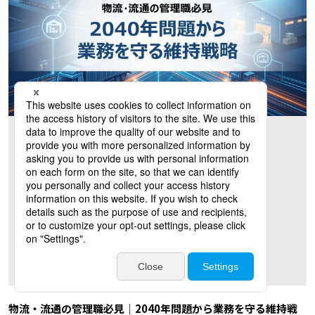
物流・流通の管理職必見｜2040年問題から業務を守る維持戦