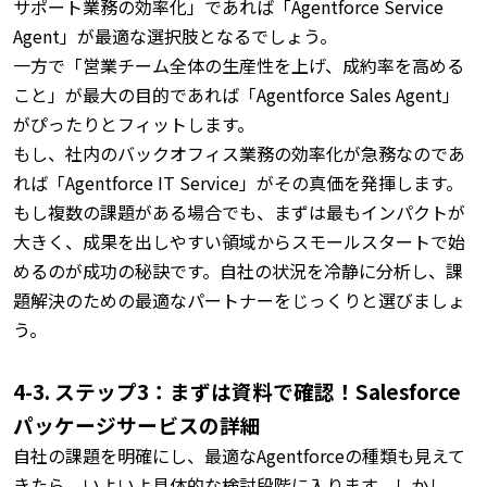
サポート業務の効率化」であれば「Agentforce Service
Agent」が最適な選択肢となるでしょう。
一方で「営業チーム全体の生産性を上げ、成約率を高める
こと」が最大の目的であれば「Agentforce Sales Agent」
がぴったりとフィットします。
もし、社内のバックオフィス業務の効率化が急務なのであ
れば「Agentforce IT Service」がその真価を発揮します。
もし複数の課題がある場合でも、まずは最もインパクトが
大きく、成果を出しやすい領域からスモールスタートで始
めるのが成功の秘訣です。
自社の状況を冷静に分析し、課
題解決のための最適なパートナーをじっくりと選びましょ
う。
4-3. ステップ3：まずは資料で確認！Salesforce
パッケージサービスの詳細
自社の課題を明確にし、最適なAgentforceの種類も見えて
きたら、いよいよ具体的な検討段階に入ります。
しかし、