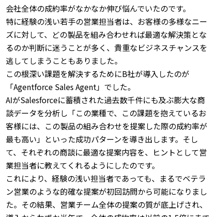
会社全体の成約率がなかなか伸び悩んでいたのです。
特に経験の浅い若手の営業担当者は、お客様の多様なニー
ズに対して、どの製品を組み合わせれば最適な解決策とな
るのか判断に迷うことが多く、貴重なビジネスチャンスを
逃してしまうこともありました。
この根深い課題を解決するためにB社が導入したのが
「Agentforce Sales Agent」でした。
AIがSalesforceに蓄積された過去数千件にも及ぶ膨大な商
談データを分析し「この業種で、この課題を抱えているお
客様には、この製品の組み合わせを提案した際の成約率が
最も高い」といった成功パターンを導き出します。
そし
て、それぞれの商談に最適な提案内容を、ヒントとして営
業担当者に教えてくれるようにしたのです。
これにより、経験の浅い担当者であっても、まるでベテラ
ン営業のような的確な提案が初回訪問から可能になりまし
た。
その結果、営業チーム全体の提案の質が底上げされ、