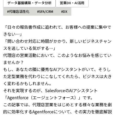
データ基盤構築・データ分析
営業DX・AI活用
#代理店活性化
#SFA/CRM
#DX
「日々の報告書作成に追われて、お客様への提案に集中で
きない…」
「問い合わせ対応に時間がかかり、新しいビジネスチャン
スを逃している気がする…」
代理店の営業活動において、このようなお悩みを感じてい
ませんか？
もし、あなたの隣に優秀なAIアシスタントがいて、そうし
た定型業務を代わりにこなしてくれたら、ビジネスは大き
く変わるかもしれません。
それを実現するのが、SalesforceのAIアシスタント
「Agentforce（エージェントフォース）」です。
この記事では、代理店営業をはじめとする様々な業務を劇
的に効率化するAgentforceについて、その実力を徹底解説