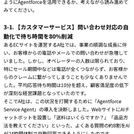
ようにAgentforceを活用できるか、考えながら読み進めて
みてください。
3-1. 【カスタマーサービス】問い合わせ対応の自
動化で待ち時間を80%削減
あるECサイトを運営するA社では、事業の順調な成長に伴
い、お客様からの電話やメールでの問い合わせが急増して
いました。
しかし、オペレーターの人数は限られており、
特にセール期間中などは電話が全くつながらず、お客様か
らのクレームに繋がってしまうことも少なくありませんで
した。
平均応答待ち時間は10分を超え、顧客満足度の低下
が深刻な経営課題となっていたのです。
そこでA社は、この状況を打開するために「Agentforce
Service Agent」の導入を決断しました。
WebサイトにAIチ
ャットボットを設置し「送料はいくらですか？」「返品方
法を教えてください」といった、よくある質問の約8割をAI
が24時間体制で自動回答できるようにしたのです。