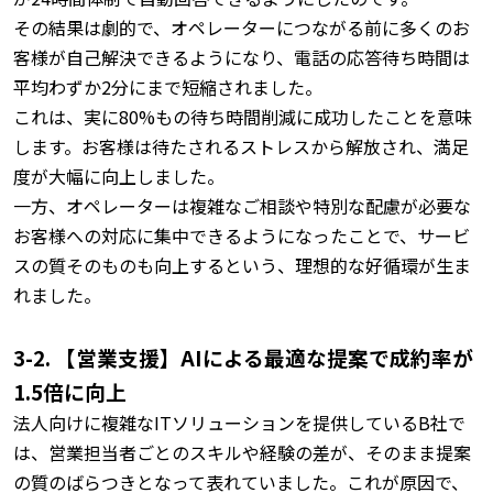
その結果は劇的で、オペレーターにつながる前に多くのお
客様が自己解決できるようになり、電話の応答待ち時間は
平均わずか2分にまで短縮されました。
これは、実に80%もの待ち時間削減に成功したことを意味
します。
お客様は待たされるストレスから解放され、満足
度が大幅に向上しました。
一方、オペレーターは複雑なご相談や特別な配慮が必要な
お客様への対応に集中できるようになったことで、サービ
スの質そのものも向上するという、理想的な好循環が生ま
れました。
3-2. 【営業支援】AIによる最適な提案で成約率が
1.5倍に向上
法人向けに複雑なITソリューションを提供しているB社で
は、営業担当者ごとのスキルや経験の差が、そのまま提案
の質のばらつきとなって表れていました。
これが原因で、