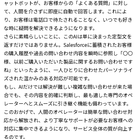
ャットボットが、お客様からの「よくある質問」に対し
て、人間を介さずに即座に自動で回答します。
これによ
り、お客様は電話口で待たされることなく、いつでも好き
な時に疑問を解決できるようになります。
さらに素晴らしいことに、このAIは単に決まった定型文を
返すだけではありません。
Salesforceに蓄積されたお客様
の購入履歴や過去の問い合わせ内容を瞬時に参照し「〇〇
様、以前ご購入いただいた製品に関するお問い合わせです
ね」といったように、一人ひとりに合わせたパーソナライ
ズされた温かみのある対応が可能です。
もし、AIだけでは解決が難しい複雑な問い合わせが来た場
合でも、その内容を的確に判断し、最も適した専門のオペ
レーターへとスムーズに引き継ぐ機能も備わっています。
このおかげで、人間のオペレーターは簡単な問い合わせ対
応から解放され、より丁寧なサポートが必要なお客様への
対応に集中できるようになり、サービス全体の質が向上す
るのです。