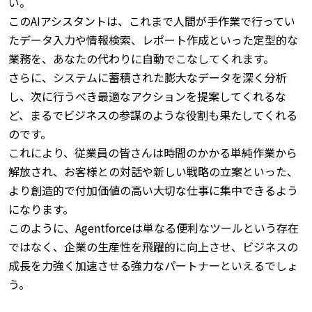
い。
このAIアシスタントは、これまで人間が手作業で行ってい
たデータ入力や情報検索、レポート作成といった定型的な
業務を、あなたの代わりに自動でこなしてくれます。
さらに、システムに蓄積された膨大なデータを深く分析
し、次に行うべき最適なアクションを提案してくれるな
ど、まるでビジネスの参謀のような役割も果たしてくれる
のです。
これにより、従業員の皆さんは時間のかかる単純作業から
解放され、お客様との対話や新しい戦略の立案といった、
より創造的で付加価値の高い大切な仕事に集中できるよう
になります。
このように、Agentforceは単なる便利なツールという存在
ではなく、企業の生産性を飛躍的に向上させ、ビジネスの
成長を力強く加速させる強力なパートナーといえるでしょ
う。