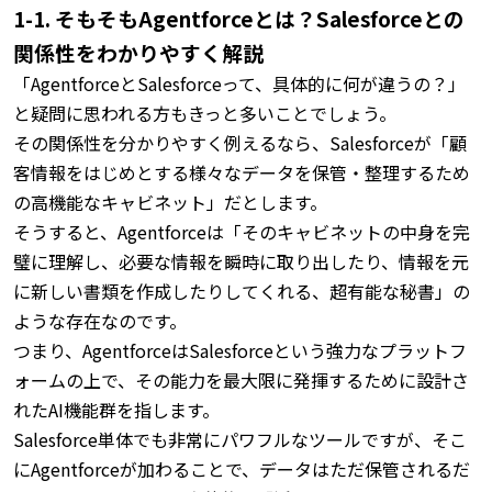
1-1. そもそもAgentforceとは？Salesforceとの
関係性をわかりやすく解説
「AgentforceとSalesforceって、具体的に何が違うの？」
と疑問に思われる方もきっと多いことでしょう。
その関係性を分かりやすく例えるなら、Salesforceが「顧
客情報をはじめとする様々なデータを保管・整理するため
の高機能なキャビネット」だとします。
そうすると、Agentforceは「そのキャビネットの中身を完
璧に理解し、必要な情報を瞬時に取り出したり、情報を元
に新しい書類を作成したりしてくれる、超有能な秘書」の
ような存在なのです。
つまり、AgentforceはSalesforceという強力なプラットフ
ォームの上で、その能力を最大限に発揮するために設計さ
れたAI機能群を指します。
Salesforce単体でも非常にパワフルなツールですが、そこ
にAgentforceが加わることで、データはただ保管されるだ