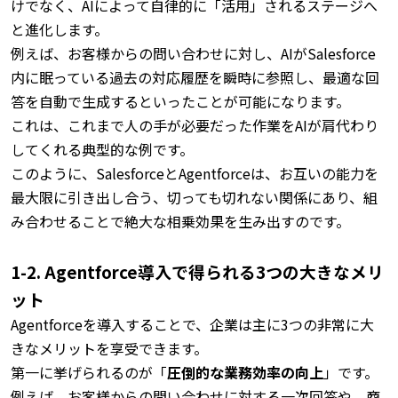
けでなく、AIによって自律的に「活用」されるステージへ
と進化します。
例えば、お客様からの問い合わせに対し、AIがSalesforce
内に眠っている過去の対応履歴を瞬時に参照し、最適な回
答を自動で生成するといったことが可能になります。
これは、これまで人の手が必要だった作業をAIが肩代わり
してくれる典型的な例です。
このように、SalesforceとAgentforceは、お互いの能力を
最大限に引き出し合う、切っても切れない関係にあり、組
み合わせることで絶大な相乗効果を生み出すのです。
1-2. Agentforce導入で得られる3つの大きなメリ
ット
Agentforceを導入することで、企業は主に3つの非常に大
きなメリットを享受できます。
第一に挙げられるのが「
圧倒的な業務効率の向上
」です。
例えば、お客様からの問い合わせに対する一次回答や、商