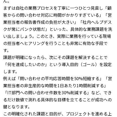
ん。
まずは自社の業務プロセスを丁寧に一つひとつ見直し「顧
客からの問い合わせ対応に時間がかかりすぎている」「営
業担当者の報告書作成の負担が大きい」「社内ヘルプデス
クが常にパンク状態だ」といった、具体的な業務課題を洗
い出しましょう。
このとき、実際に業務を行っている現場
の担当者へヒアリングを行うことも非常に有効な手段で
す。
課題が明確になったら、次にその課題を解決することで
「何を達成したいのか」という導入目的（ゴール）を設定
します。
例えば「問い合わせの平均応答時間を50%短縮する」「営
業担当者の非生産的な時間を1日あたり1時間削減する」
「IT部門への問い合わせ件数を30%削減する」など、でき
るだけ数値で測れる具体的な目標を立てることが成功への
鍵となります。
この明確化された課題と目的が、プロジェクトを進める上