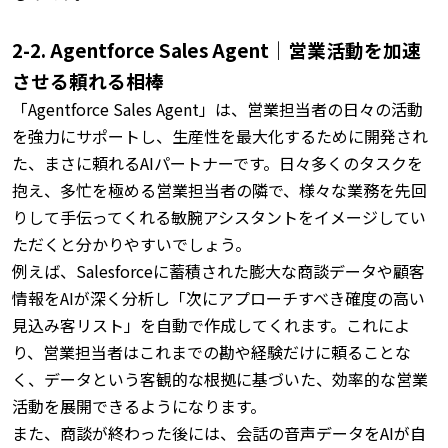
2-2. Agentforce Sales Agent｜営業活動を加速
させる頼れる相棒
「Agentforce Sales Agent」は、営業担当者の日々の活動
を強力にサポートし、生産性を最大化するために開発され
た、まさに頼れるAIパートナーです。
日々多くのタスクを
抱え、多忙を極める営業担当者の隣で、様々な業務を先回
りして手伝ってくれる敏腕アシスタントをイメージしてい
ただくと分かりやすいでしょう。
例えば、Salesforceに蓄積された膨大な商談データや顧客
情報をAIが深く分析し「次にアプローチすべき確度の高い
見込み客リスト」を自動で作成してくれます。
これによ
り、営業担当者はこれまでの勘や経験だけに頼ることな
く、データという客観的な根拠に基づいた、効率的な営業
活動を展開できるようになります。
また、商談が終わった後には、会話の音声データをAIが自