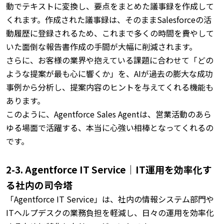
動でテキストに変換し、要点をまとめた議事録を作成して
くれます。
作成された議事録は、そのままSalesforceの活
動履歴に登録されるため、これまで多くの時間を費やして
いた面倒な報告書作成の手間が大幅に削減されます。
さらに、お客様の業界や抱えている課題に合わせて「どの
ような提案が最も心に響くか」を、AIが過去の膨大な成功
事例から分析し、提案内容のヒントを与えてくれる機能も
あります。
このように、Agentforce Sales Agentは、営業活動のあら
ゆる場面で活躍する、本当に心強い相棒となってくれるの
です。
2-3. Agentforce IT Service｜IT運用を効率化す
る社内の司令塔
「Agentforce IT Service」は、社内の情報システム部門や
ITヘルプデスクの業務負担を軽減し、日々の運用を効率化