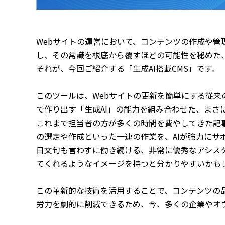
Webサイトの運営において、コンテンツの作成や管
し、その常識を根底から覆すほどの可能性を秘めた
それが、今回ご紹介する「生成AI搭載CMS」です。
このツールは、Webサイトの更新を簡単にする従来
で作り出す「生成AI」の能力を組み合わせた、まさ
これまで担当者の方が多くの時間を費やしてきた記
の選定や作成といった一連の作業を、AIが強力にサ
日文句も言わずに働き続ける、非常に優秀なアシス
てくれるようなイメージを持つと分かりやすいかも
この革新的な技術を活用することで、コンテンツの
労力を劇的に削減できるため、今、多くの企業やオ