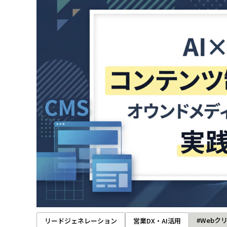
#Webク
リードジェネレーション
営業DX・AI活用