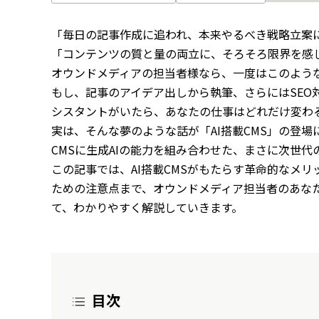
「毎日の記事作成に追われ、本来やるべき戦略立案
「コンテンツの質と量の両立に、そろそろ限界を感
オウンドメディアの担当者様なら、一度はこのよう
もし、記事のアイデア出しから執筆、さらにはSEO対
シスタントがいたら、あなたの仕事はどれだけ変わ
実は、そんな夢のような話が「AI搭載CMS」の登
CMSに生成AIの能力を組み合わせた、まさに次世代
この記事では、AI搭載CMSがもたらす革命的なメ
ための注意点まで、オウンドメディア担当者のあな
て、わかりやすく解説していきます。
目次