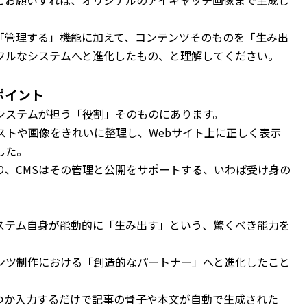
とお願いすれば、オリジナルのアイキャッチ画像まで生成し
「管理する」機能に加えて、コンテンツそのものを「生み出
フルなシステムへと進化したもの、と理解してください。
ポイント
、システムが担う「役割」そのものにあります。
ストや画像をきれいに整理し、Webサイト上に正しく表示
した。
り、CMSはその管理と公開をサポートする、いわば受け身の
システム自身が能動的に「生み出す」という、驚くべき能力を
ンツ制作における「創造的なパートナー」へと進化したこと
つか入力するだけで記事の骨子や本文が自動で生成された