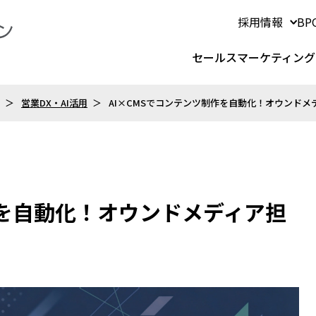
採用情報
B
セールスマーケティング
営業DX・AI活用
AI×CMSでコンテンツ制作を自動化！オウンド
作を自動化！オウンドメディア担