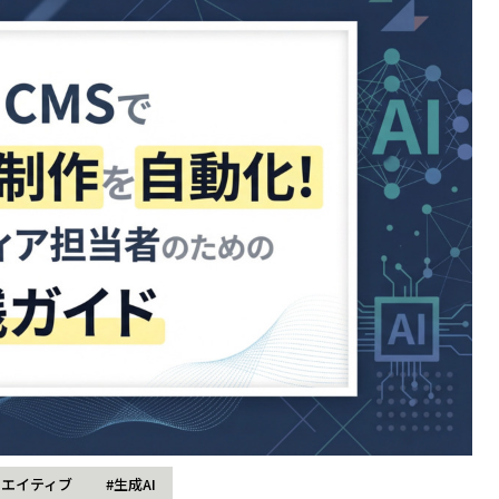
リエイティブ
#生成AI