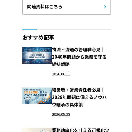
関連資料はこちら
おすすめ記事
物流・流通の管理職必見｜
2040年問題から業務を守る
維持戦略
2026.06.11
経営者・営業責任者必見｜
2028年問題に備えるノウハ
ウ継承の具体策
2026.05.28
業務効率化を叶える可視化ツ