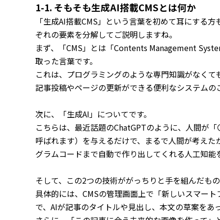
1-1. そもそも生成AI搭載CMSとは何か
「生成AI搭載CMS」という言葉を初めて耳にする
ぞれの要素を分解してご説明しますね。
まず、「CMS」とは「Contents Managemen
取った言葉です。
これは、プログラミングのような専門知識がなくても
記事投稿やページの更新ができる便利なシステムの
次に、「生成AI」についてです。
こちらは、最近話題のChatGPTのように、人間
呼ばれます）を与えるだけで、まるで人間が考えた
グラムコードまで自動で作り出してくれる人工知能
そして、この2つの技術ががっちりと手を組んだものが
具体的には、CMSの管理画面上で「新しいスマー
で、AIが記事のタイトルや見出し、本文の草案をあ