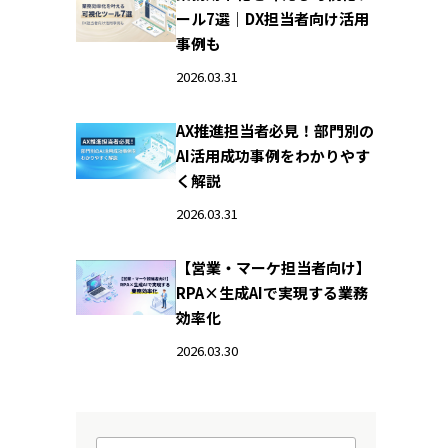
ール7選｜DX担当者向け活用
事例も
2026.03.31
AX推進担当者必見！部門別の
AI活用成功事例をわかりやす
く解説
2026.03.31
【営業・マーケ担当者向け】
RPA×生成AIで実現する業務
効率化
2026.03.30