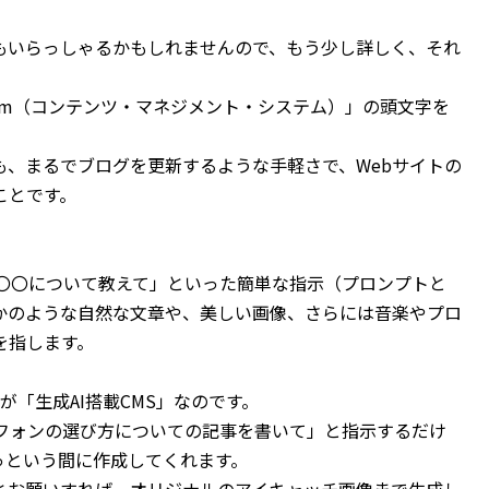
方もいらっしゃるかもしれませんので、もう少し詳しく、それ
t System（コンテンツ・マネジメント・システム）」の頭文字を
、まるでブログを更新するような手軽さで、Webサイトの
ことです。
が「〇〇について教えて」といった簡単な指示（プロンプトと
かのような自然な文章や、美しい画像、さらには音楽やプロ
を指します。
「生成AI搭載CMS」なのです。
トフォンの選び方についての記事を書いて」と指示するだけ
っという間に作成してくれます。