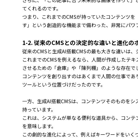
さらに、「この記事に合う未来的な画像を作って」
てくれるのです。
つまり、これまでのCMSが持っていたコンテンツを
す」という創造的な機能まで備わった、非常にパワ
1-2. 従来のCMSとの決定的な違いと進化の
従来のCMSと生成AI搭載CMSの最も大きな違いは
これまでのCMSを例えるなら、人間が作成したテキ
させるための「倉庫」や「陳列棚」のような存在で
コンテンツを創り出すのはあくまで人間の仕事であ
ツールという位置づけだったのです。
一方、生成AI搭載CMSは、コンテンツそのものを
持っています。
これは、システムが単なる便利な道具から、コンテ
を意味します。
この劇的な進化によって、例えばキーワードをいく