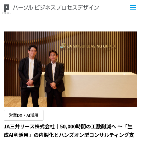
営業DX・AI活用
JA三井リース株式会社｜50,000時間の工数削減へ ～「生
成AI利活用」の内製化とハンズオン型コンサルティング支