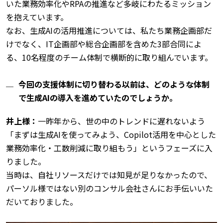
いた業務効率化やRPAの推進など多岐にわたるミッション
を抱えています。
なお、生成AIの活用推進については、私たち業務企画部だ
けでなく、IT企画部や総合企画部を含めた3部合同によ
る、10名程度のチーム体制で横断的に取り組んでいます。
今回の支援体制に切り替わる以前は、どのような体制
で生成AIの導入を進めていたのでしょうか。
井上様：
一昨年から、世の中のトレンドに遅れないよう
「まずは生成AIを使ってみよう、Copilot活用を中心とした
業務効率化・工数削減に取り組もう」というフェーズに入
りました。
当時は、自社リソースだけでは知見が足りなかったので、
パーソル様ではない別のコンサル会社さんにお手伝いいた
だいておりました。