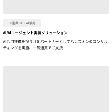
06営業DX・AI活用
AI/AIエージェント実装ソリューション
AI活用推進を担う共創パートナーとしてハンズオン型コンサル
ティングを実施、一気通貫でご支援