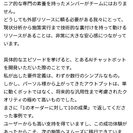
ニア的な専門の素養を持ったメンバーがチームにはおりま
せん。
どうしても外部リソースに頼る必要がある我々にとって、
現状分析から施策実行まで技術的な裏付けを持って動ける
リソースがあることは、非常に大きな安心感につながって
います。
具体的なエピソードを挙げると、とあるAIチャットボット
を開発いただいた際のことです。
私が出した要件定義は、わずか数行のシンプルなもの。
しかし、パーソル様から上がってきたアウトプットは、単
に動くボットではなく、将来的な汎用性まで考慮されたク
オリティの極めて高いものでした。
まさに「1のオーダーに対して10の成果」で返してくださ
った事例です。
ユーザーからも高い支持を得ていますし、この成功体験が
あったからこそ、次の施策へスムーズに移行できていま