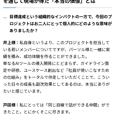
を通じて現場が得た「本当の価値」とは
目標達成という組織的なインパクトの一方で、今回のプ
ロジェクトはお二人にとって個人的にどのような意味が
ありましたか？
井上様：
私自身というより、このプロジェクトを担当して
いる若いメンバーについてですが、パーソル様と一緒に実
績を積み、成功体験を作ることができました。
単なるAIツールの導入開発にとどまらず、ガイドライン策
定や研修、ユースケース創出など「社員が使いこなすため
の仕組み」をトータルで伴走していただくことで、こうい
った日々の成長も副次効果としてあるのは、本当にありが
たいと感じています。
戸田様：
私にとっては「同じ目線で話ができる仲間」がで
きたこと。とにかくそこに尽きます。