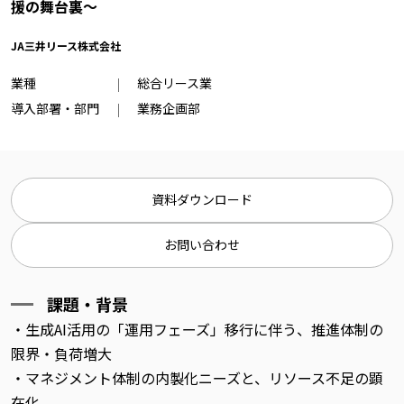
援の舞台裏～
JA三井リース株式会社
業種
総合リース業
導入部署・部門
業務企画部
資料ダウンロード
お問い合わせ
課題・背景
・生成AI活用の「運用フェーズ」移行に伴う、推進体制の
限界・負荷増大
・マネジメント体制の内製化ニーズと、リソース不足の顕
在化