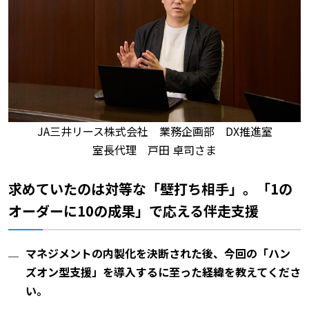
JA三井リース株式会社 業務企画部 DX推進室
室長代理 戸田 卓司さま
求めていたのは対等な「壁打ち相手」。「1の
オーダーに10の成果」で応える伴走支援
マネジメントの内製化を決断された後、今回の「ハン
ズオン型支援」を導入するに至った経緯を教えてくださ
い。