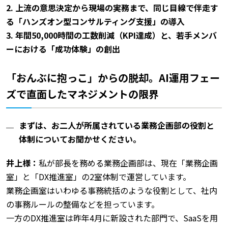
2. 上流の意思決定から現場の実務まで、同じ目線で伴走す
る「ハンズオン型コンサルティング支援」の導入
3. 年間50,000時間の工数削減（KPI達成）と、若手メンバ
ーにおける「成功体験」の創出
「おんぶに抱っこ」からの脱却。AI運用フェー
ズで直面したマネジメントの限界
まずは、お二人が所属されている業務企画部の役割と
体制についてお聞かせください。
井上様：
私が部長を務める業務企画部は、現在「業務企画
室」と「DX推進室」の2室体制で運営しています。
業務企画室はいわゆる事務統括のような役割として、社内
の事務ルールの整備などを担っています。
一方のDX推進室は昨年4月に新設された部門で、SaaSを用