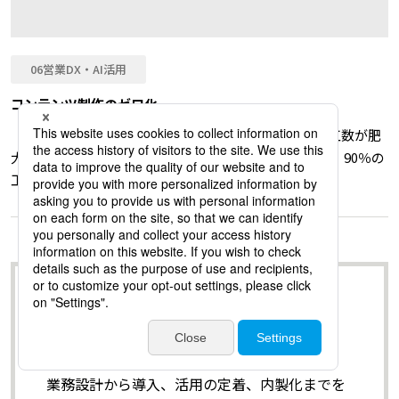
06営業DX・AI活用
コンテンツ制作のゼロ化
『AIトランスフォーメーション(AX)』の実現にむけ、工数が肥
大化するコンテンツ作成をAIエージェントで自動化し、90％の
工数削減を目指します。
50,000時間削減のヒントを資料
で！
業務設計から導入、活用の定着、内製化までを