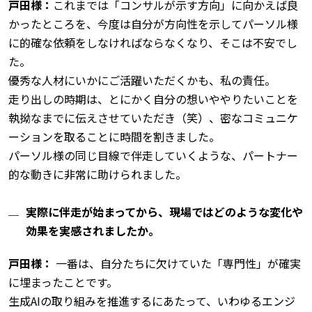
戸田様：
これまでは「コンサルが示す方向」に向かえば良
かったところを、今度は自分が方向性を示してパーソル様
に的確な依頼をしなければならなくなり、そこは不安でし
た。
優秀な人材にいかにご活躍いただくかも、私の責任。
走り出しの時期は、とにかく自分の想いややりたいことを
執拗なまでに伝えさせていただき（笑）、密なコミュニケ
ーションを取ることに時間を割きました。
パーソル様の同じ目線で伴走していくような、パートナー
的な動きに非常に助けられました。
実際に伴走が始まってから、現場ではどのような変化や
効果を実感されましたか。
戸田様：
一番は、自分たちに欠けていた「専門性」が確実
に埋まったことです。
生成AIの取り組みを推進するにあたって、いわゆるエンジ