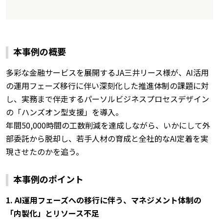
本事例の概要
多彩な金融サービスを展開するJA三井リース様が、AI活用
の運用フェーズ移行に伴い深刻化した推進体制の課題に対
し、実務まで伴走するパーソルビジネスプロセスデザイン
の「ハンズオン型支援」を導入。
年間50,000時間の工数削減を達成しながら、いかにして外
部委託から脱却し、若手人材の育成と全社的なAI定着を実
現させたのかを追う。
本事例のポイント
1. AI運用フェーズへの移行に伴う、マネジメント体制の
「内製化」とリソース不足