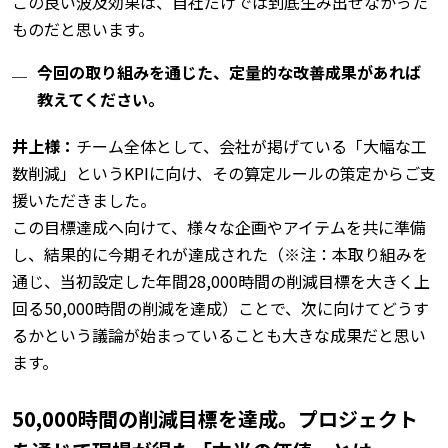
この良い波及効果は、自社だけでは到底生み出せなかった
ものだと思います。
今回の取り組みを通じた、定量的な改善成果があれば
教えてください。
井上様：
チーム全体として、会社が掲げている「大幅な工
数削減」というKPIに向け、その算定ルールの策定からご支
援いただきました。
この目標達成へ向けて、様々な企画やアイテムを共に準備
し、結果的に今期それが達成された（※注：本取り組みを
通じ、当初設定した年間28,000時間の削減目標を大きく上
回る50,000時間の削減を達成）ことで、次に向けてどうす
るかという議論が始まっていることも大きな成果だと思い
ます。
50,000時間の削減目標を達成。プロジェクト