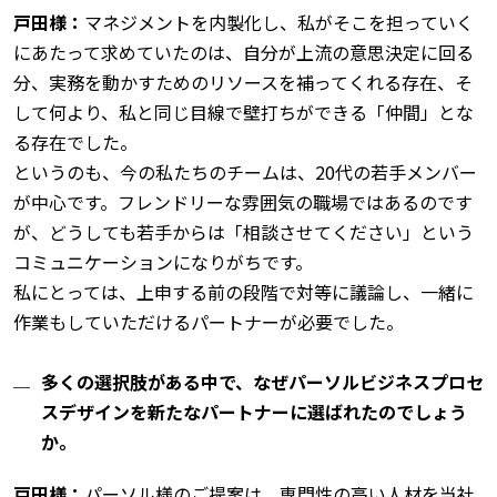
戸田様：
マネジメントを内製化し、私がそこを担っていく
にあたって求めていたのは、自分が上流の意思決定に回る
分、実務を動かすためのリソースを補ってくれる存在、そ
して何より、私と同じ目線で壁打ちができる「仲間」とな
る存在でした。
というのも、今の私たちのチームは、20代の若手メンバー
が中心です。フレンドリーな雰囲気の職場ではあるのです
が、どうしても若手からは「相談させてください」という
コミュニケーションになりがちです。
私にとっては、上申する前の段階で対等に議論し、一緒に
作業もしていただけるパートナーが必要でした。
多くの選択肢がある中で、なぜパーソルビジネスプロセ
スデザインを新たなパートナーに選ばれたのでしょう
か。
戸田様：
パーソル様のご提案は、専門性の高い人材を当社