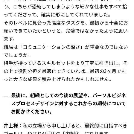
り、こちらが恐縮してしまうような細かな仕事もすべて拾
ってくださって、確実に形にしてくれていました。
そのレベルに見合った高度なタスクを、最初から十全にお
願いできていたかというと、完璧ではなかったように思い
ます。
結局は「コミュニケーションの深さ」が重要なのではない
でしょうか。
相手が持っているスキルセットをより丁寧に引き出し、そ
の上で役割分担を最適化できていれば、最初の3ヶ月でも
っと大きな成果を積み上げられたかもしれません。
最後に、組織としての今後の展望や、パーソルビジネ
スプロセスデザインに対するこれからの期待について
お聞かせください。
井上様：
私の立場から申し上げると、最終的に目指すべき
ゴールは、やはりAI活用の「内製化」になります。