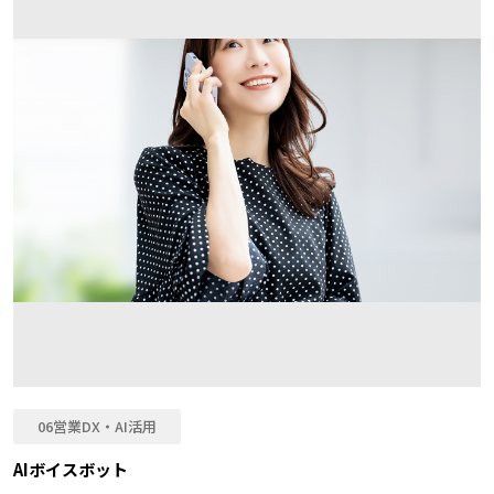
06営業DX・AI活用
AIボイスボット