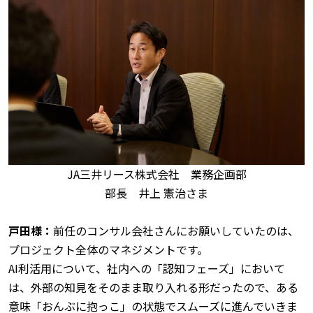
JA三井リース株式会社 業務企画部
部長 井上 憲治さま
戸田様：
前任のコンサル会社さんにお願いしていたのは、
プロジェクト全体のマネジメントです。
AI利活用について、社内への「認知フェーズ」において
は、外部の知見をそのまま取り入れる形だったので、ある
意味「おんぶに抱っこ」の状態でスムーズに進んでいきま