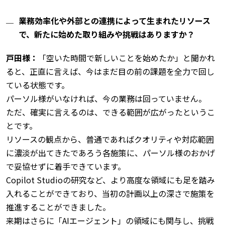
業務効率化や外部との連携によって生まれたリソース
で、新たに始めた取り組みや挑戦はありますか？
戸田様：
「空いた時間で新しいことを始めたか」と聞かれ
ると、正直に言えば、今はまだ目の前の課題を全力で回し
ている状態です。
パーソル様がいなければ、今の業務は回っていません。
ただ、確実に言えるのは、できる範囲が広がったというこ
とです。
リソースの観点から、普通であればクオリティや対応範囲
に濃淡が出てきたであろう各施策に、パーソル様のおかげ
で妥協せずに着手できています。
Copilot Studioの研究など、より高度な領域にも足を踏み
入れることができており、当初の計画以上の深さで施策を
推進することができました。
来期はさらに「AIエージェント」の領域にも関与し、挑戦