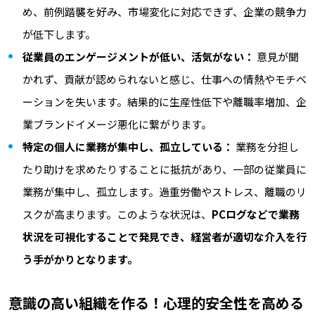
め、前例踏襲を好み、市場変化に対応できず、企業の競争力
が低下します。
従業員のエンゲージメントが低い、活気がない：
意見が聞
かれず、貢献が認められないと感じ、仕事への情熱やモチベ
ーションを失います。結果的に生産性低下や離職率増加、企
業ブランドイメージ悪化に繋がります。
特定の個人に業務が集中し、孤立している：
業務を分担し
たり助けを求めたりすることに抵抗があり、一部の従業員に
業務が集中し、孤立します。過重労働やストレス、離職のリ
スクが高まります。このような状況は、
PCログなどで業務
状況を可視化することで発見でき、経営者が適切な介入を行
う手がかりとなります。
意識の高い組織を作る！心理的安全性を高める