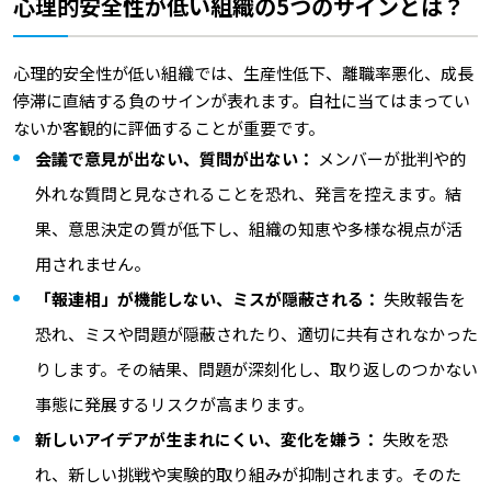
心理的安全性が低い組織の5つのサインとは？
心理的安全性が低い組織では、生産性低下、離職率悪化、成長
停滞に直結する負のサインが表れます。自社に当てはまってい
ないか客観的に評価することが重要です。
会議で意見が出ない、質問が出ない：
メンバーが批判や的
外れな質問と見なされることを恐れ、発言を控えます。結
果、意思決定の質が低下し、組織の知恵や多様な視点が活
用されません。
「報連相」が機能しない、ミスが隠蔽される：
失敗報告を
恐れ、ミスや問題が隠蔽されたり、適切に共有されなかった
りします。その結果、問題が深刻化し、取り返しのつかない
事態に発展するリスクが高まります。
新しいアイデアが生まれにくい、変化を嫌う：
失敗を恐
れ、新しい挑戦や実験的取り組みが抑制されます。そのた