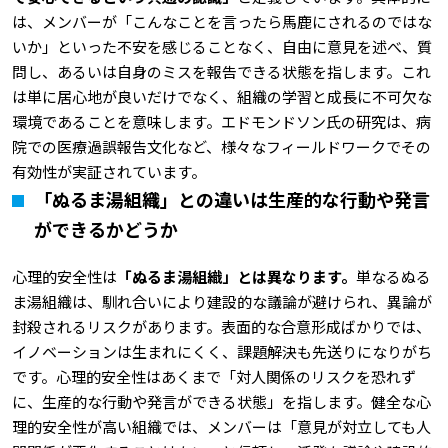
は、メンバーが「こんなことを言ったら馬鹿にされるのではな
いか」といった不安を感じることなく、自由に意見を述べ、質
問し、あるいは自身のミスを報告できる状態を指します。これ
は単に居心地が良いだけでなく、組織の学習と成長に不可欠な
環境であることを意味します。エドモンドソン氏の研究は、病
院での医療過誤報告文化など、様々なフィールドワークでその
有効性が実証されています。
「ぬるま湯組織」との違いは生産的な行動や発言
ができるかどうか
心理的安全性は
「ぬるま湯組織」とは異なります。
単なるぬる
ま湯組織は、馴れ合いにより建設的な議論が避けられ、異論が
封殺されるリスクがあります。表面的な合意形成ばかりでは、
イノベーションは生まれにくく、課題解決も先送りになりがち
です。心理的安全性はあくまで「対人関係のリスクを恐れず
に、生産的な行動や発言ができる状態」を指します。健全な心
理的安全性が高い組織では、メンバーは「意見が対立しても人