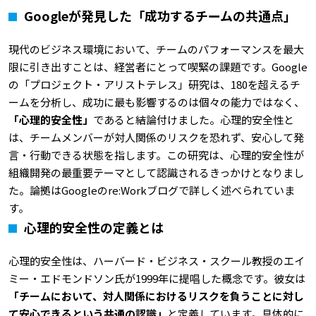
Googleが発見した「成功するチームの共通点」
現代のビジネス環境において、チームのパフォーマンスを最大
限に引き出すことは、経営者にとって喫緊の課題です。Google
の「プロジェクト・アリストテレス」研究は、180を超えるチ
ームを分析し、成功に最も影響するのは個々の能力ではなく、
「心理的安全性」
であると結論付けました。心理的安全性と
は、チームメンバーが対人関係のリスクを恐れず、安心して発
言・行動できる状態を指します。この研究は、心理的安全性が
組織開発の最重要テーマとして認識されるきっかけとなりまし
た。論拠はGoogleのre:Workブログで詳しく述べられていま
す。
心理的安全性の定義とは
心理的安全性は、ハーバード・ビジネス・スクール教授のエイ
ミー・エドモンドソン氏が1999年に提唱した概念です。彼女は
「チームにおいて、対人関係におけるリスクを負うことに対し
て安心できるという共通の認識」
と定義しています。具体的に