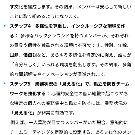
す文化を醸成します。その結果、メンバーは安心して新しい
ことに取り組めるようになります。
ステップ4 多様性を尊重し、インクルーシブな環境を作
る：
多様なバックグラウンドを持つメンバーが、それぞれ
の意見や個性を尊重される環境は不可欠です。性別、年齢、
国籍、価値観など、あらゆる多様性を肯定的に捉え、誰もが
「自分らしく」いられる環境を創出します。その結果、多角
的な問題解決やイノベーションが促進されます。
ステップ5 業務状況の「見える化」で、孤立を防ぎチーム
ワークを強化する：
心理的安全性の低い組織で起こりがち
な特定の個人への業務集中と孤立を防ぐには、業務状況の
「見える化」
が非常に有効です。
例えば、一人業務が目立つメンバーがいた場合、意識的に
チームミーティングを定期的に設定する、あるいは他のメン