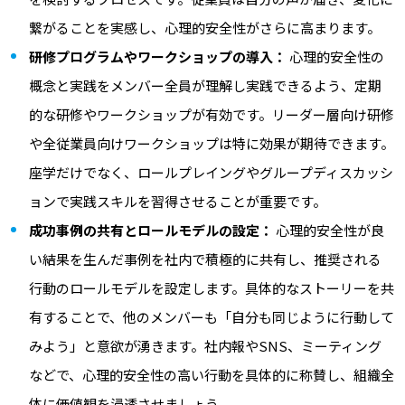
繋がることを実感し、心理的安全性がさらに高まります。
研修プログラムやワークショップの導入：
心理的安全性の
概念と実践をメンバー全員が理解し実践できるよう、定期
的な研修やワークショップが有効です。リーダー層向け研修
や全従業員向けワークショップは特に効果が期待できます。
座学だけでなく、ロールプレイングやグループディスカッシ
ョンで実践スキルを習得させることが重要です。
成功事例の共有とロールモデルの設定：
心理的安全性が良
い結果を生んだ事例を社内で積極的に共有し、推奨される
行動のロールモデルを設定します。具体的なストーリーを共
有することで、他のメンバーも「自分も同じように行動して
みよう」と意欲が湧きます。社内報やSNS、ミーティング
などで、心理的安全性の高い行動を具体的に称賛し、組織全
体に価値観を浸透させましょう。