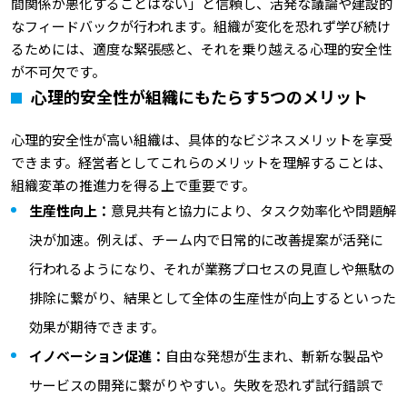
間関係が悪化することはない」と信頼し、活発な議論や建設的
なフィードバックが行われます。組織が変化を恐れず学び続け
るためには、適度な緊張感と、それを乗り越える心理的安全性
が不可欠です。
心理的安全性が組織にもたらす5つのメリット
心理的安全性が高い組織は、具体的なビジネスメリットを享受
できます。経営者としてこれらのメリットを理解することは、
組織変革の推進力を得る上で重要です。
生産性向上：
意見共有と協力により、タスク効率化や問題解
決が加速。例えば、チーム内で日常的に改善提案が活発に
行われるようになり、それが業務プロセスの見直しや無駄の
排除に繋がり、結果として全体の生産性が向上するといった
効果が期待できます。
イノベーション促進：
自由な発想が生まれ、斬新な製品や
サービスの開発に繋がりやすい。失敗を恐れず試行錯誤で