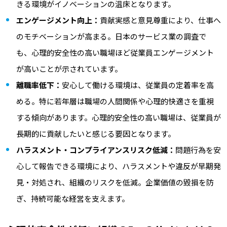
きる環境がイノベーションの温床となります。
エンゲージメント向上：
貢献実感と意見尊重により、仕事へ
のモチベーションが高まる。日本のサービス業の調査で
も、心理的安全性の高い職場ほど従業員エンゲージメント
が高いことが示されています。
離職率低下：
安心して働ける環境は、従業員の定着率を高
める。特に若年層は職場の人間関係や心理的快適さを重視
する傾向があります。心理的安全性の高い職場は、従業員が
長期的に貢献したいと感じる要因となります。
ハラスメント・コンプライアンスリスク低減：
問題行為を安
心して報告できる環境により、ハラスメントや違反が早期発
見・対処され、組織のリスクを低減。企業価値の毀損を防
ぎ、持続可能な経営を支えます。