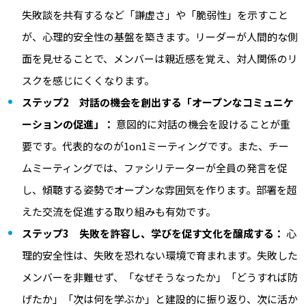
失敗談を共有するなど「謙虚さ」や「脆弱性」を示すこと
が、心理的安全性の基盤を築きます。リーダーが人間的な側
面を見せることで、メンバーは親近感を覚え、対人関係のリ
スクを感じにくくなります。
ステップ2 対話の機会を創出する「オープンなコミュニケ
ーションの促進」：
意図的に対話の機会を設けることが重
要です。代表的なのが1on1ミーティングです。また、チー
ムミーティングでは、ファシリテーターが全員の発言を促
し、傾聴する姿勢でオープンな雰囲気を作ります。部署を超
えた交流を促進する取り組みも有効です。
ステップ3 失敗を許容し、学びを促す文化を醸成する：
心
理的安全性は、失敗を恐れない環境で育まれます。失敗した
メンバーを非難せず、「なぜそうなったか」「どうすれば防
げたか」「次は何を学ぶか」と建設的に振り返り、次に活か