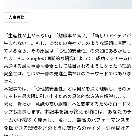
人事労務
「生産性が上がらない」「離職率が高い」「新しいアイデアが
生まれない」。もし、あなたの会社でこのような課題に直面し
ているなら、その原因は「心理的安全性」の欠如にあるかもし
れません。Googleの画期的な研究によって、成功するチームに
共通する最も重要な要素として注目されるようになった心理的
安全性は、もはや一部の先進企業だけのキーワードではありま
せん。
本記事では、「心理的安全性」とは何かを深く理解し、そのメ
リットを最大限に引き出すための具体的な方法を解説します。
また、貴社が「意識の高い組織」へと変革するためのロードマ
本記事を読み終える頃には、あなたのチ
ップも提示します。
ームが不安なく発言し、協力し、最高のパフォーマンスを
発揮できる環境をどのように築けるのかイメージが描ける
はずです。